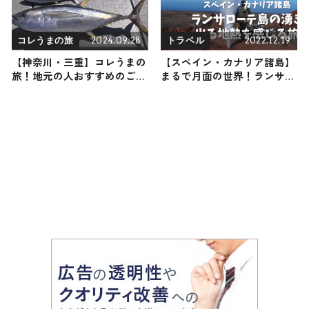
2024.09.28
2022.12.19
コレうまの旅
トラベル
【神奈川・三重】コレうまの
【スペイン・カナリア諸島】
旅！地元の人おすすめのご当
まるで月面の世界！ランサロ
地名物グルメ2選 2024年9月
ーテ島の湧き出る地熱を感じ
28日放送
る旅