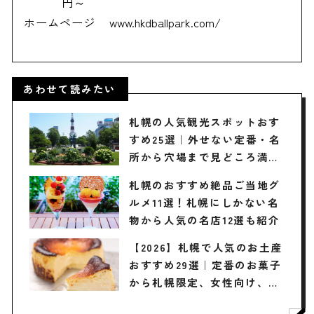
円～
ホームページ
www.hkdballpark.com/
あわせて読みたい
札幌の人気観光スポットおす
すめ25選｜外せない定番・名
所から穴場まで見どころ満載
の観光地を紹介
札幌のおすすめ絶品ご当地グ
ルメ11選！札幌にしかない名
物から人気の名店12選も紹介
【2026】札幌で人気のお土産
おすすめ29選｜定番のお菓子
から札幌限定、女性向け、ば
らまき用まで幅広く紹介