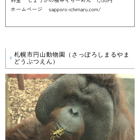
料金
しょうがの極みそらーめん 1,130円
ホームページ
sapporo-ichimaru.com/
札幌市円山動物園（さっぽろしまるやま
どうぶつえん）