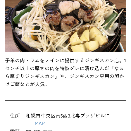
子羊の肉・ラムをメインに提供するジンギスカン店。1
センチ以上の厚さの肉を特製ダレに漬け込んだ「なま
ら厚切りジンギスカン」や、ジンギスカン専用の卵か
けご飯などが人気。
住所
札幌市中央区南5西3北専プラザビル1F
MAP