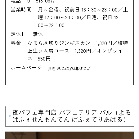
電話
011-513-0677
営業時間
月～金曜、祝前日 16：30～23：00／土
曜 12：00～23：00／日曜、祝日 12：
00～22：00
定休日
無休
料金
なまら厚切りジンギスカン 1,320円／塩特
上生ラム肩ロース 1,320円／オンザライ
ス 550円
ホームページ
jingisuezoya.jp.net/
夜パフェ専門店 パフェテリア パル（よる
ぱふぇせんもんてん ぱふぇてりあぱる）