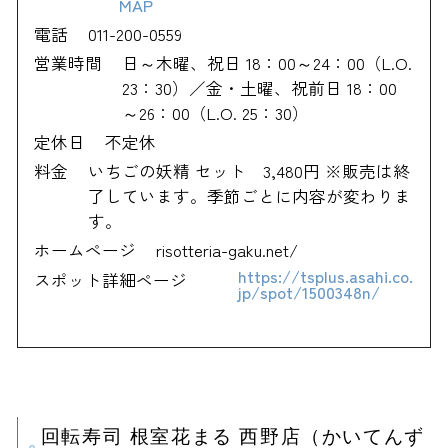
MAP
電話
011-200-0559
営業時間
日～木曜、祝日 18：00～24：00（L.O.
23：30）／金・土曜、祝前日 18：00
～26：00（L.O. 25：30）
定休日
不定休
料金
いちごの妖精 セット 3,480円 ※販売は終
了しています。季節ごとに内容が変わりま
す。
ホームページ
risotteria-gaku.net/
https://tsplus.asahi.co.
スポット詳細ページ
jp/spot/1500348n/
回転寿司 根室花まる 西野店（かいてんず