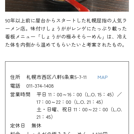
90年以上前に屋台からスタートした札幌屈指の人気ラ
ーメン店。味付けしょうががレンゲにたっぷり載った
看板メニュー「しょうがの極みそらーめん」は、冷え
た体を内側から温めてもらいたいと考案されたもの。
住所
札幌市西区八軒6条東5-7-11
MAP
電話
011-374-1408
営業時間
平日 11：00～16：00（L.O. 15：45）／
17：00～22：00（L.O. 21：45）
土・日曜、祝日 11：00～22：00（L.O.
21：45）
定休日
無休