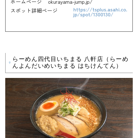
ホームページ
okurayama-jump.jp/
https://tsplus.asahi.co.
スポット詳細ページ
jp/spot/1300130/
らーめん四代目いちまる 八軒店（らーめ
んよんだいめいちまる はちけんてん）