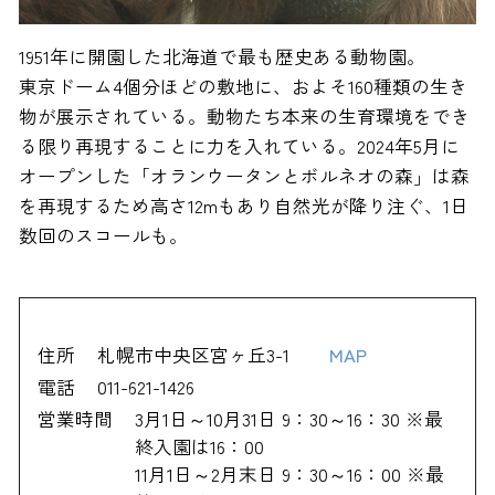
1951年に開園した北海道で最も歴史ある動物園。
東京ドーム4個分ほどの敷地に、およそ160種類の生き
物が展示されている。動物たち本来の生育環境をでき
る限り再現することに力を入れている。2024年5月に
オープンした「オランウータンとボルネオの森」は森
を再現するため高さ12mもあり自然光が降り注ぐ、1日
数回のスコールも。
住所
札幌市中央区宮ヶ丘3-1
MAP
電話
011-621-1426
営業時間
3月1日～10月31日 9：30～16：30 ※最
終入園は16：00
11月1日～2月末日 9：30～16：00 ※最