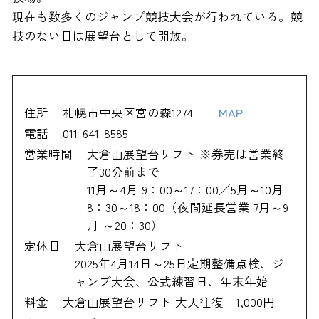
現在も数多くのジャンプ競技大会が行われている。競
技のない日は展望台として開放。
住所
札幌市中央区宮の森1274
MAP
電話
011-641-8585
営業時間
大倉山展望台リフト ※券売は営業終
了30分前まで
11月～4月 9：00～17：00／5月～10月
8：30～18：00（夜間延長営業 7月～9
月 ～20：30）
定休日
大倉山展望台リフト
2025年4月14日～25日定期整備点検、ジ
ャンプ大会、公式練習日、年末年始
料金
大倉山展望台リフト 大人往復 1,000円