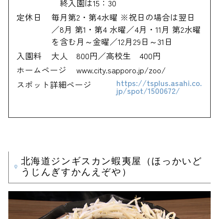
終入園は15：30
定休日
毎月第2・第4水曜 ※祝日の場合は翌日
／8月 第1・第4 水曜／4月・11月 第2水曜
を含む月～金曜／12月29日～31日
入園料
大人 800円／高校生 400円
ホームページ
www.city.sapporo.jp/zoo/
https://tsplus.asahi.co.
スポット詳細ページ
jp/spot/1500672/
北海道ジンギスカン蝦夷屋（ほっかいど
うじんぎすかんえぞや）