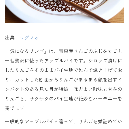
出典：
ラグノオ
「気になるリンゴ」は、青森産りんごのふじを丸ごと
一個贅沢に使ったアップルパイです。シロップ漬けに
したりんごをそのままパイ生地で包んで焼き上げてお
り、カットした断面からりんごがまるまる顔を出すイ
ンパクトのある見た目が特徴。ほどよい酸味と甘みの
りんごと、サクサクのパイ生地が絶妙なハーモニーを
奏でます。
一般的なアップルパイと違って、りんごを煮詰めてい