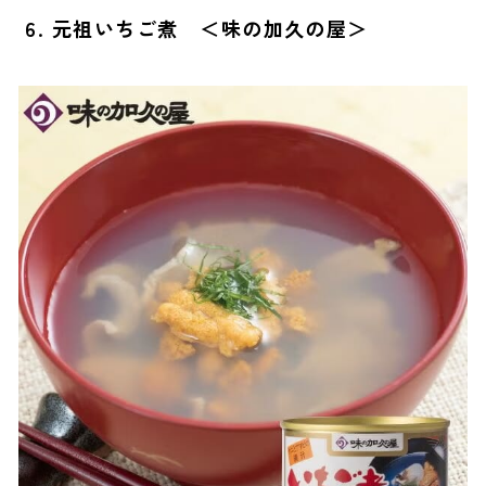
6. 元祖いちご煮 ＜味の加久の屋＞