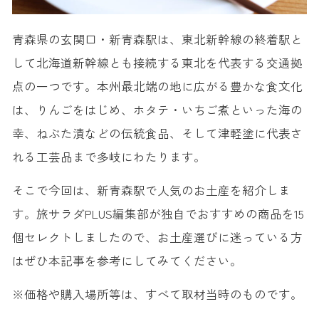
青森県の玄関口・新青森駅は、東北新幹線の終着駅と
して北海道新幹線とも接続する東北を代表する交通拠
点の一つです。本州最北端の地に広がる豊かな食文化
は、りんごをはじめ、ホタテ・いちご煮といった海の
幸、ねぶた漬などの伝統食品、そして津軽塗に代表さ
れる工芸品まで多岐にわたります。
そこで今回は、新青森駅で人気のお土産を紹介しま
す。旅サラダPLUS編集部が独自でおすすめの商品を15
個セレクトしましたので、お土産選びに迷っている方
はぜひ本記事を参考にしてみてください。
※価格や購入場所等は、すべて取材当時のものです。