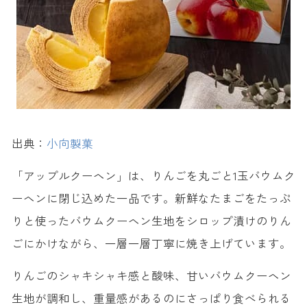
出典：
小向製菓
「アップルクーヘン」は、りんごを丸ごと1玉バウムク
ーヘンに閉じ込めた一品です。新鮮なたまごをたっぷ
りと使ったバウムクーヘン生地をシロップ漬けのりん
ごにかけながら、一層一層丁寧に焼き上げています。
りんごのシャキシャキ感と酸味、甘いバウムクーヘン
生地が調和し、重量感があるのにさっぱり食べられる