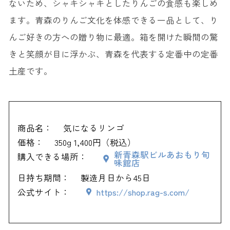
ないため、シャキシャキとしたりんごの食感も楽しめ
ます。青森のりんご文化を体感できる一品として、り
んご好きの方への贈り物に最適。箱を開けた瞬間の驚
きと笑顔が目に浮かぶ、青森を代表する定番中の定番
土産です。
商品名：
気になるリンゴ
価格：
350g 1,400円（税込）
新青森駅ビルあおもり旬
購入できる場所：
味館店
日持ち期間：
製造月日から45日
公式サイト：
https://shop.rag-s.com/