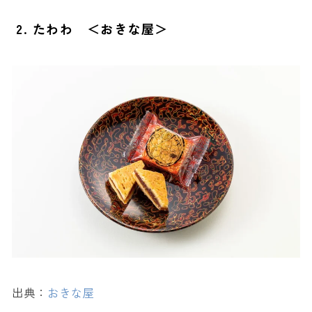
2. たわわ ＜おきな屋＞
出典：
おきな屋