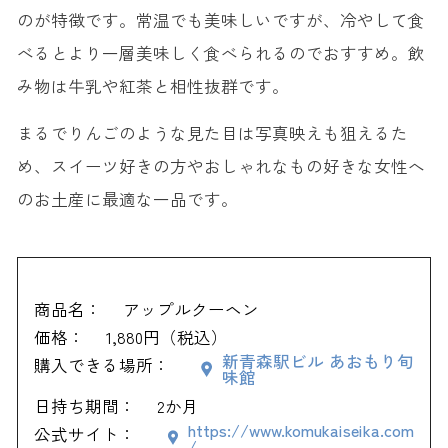
のが特徴です。常温でも美味しいですが、冷やして食
べるとより一層美味しく食べられるのでおすすめ。飲
み物は牛乳や紅茶と相性抜群です。
まるでりんごのような見た目は写真映えも狙えるた
め、スイーツ好きの方やおしゃれなもの好きな女性へ
のお土産に最適な一品です。
商品名：
アップルクーヘン
価格：
1,880円（税込）
新青森駅ビル あおもり旬
購入できる場所：
味館
日持ち期間：
2か月
https://www.komukaiseika.com
公式サイト：
/