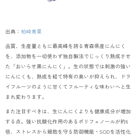
出典：
柏崎青果
品質、生産量ともに最高峰を誇る青森県産にんにく
を、添加物を一切使わず独自製法でじっくり熟成させ
た「おいらせ黒にんにく」。生の状態では刺激の強い
にんにくも、熟成を経て特有の臭いが抑えられ、ドラ
イフルーツのように甘くてフルーティな味わいへと生
まれ変わります。
また注目すべきは、生にんにくよりも健康成分が増加
する点。強い抗酸化作用のあるポリフェノールが約6
倍、ストレスから細胞を守る防御機能・SODを活性化