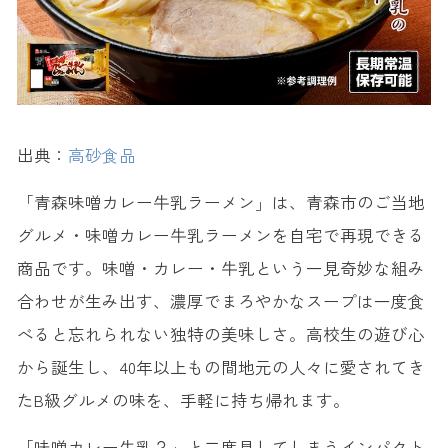
出典：
高砂食品
「青森味噌カレー牛乳ラーメン」は、青森市のご当地
グルメ・味噌カレー牛乳ラーメンを自宅で再現できる
商品です。味噌・カレー・牛乳という一見奇妙な組み
合わせが生み出す、濃厚でまろやかなスープは一度食
べると忘れられない独特の美味しさ。高校生の遊び心
から誕生し、40年以上もの間地元の人々に愛されてき
たB級グルメの味を、手軽に持ち帰れます。
「味噌カレー牛乳？」と二度見してしまうインパクト