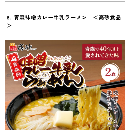
8. 青森味噌カレー牛乳ラーメン ＜高砂食品
＞