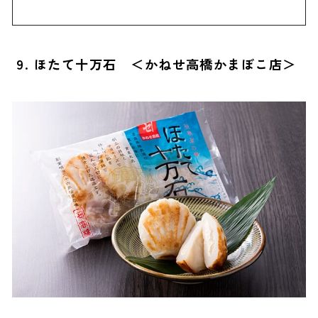
9. ほたて十万石 ＜かねせ高橋かまぼこ店＞