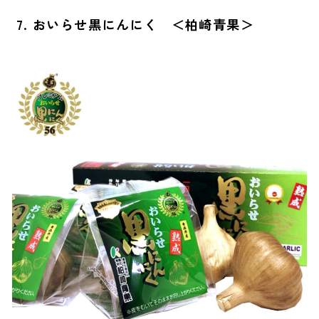
7. おいらせ黒にんにく ＜柏崎青果＞