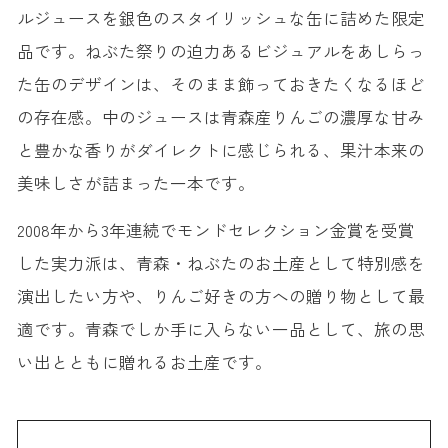
ルジュースを銀色のスタイリッシュな缶に詰めた限定
品です。ねぶた祭りの迫力あるビジュアルをあしらっ
た缶のデザインは、そのまま飾っておきたくなるほど
の存在感。中のジュースは青森産りんごの濃厚な甘み
と豊かな香りがダイレクトに感じられる、果汁本来の
美味しさが詰まった一本です。
2008年から3年連続でモンドセレクション金賞を受賞
した実力派は、青森・ねぶたのお土産として特別感を
演出したい方や、りんご好きの方への贈り物として最
適です。青森でしか手に入らない一品として、旅の思
い出とともに贈れるお土産です。