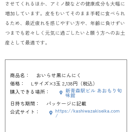
させてくれるほか、アミノ酸などの健康成分も大幅に
増加しています。皮をむいてそのまま手軽に食べられ
るため、最近疲れを感じやすい方や、年齢に負けずい
つまでも若々しく元気に過ごしたいと願う方へのお土
産として最適です。
商品名：
おいらせ黒にんにく
価格：
Lサイズ×3玉 2,138円（税込）
新青森駅ビル あおもり旬
購入できる場所：
味館
日持ち期間：
パッケージに記載
https://kashiwazakiseika.com
公式サイト：
/