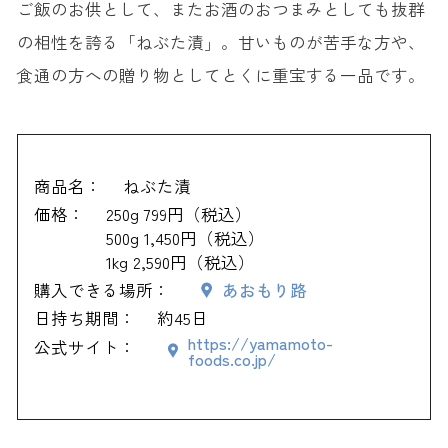
ご飯のお供として、またお酒のおつまみとしても抜群
の相性を誇る「ねぶた漬」。甘いものが苦手な方や、
食通の方への贈り物としてとくに重宝する一品です。
商品名：
ねぶた漬
価格：
250g 799円（税込）
500g 1,450円（税込）
1kg 2,590円（税込）
購入できる場所：
あおもり路
日持ち期間：
約45日
https://yamamoto-
公式サイト：
foods.co.jp/