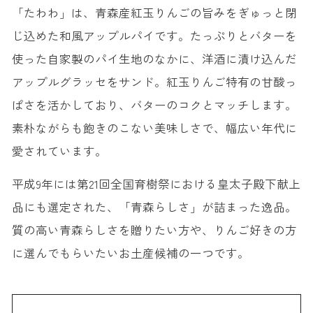
「たわわ」は、青森産紅玉りんごの旨みをぎゅっと閉
じ込めた和風アップルパイです。たっぷりとバターを
使った自家製のパイ生地のなかに、洋酒に漬け込んだ
アップルグラッセをサンド。紅玉りんご特有の甘酸っ
ぱさを活かしており、バターのコクとマッチします。
素朴ながらも飽きのこない美味しさで、幅広い年代に
愛されています。
平成9年には第21回全国育樹祭における皇太子殿下献上
品にも選定された、「青森らしさ」が詰まった逸品。
質の高い青森らしさを贈りたい方や、りんご好きの方
に選んでもらいたいお土産候補の一つです。