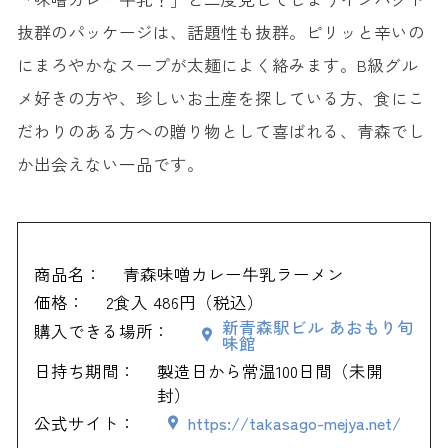
抜群のパッケージは、話題性も抜群。ピリッと辛いの
にまろやかなスープが太麺によく絡みます。B級グル
メ好きの方や、珍しいお土産を探している方、食にこ
だわりのある方への贈り物として喜ばれる、青森でし
か出会えない一品です。
商品名：
青森味噌カレー牛乳ラーメン
価格：
2食入 486円（税込）
新青森駅ビル あおもり旬
購入できる場所：
味館
日持ち期間：
製造日から常温100日間（未開
封）
公式サイト：
https://takasago-mejya.net/