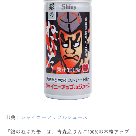
出典：
シャイニーアップルジュース
「銀のねぶた缶」は、青森産りんご100%の本格アップ