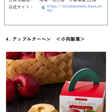
https://ootakesweets.base.sh
公式サイト：
op/
4. アップルクーヘン ＜小向製菓＞