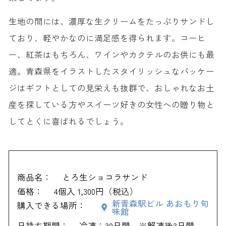
生地の間には、濃厚な生クリームをたっぷりサンドし
ており、軽やかなのに満足感を得られます。コーヒ
ー、紅茶はもちろん、ワインやカクテルのお供にも最
適。青森県をイラストしたスタイリッシュなパッケー
ジはギフトとしての見栄えも抜群で、おしゃれなお土
産を探している方やスイーツ好きの女性への贈り物と
してとくに喜ばれるでしょう。
商品名：
とろ生ショコラサンド
価格：
4個入 1,300円（税込）
新青森駅ビル あおもり旬
購入できる場所：
味館
日持ち期間：
冷凍：30日間 ※解凍後3日間