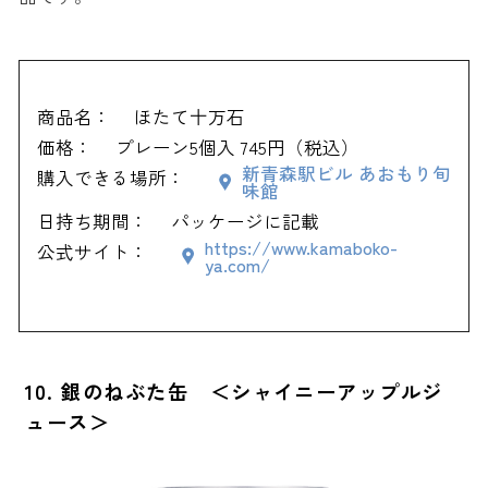
商品名：
ほたて十万石
価格：
プレーン5個入 745円（税込）
新青森駅ビル あおもり旬
購入できる場所：
味館
日持ち期間：
パッケージに記載
https://www.kamaboko-
公式サイト：
ya.com/
10. 銀のねぶた缶 ＜シャイニーアップルジ
ュース＞