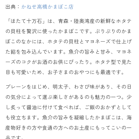
出典：
かねせ高橋かまぼこ店
「ほたて十万石」は、青森・陸奥湾産の新鮮なホタテ
の貝柱を贅沢に使ったかまぼこです。ぷりぷりのかま
ぼこのなかには、ホタテの貝柱とマヨネーズで仕上げ
た餡を包み込んでいます。魚介の旨みと甘み、マヨネ
ーズのコクがお酒のお供にぴったり。ホタテ型で見た
目も可愛いため、お子さまのおやつにも最適です。
プレーンをはじめ、明太子、わさび味があり、その日
の気分によって選ぶ楽しさがあるのも魅力の一つ。少
し炙って醤油に付けて食べれば、ご飯のおかずとして
も役立ちます。魚介の旨みを凝縮したかまぼこは、海
産物好きの方や食通の方へのお土産にもってこいの一
品です。