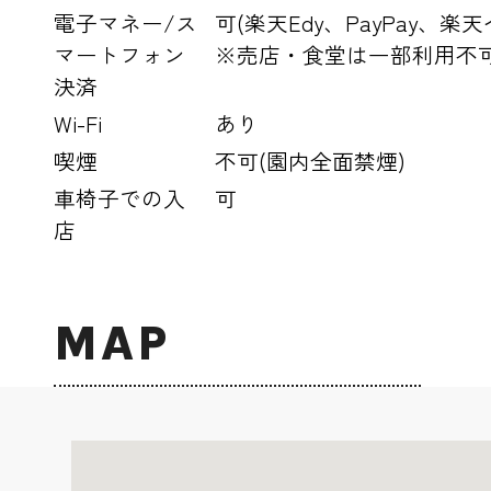
電子マネー/ス
可(楽天Edy、PayPay、楽
マートフォン
※売店・食堂は一部利用不
決済
Wi-Fi
あり
喫煙
不可(園内全面禁煙)
車椅子での入
可
店
MAP