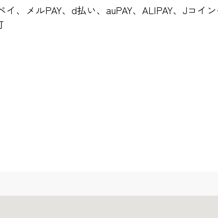
天ペイ、メルPAY、d払い、auPAY、ALIPAY、J
可