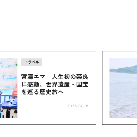
トラベル
宮澤エマ 人生初の奈良
に感動、世界遺産・国宝
を巡る歴史旅へ
2026-07-18