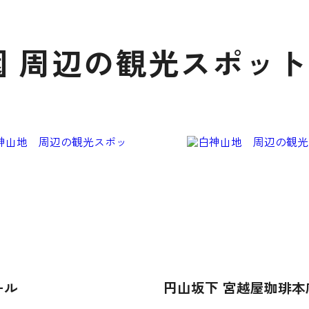
 周辺の観光スポット
ール
円山坂下 宮越屋珈琲本