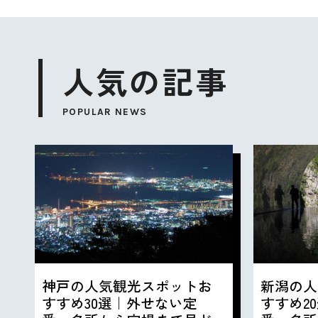
人気の記事
POPULAR NEWS
神戸の人気観光スポットお
新潟の人
すすめ30選｜外せない定
すすめ2