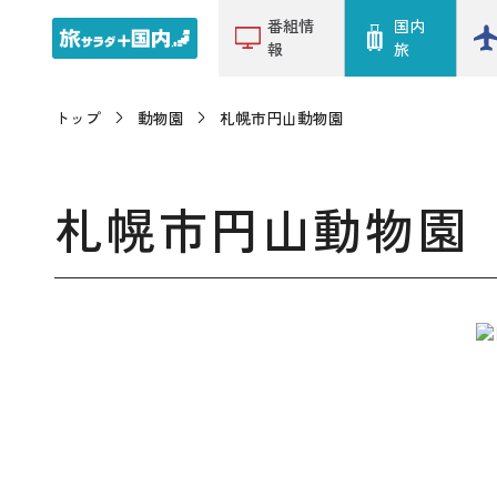
番組情
国内
報
旅
トップ
動物園
札幌市円山動物園
札幌市円山動物園