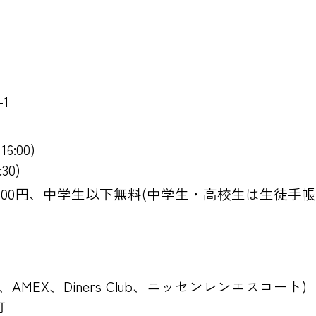
1
6:00)
30)
生400円、中学生以下無料(中学生・高校生は生徒手帳
JCB、AMEX、Diners Club、ニッセンレンエスコート)
可