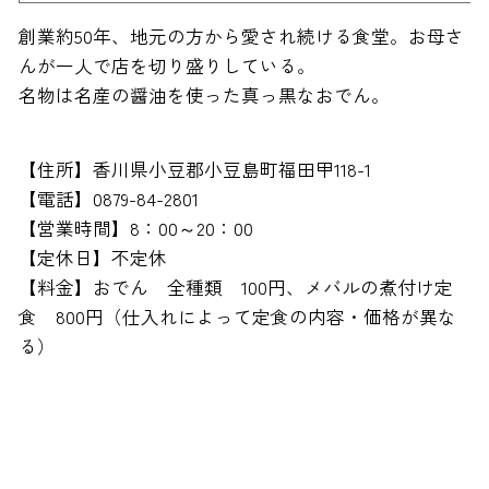
創業約50年、地元の方から愛され続ける食堂。お母さ
んが一人で店を切り盛りしている。
名物は名産の醤油を使った真っ黒なおでん。
【住所】香川県小豆郡小豆島町福田甲118-1
【電話】0879-84-2801
【営業時間】8：00～20：00
【定休日】不定休
【料金】おでん 全種類 100円、メバルの煮付け定
食 800円（仕入れによって定食の内容・価格が異な
る）