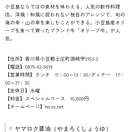
小豆島ならではの食材を味わえる、人気の創作料理
店。洋風・和風に捉われない独自のアレンジで、旬の
海の幸・山の幸を楽しむことができる。小豆島産オリ
ーブを食べて育ったブランド牛「オリーブ牛」が人
気。
【住所】香川県小豆郡土庄町淵崎甲2153-2
【電話】0879-62-5619
【営業時間】ランチ 11：00～13：30/ディナー 17：
00～21：30
【定休日】水曜
【料金】スペシャルコース 10,800円
【ホームページ】hicos.net
ヤマロク醤油（やまろくしょうゆ）