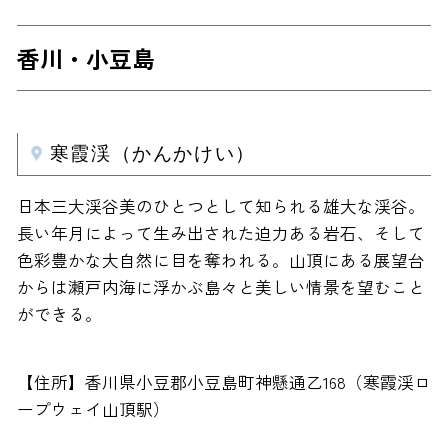
香川・小豆島
寒霞渓（かんかけい）
日本三大渓谷美のひとつとして知られる雄大な渓谷。
長い年月によって生み出された迫力ある岩石、そして
色彩豊かな大自然に目を奪われる。山頂にある展望台
からは瀬戸内海に浮かぶ島々と美しい情景を望むこと
ができる。
【住所】香川県小豆郡小豆島町神懸通乙168（寒霞渓ロ
ープウェイ山頂駅）