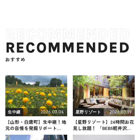
RECOMMENDED
おすすめ
2026.07.04
2026.03.19
生中継
星野リゾート
【山形・白鷹町】生中継！地
【星野リゾート】24時間お花
元の自慢を発掘リポート
見し放題！ 「BEB5軽井沢」
2026年7月4日放送
でカラフルなお花に包まれる