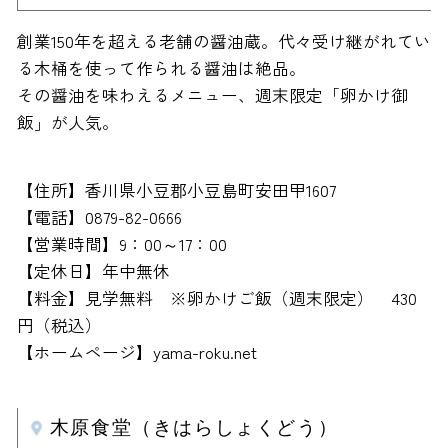
創業150年を超える老舗の醤油蔵。代々受け継がれてい
る木桶を使って作られる醤油は絶品。
その醤油を味わえるメニュー、週末限定「卵かけ御
飯」が人気。
【住所】香川県小豆郡小豆島町安田甲1607
【電話】0879-82-0666
【営業時間】9：00～17：00
【定休日】年中無休
【料金】見学無料 ※卵かけご飯（週末限定） 430
円（税込）
【ホームページ】yama-roku.net
木原食堂（きはらしょくどう）