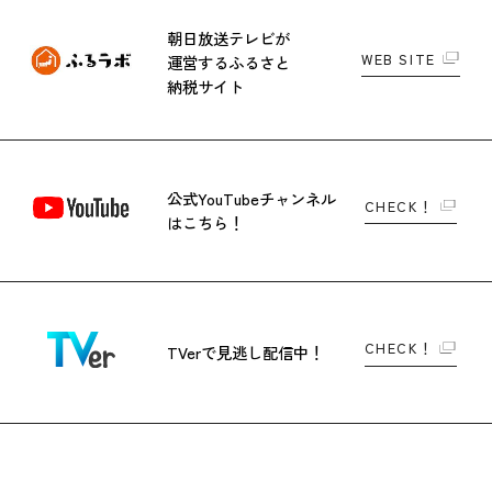
朝日放送テレビが
WEB SITE
運営する
ふるさと
納税サイト
公式YouTubeチャンネル
CHECK！
はこちら！
CHECK！
TVerで
見逃し配信中！