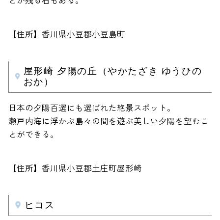
どが残る石もある。
【住所】香川県小豆郡小豆島町
屋形崎 夕陽の丘（やかたざき ゆうひの
おか）
日本の夕陽百選にも選ばれた絶景スポット。
瀬戸内海に浮かぶ島々の間を遊ぶ美しい夕陽を望むこ
とができる。
【住所】香川県小豆郡土庄町屋形崎
ヒコス