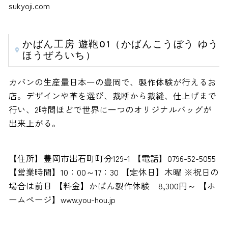
sukyoji.com
かばん工房 遊鞄01（かばんこうぼう ゆう
ほうぜろいち）
カバンの生産量日本一の豊岡で、製作体験が行えるお
店。デザインや革を選び、裁断から裁縫、仕上げまで
行い、2時間ほどで世界に一つのオリジナルバッグが
出来上がる。
【住所】豊岡市出石町町分129-1 【電話】0796-52-5055
【営業時間】10：00～17：30 【定休日】木曜 ※祝日の
場合は前日 【料金】かばん製作体験 8,300円～ 【ホ
ームページ】www.you-hou.jp