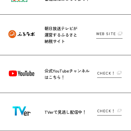
朝日放送テレビが
WEB SITE
運営する
ふるさと
納税サイト
公式YouTubeチャンネル
CHECK！
はこちら！
CHECK！
TVerで
見逃し配信中！