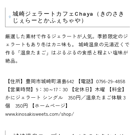
城崎ジェラートカフェChaya（きのさき
じぇらーとかふぇちゃや）
厳選した素材で作るジェラートが人気。季節限定のジ
ェラートもあり冬はカニ味も。 城崎温泉の元湯近くで
作る「温泉たまご」はぷるぷるの食感と程よい塩味が
絶品。
【住所】豊岡市城崎町湯島642 【電話】0796-29-4858
【営業時間】9：30～17：30 【定休日】木曜 【料金】
かにジェラート シングル 350円／温泉たまご体験 3
個 350円 【ホームページ】
www.kinosakisweets.com/shop/