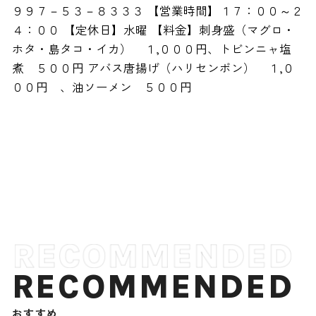
９９７－５３－８３３３ 【営業時間】１７：００～２
４：００ 【定休日】水曜 【料金】刺身盛（マグロ・
ホタ・島タコ・イカ） １,０００円、トビンニャ塩
煮 ５００円 アバス唐揚げ（ハリセンボン） １,０
００円 、油ソーメン ５００円
RECOMMENDED
おすすめ