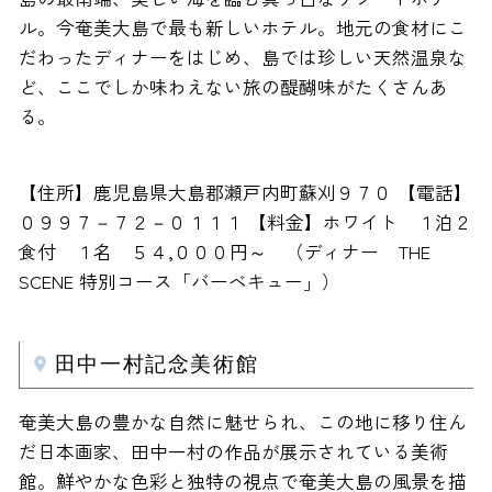
ル。今奄美大島で最も新しいホテル。地元の食材にこ
だわったディナーをはじめ、島では珍しい天然温泉な
ど、ここでしか味わえない旅の醍醐味がたくさんあ
る。
【住所】鹿児島県大島郡瀬戸内町蘇刈９７０ 【電話】
０９９７－７２－０１１１ 【料金】ホワイト １泊２
食付 １名 ５４,０００円～ （ディナー THE
SCENE 特別コース「バーベキュー」）
田中一村記念美術館
奄美大島の豊かな自然に魅せられ、この地に移り住ん
だ日本画家、田中一村の作品が展示されている美術
館。鮮やかな色彩と独特の視点で奄美大島の風景を描