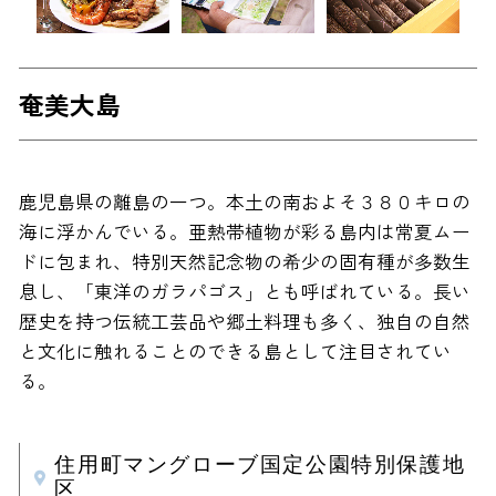
奄美大島
鹿児島県の離島の一つ。本土の南およそ３８０キロの
海に浮かんでいる。亜熱帯植物が彩る島内は常夏ムー
ドに包まれ、特別天然記念物の希少の固有種が多数生
息し、「東洋のガラパゴス」とも呼ばれている。長い
歴史を持つ伝統工芸品や郷土料理も多く、独自の自然
と文化に触れることのできる島として注目されてい
る。
住用町マングローブ国定公園特別保護地
区