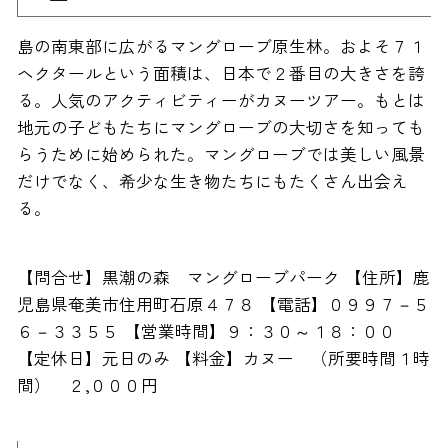
島の南東部に広がるマングローブ原生林。およそ７１
ヘクタールという面積は、日本で２番目の大きさを誇
る。人気のアクティビティーがカヌーツアー。もとは
地元の子どもたちにマングローブの大切さを知っても
らうために始められた。マングローブでは美しい風景
だけでなく、希少な生き物たちにもたくさん出会え
る。
【問合せ】黒潮の森 マングローブパーク 【住所】鹿
児島県奄美市住用町石原４７８ 【電話】０９９７－５
６－３３５５ 【営業時間】９：３０～１８：００
【定休日】元日のみ 【料金】カヌー （所要時間１時
間） ２,０００円