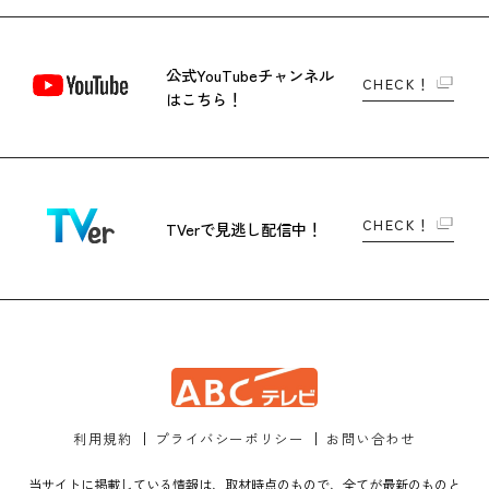
公式YouTubeチャンネル
CHECK！
はこちら！
CHECK！
TVerで
見逃し配信中！
利用規約
プライバシーポリシー
お問い合わせ
当サイトに掲載している情報は、取材時点のもので、全てが最新のものと