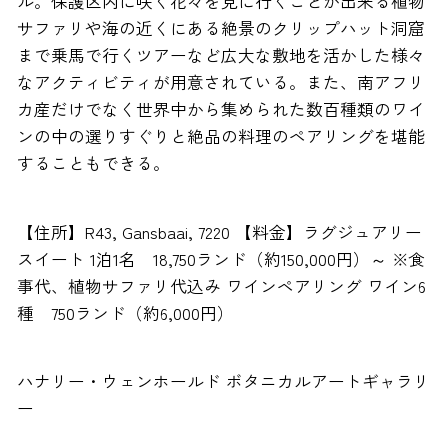
ル。保護区内に咲く花々を見に行くことが出来る植物
サファリや海の近くにある絶景のクリップハット洞窟
まで乗馬で行くツアーなど広大な敷地を活かした様々
なアクティビティが用意されている。また、南アフリ
カ産だけでなく世界中から集められた数百種類のワイ
ンの中の選りすぐりと絶品の料理のペアリングを堪能
することもできる。
【住所】R43, Gansbaai, 7220 【料金】ラグジュアリー
スイート 1泊1名 18,750ランド（約150,000円）～ ※食
事代、植物サファリ代込み ワインペアリング ワイン6
種 750ランド（約6,000円）
ハナリー・ウェンホールド ボタニカルアートギャラリ
ー