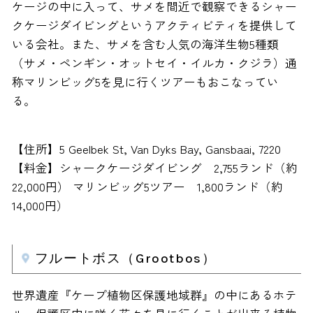
ケージの中に入って、サメを間近で観察できるシャー
クケージダイビングというアクティビティを提供して
いる会社。また、サメを含む人気の海洋生物5種類
（サメ・ペンギン・オットセイ・イルカ・クジラ）通
称マリンビッグ5を見に行くツアーもおこなってい
る。
【住所】5 Geelbek St, Van Dyks Bay, Gansbaai, 7220
【料金】シャークケージダイビング 2,755ランド（約
22,000円） マリンビッグ5ツアー 1,800ランド（約
14,000円）
フルートボス（Grootbos）
世界遺産『ケープ植物区保護地域群』の中にあるホテ