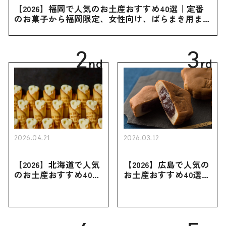
【2026】福岡で人気のお土産おすすめ40選｜定番
のお菓子から福岡限定、女性向け、ばらまき用まで
幅広く紹介
2
3
nd
rd
2026.04.21
2026.03.12
【2026】北海道で人気
【2026】広島で人気の
のお土産おすすめ40選
お土産おすすめ40選｜
｜定番のお菓子・スイ
定番のお菓子からおし
ーツから北海道でしか
ゃれなお土産・ばらま
買えない限定品、女性
き用、女性向けまで幅
向けまで幅広く紹介
広く紹介