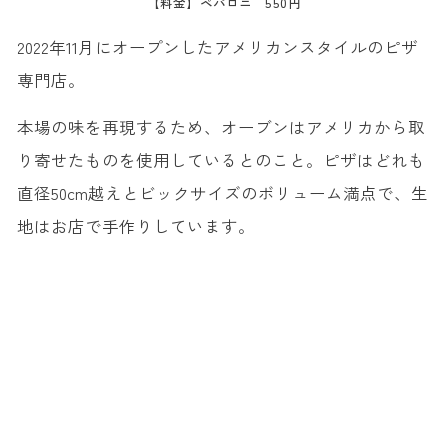
【料金】ペパロニ 550円
2022年11月にオープンしたアメリカンスタイルのピザ
専門店。
本場の味を再現するため、オーブンはアメリカから取
り寄せたものを使用しているとのこと。ピザはどれも
直径50cm越えとビックサイズのボリューム満点で、生
地はお店で手作りしています。