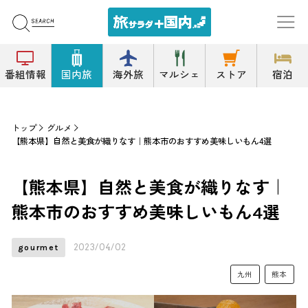
番組情報
国内旅
海外旅
マルシェ
ストア
宿泊
トップ
グルメ
【熊本県】自然と美食が織りなす｜熊本市のおすすめ美味しいもん4選
【熊本県】自然と美食が織りなす｜
熊本市のおすすめ美味しいもん4選
2023/04/02
gourmet
九州
熊本