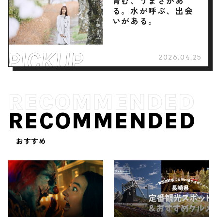
育む、うまさがあ
る。水が呼ぶ、出会
いがある。
2026.04.25
RECOMMENDED
おすすめ