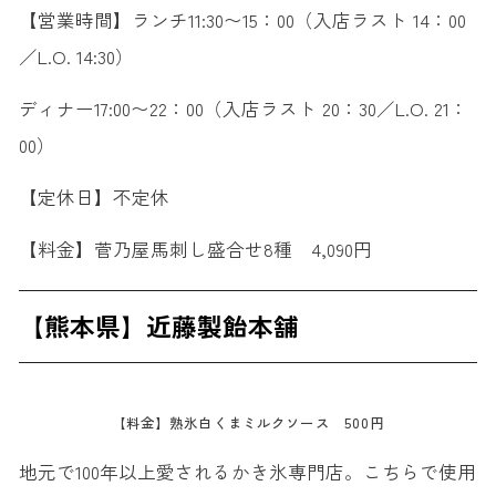
【営業時間】ランチ11:30〜15：00（入店ラスト 14：00
／L.O. 14:30）
ディナー17:00〜22：00（入店ラスト 20：30／L.O. 21：
00）
【定休日】不定休
【料金】菅乃屋馬刺し盛合せ8種 4,090円
【熊本県】近藤製飴本舗
【料金】熟氷白くまミルクソース 500円
地元で100年以上愛されるかき氷専門店。こちらで使用