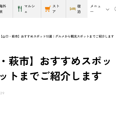
メニュ
海外
マルシ
スト
宿
ー
旅
ェ
ア
泊
【山口・萩市】おすすめスポット10選｜グルメから観光スポットまでご紹介します
・萩市】おすすめスポッ
ットまでご紹介します
/29