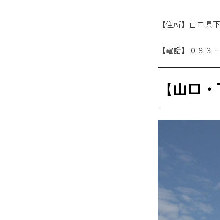
【住所】山口県
【電話】０８３
【山口・