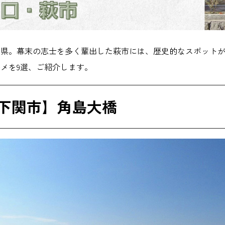
口県。幕末の志士を多く輩出した萩市には、歴史的なスポット
メを9選、ご紹介します。
下関市】角島大橋