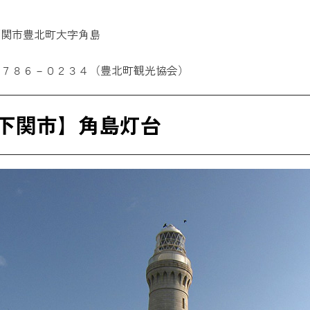
下関市豊北町大字角島
－７８６－０２３４（豊北町観光協会）
下関市】角島灯台