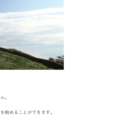
トル。
景を眺めることができます。