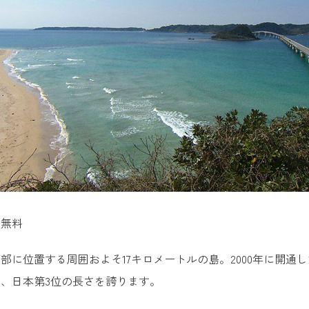
・無料
部に位置する周囲およそ17キロメートルの島。2000年に開通し
、日本第3位の長さを誇ります。