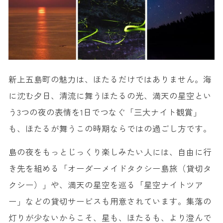
新上五島町の魅力は、ほたるだけではありません。海
に沈む夕日、清流に舞うほたるの光、満天の星空とい
う3つの夜の表情を1日でつなぐ
「三大ナイト観賞」
も、ほたるが舞うこの時期ならではの過ごし方です。
島の夜をもっとじっくり楽しみたい人には、自由に行
き先を組める「オーダーメイドタクシー島旅（貸切タ
クシー）」や、満天の星空を巡る「星空ナイトツア
ー」などの貸切サービスも用意されています。集落の
灯りが少ないからこそ、星も、ほたるも、より澄んで