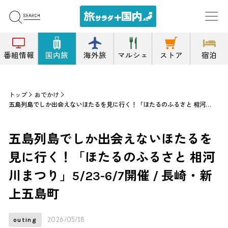
番組情報
国内旅
海外旅
マルシェ
ストア
宿泊
トップ
おでかけ
五島列島でしか出会えないほたるを見に行く！「ほたるのふるさと 相河川まつり」5/23-6/7開催 / 長崎・新上五島町
五島列島でしか出会えないほたるを
見に行く！「ほたるのふるさと 相河
川まつり」5/23-6/7開催 / 長崎・新
上五島町
2026/05/18
outing