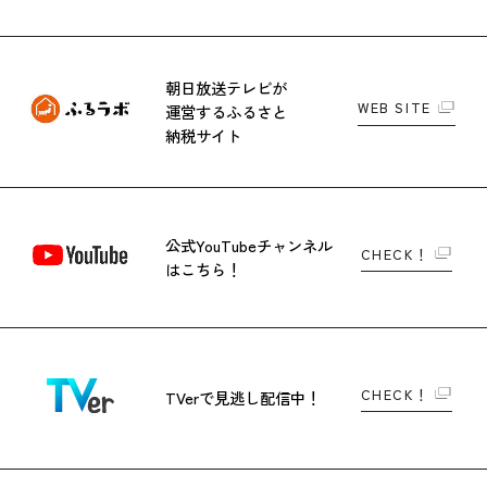
朝日放送テレビが
WEB SITE
運営する
ふるさと
納税サイト
公式YouTubeチャンネル
CHECK！
はこちら！
CHECK！
TVerで
見逃し配信中！