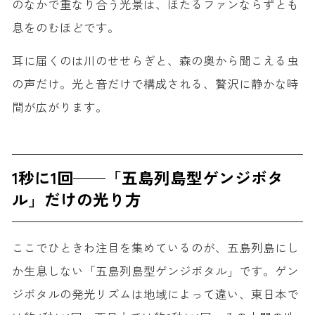
のなかで重なり合う光景は、ほたるファンならずとも
息をのむほどです。
耳に届くのは川のせせらぎと、森の奥から聞こえる虫
の声だけ。光と音だけで構成される、贅沢に静かな時
間が広がります。
1秒に1回——「五島列島型ゲンジボタ
ル」だけの光り方
ここでひときわ注目を集めているのが、五島列島にし
か生息しない
「五島列島型ゲンジボタル」
です。ゲン
ジボタルの発光リズムは地域によって違い、東日本で