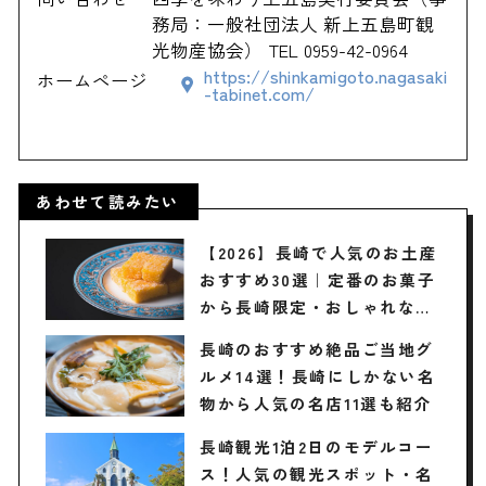
務局：一般社団法人 新上五島町観
光物産協会） TEL 0959-42-0964
https://shinkamigoto.nagasaki
ホームページ
-tabinet.com/
あわせて読みたい
【2026】長崎で人気のお土産
おすすめ30選｜定番のお菓子
から長崎限定・おしゃれなお
土産・雑貨まで幅広く紹介
長崎のおすすめ絶品ご当地グ
ルメ14選！長崎にしかない名
物から人気の名店11選も紹介
長崎観光1泊2日のモデルコー
ス！人気の観光スポット・名