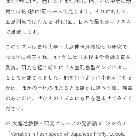
は約4秒に1回、西日本では約2秒に1回、その中間の地
域では約3秒に1回ペースで光ります。それに対して、
五島列島ではなんと1秒に1回。日本で最も速いリズム
で点滅します。
このリズムは長崎大学・大庭伸也准教授らの研究で
2020年に発表され、2021年には日本昆虫学会論文賞を
受賞。研究を経て新たに「五島列島型ゲンジボタル」
として分類されました。脈を打つように小刻みに灯る
光は、ほかの土地のほたるとは確かに違う印象。観賞
のあいだに、ぜひそのリズムにも目を澄ませてみてく
ださい。
※ 大庭准教授と研究グループの発表論文（2020年）
「Variation in flash speed of Japanese firefly, Luciola