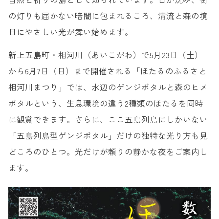
の灯りも届かない暗闇に包まれるころ、清流と森の境
目にやさしい光が舞い始めます。
新上五島町・相河川（あいこがわ）で5月23日（土）
から6月7日（日）まで開催される「ほたるのふるさと
相河川まつり」では、水辺のゲンジボタルと森のヒメ
ボタルという、生息環境の違う2種類のほたるを同時
に観賞できます。さらに、ここ五島列島にしかいない
「五島列島型ゲンジボタル」だけの独特な光り方も見
どころのひとつ。光だけが頼りの静かな夜をご案内し
ます。