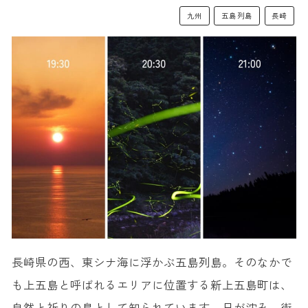
九州
五島列島
長崎
長崎県の西、東シナ海に浮かぶ五島列島。そのなかで
も上五島と呼ばれるエリアに位置する新上五島町は、
自然と祈りの島として知られています。日が沈み、街