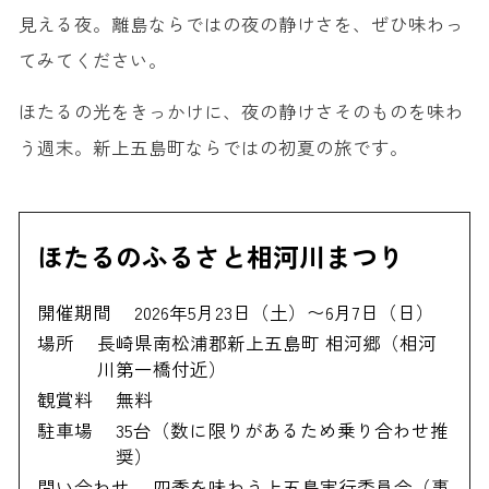
見える夜。離島ならではの夜の静けさを、ぜひ味わっ
てみてください。
ほたるの光をきっかけに、夜の静けさそのものを味わ
う週末。新上五島町ならではの初夏の旅です。
ほたるのふるさと相河川まつり
開催期間
2026年5月23日（土）〜6月7日（日）
場所
長崎県南松浦郡新上五島町 相河郷（相河
川第一橋付近）
観賞料
無料
駐車場
35台（数に限りがあるため乗り合わせ推
奨）
問い合わせ
四季を味わう上五島実行委員会（事