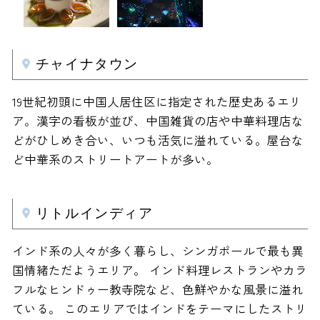
チャイナタウン
19世紀初頭に中国人居住区に指定された歴史あるエリ
ア。漢字の看板が並び、中国雑貨の店や中華料理店な
どがひしめき合い、いつも活気に溢れている。屋台な
ど中華系のストリートアートが多い。
リトルインディア
インド系の人々が多く暮らし、シンガポールで最も異
国情緒ただようエリア。 インド料理レストランやカラ
フルなヒンドゥー教寺院など、色鮮やかな風景に溢れ
ている。 このエリアではインドをテーマにしたストリ