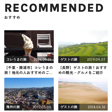
RECOMMENDED
おすすめ
2024.09.21
2019.09.07
コレうまの旅
ゲストの旅
【千葉・勝浦市】コレうまの
【長野】ゲストの旅！おすす
旅！地元の人おすすめのご当
めの観光・グルメをご紹介
地名物グルメ4選 2024年9月
21日放送
2017.05.06
2018.06.16
海外の旅
ゲストの旅