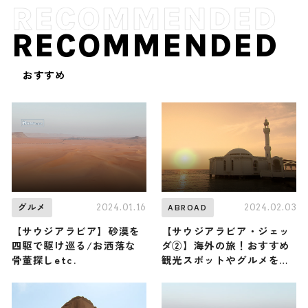
RECOMMENDED
おすすめ
2024.01.16
2024.02.03
グルメ
ABROAD
【サウジアラビア】砂漠を
【サウジアラビア・ジェッ
四駆で駆け巡る/お洒落な
ダ②】海外の旅！おすすめ
骨董探しetc.
観光スポットやグルメをリ
ポート