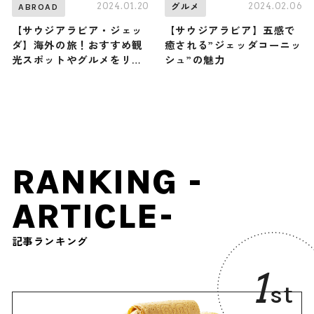
2024.01.20
2024.02.06
ABROAD
グルメ
【サウジアラビア・ジェッ
【サウジアラビア】五感で
ダ】海外の旅！おすすめ観
癒される”ジェッダコーニッ
光スポットやグルメをリポ
シュ”の魅力
ート
RANKING -
ARTICLE-
記事ランキング
1
st