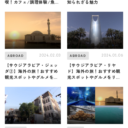
喫！カフェ/調理体験/魚市
知られざる魅力
場etc.
2024.02.03
2024.01.06
ABROAD
ABROAD
【サウジアラビア・ジェッ
【サウジアラビア・リヤ
ダ②】海外の旅！おすすめ
ド】海外の旅！おすすめ観
観光スポットやグルメをリ
光スポットやグルメをリポ
ポート
ート