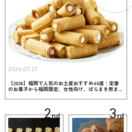
2026.07.27
【2026】福岡で人気のお土産おすすめ40選｜定番
のお菓子から福岡限定、女性向け、ばらまき用まで
幅広く紹介
2
3
nd
rd