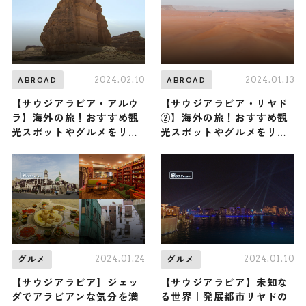
2024.02.10
2024.01.13
ABROAD
ABROAD
【サウジアラビア・アルウ
【サウジアラビア・リヤド
ラ】海外の旅！おすすめ観
②】海外の旅！おすすめ観
光スポットやグルメをリポ
光スポットやグルメをリポ
ート
ート
2024.01.24
2024.01.10
グルメ
グルメ
【サウジアラビア】ジェッ
【サウジアラビア】未知な
ダでアラビアンな気分を満
る世界｜発展都市リヤドの