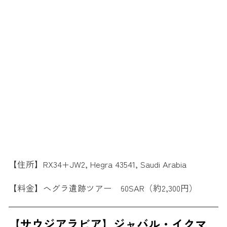
【住所】RX34+JW2, Hegra 43541, Saudi Arabia
【料金】ヘグラ遺跡ツアー 60SAR（約2,300円）
【サウジアラビア】ジャバル・イクマ