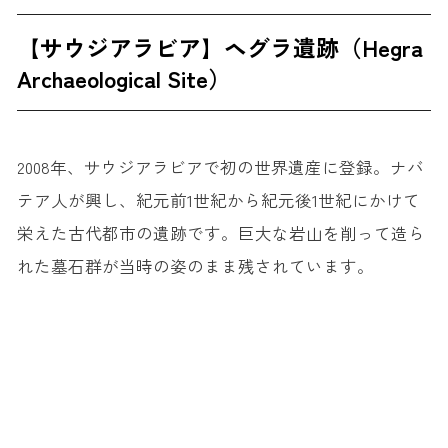
【サウジアラビア】ヘグラ遺跡（Hegra
Archaeological Site）
2008年、サウジアラビアで初の世界遺産に登録。ナバ
テア人が興し、紀元前1世紀から紀元後1世紀にかけて
栄えた古代都市の遺跡です。巨大な岩山を削って造ら
れた墓石群が当時の姿のまま残されています。