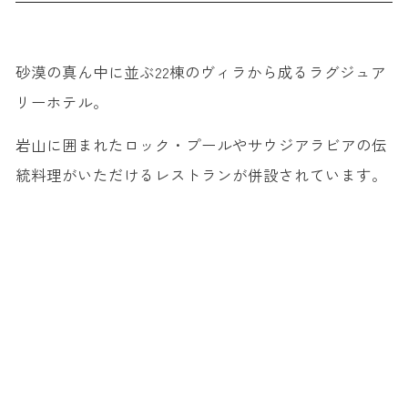
砂漠の真ん中に並ぶ22棟のヴィラから成るラグジュア
リーホテル。
岩山に囲まれたロック・プールやサウジアラビアの伝
統料理がいただけるレストランが併設されています。