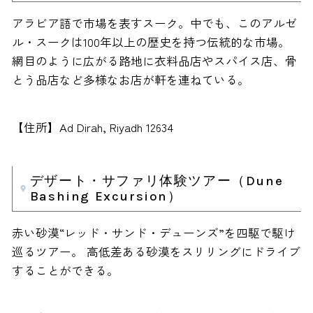
アラビア語で市場を表すスーク。中でも、このアルゼ
ル・スークは100年以上の歴史を持つ伝統的な市場。
網目のように広がる路地に衣料品店やスパイス店、骨
とう品店など多様なお店が軒を連ねている。
【住所】Ad Dirah, Riyadh 12634
デザート・サファリ体験ツアー（Dune
Bashing Excursion）
赤い砂漠“レッド・サンド・デューンズ”を四駆で駆け
巡るツアー。 高低差ある砂漠をスリリングにドライブ
することができる。