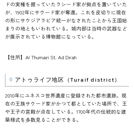
ドの実権を握っていたラシード家が拠点を置いていた
が、1902年にサウード家が奪還。これを皮切りに現在
の形にサウジアラビア統一がなされたことから王国始
まりの地ともいわれている。城内部は当時の武器など
が展示されている博物館になっている。
【住所】Al Thumairi St. Ad Dirah
アトゥライフ地区（Turaif district）
2010年にユネスコ世界遺産に登録された都市遺跡。現
在の王族サウード家がかつて都としていた場所で、王
や王子の宮殿が点在している。1700年代の伝統的な建
築様式を多数見ることができる。