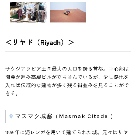
＜リヤド（Riyadh）＞
サウジアラビア王国最大の人口を誇る首都。中心部は
開発が進み高層ビルが立ち並んでいるが、少し路地を
入れば伝統的な建物が多く残る街並みを見ることがで
きる。
マスマク城塞（Masmak Citadel）
1865年に泥レンガを用いて建てられた城。元々はリヤ