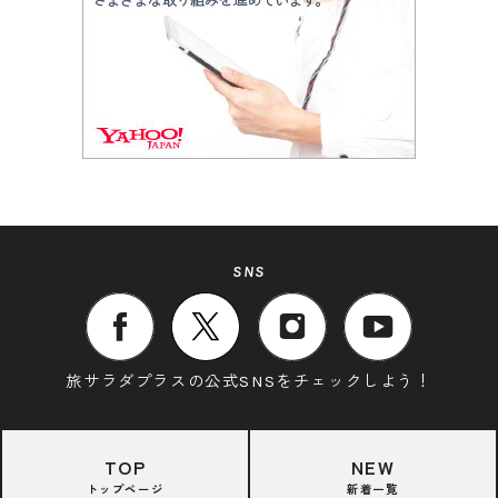
SNS
旅サラダプラスの公式SNSをチェックしよう！
TOP
NEW
トップページ
新着一覧