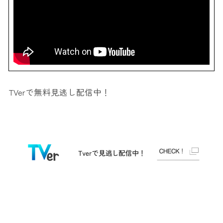
TVerで無料見逃し配信中！