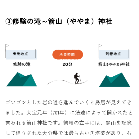
③修験の滝～箭山（ややま）神社
ゴツゴツとした岩の道を進んでいくと鳥居が見えてき
ました。大宝元年（701年）に法連によって開かれたと
言われる箭山神社です。祭壇の左手には、開山を記念
して建立された大分県では最も古い角塔婆があり、石