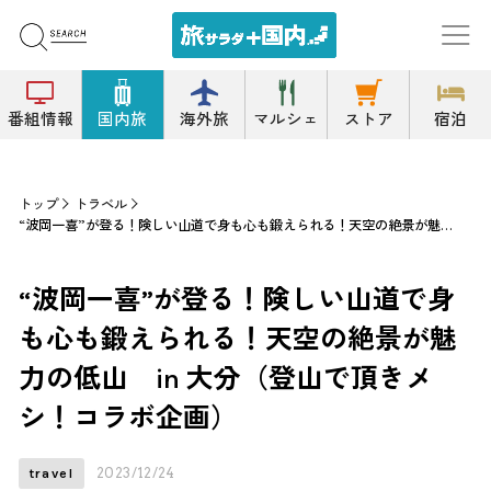
番組情報
国内旅
海外旅
マルシェ
ストア
宿泊
トップ
トラベル
“波岡一喜”が登る！険しい山道で身も心も鍛えられる！天空の絶景が魅力の低山 in 大分（登山で頂きメシ！コラボ企画）
“波岡一喜”が登る！険しい山道で身
も心も鍛えられる！天空の絶景が魅
力の低山 in 大分（登山で頂きメ
シ！コラボ企画）
2023/12/24
travel