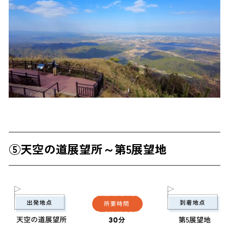
⑤天空の道展望所～第5展望地