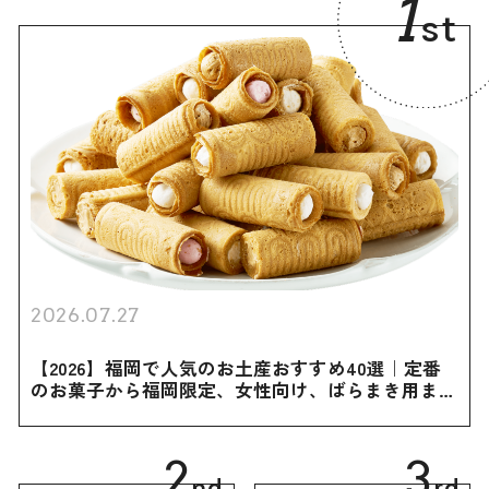
1
st
2026.07.27
【2026】福岡で人気のお土産おすすめ40選｜定番
のお菓子から福岡限定、女性向け、ばらまき用まで
幅広く紹介
2
3
nd
rd