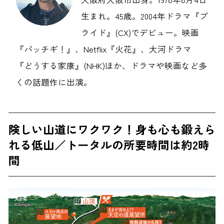
生まれ。45歳。2004年ドラマ『プ
ライド』(CX)でデビュー。映画
『パッチギ！』、Netflix『火花』、大河ドラマ
『どうする家康』(NHK)ほか、ドラマや映画など多
くの話題作に出演。
険しい山道にワクワク！身も心も鍛えら
れる低山／トータルの所要時間は約2時
間