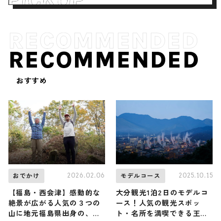
RECOMMENDED
おすすめ
2026.02.06
2025.10.15
おでかけ
モデルコース
【福島・西会津】感動的な
大分観光1泊2日のモデルコ
絶景が広がる人気の３つの
ース！人気の観光スポッ
山に地元福島県出身の、な
ト・名所を満喫できる王道