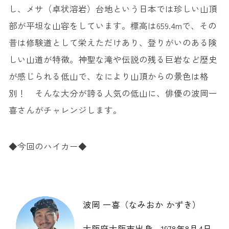
し、メサ（卓状溶岩）台地という日本では珍しい山頂
部が平坦な山容をしています。標高は659.4mで、その
昔は修験道として栄えただけあり、登りがいのある険
しい山道が特徴。神聖な滝や伝説の残る巨岩など歴史
が感じられる低山で、なにより山頂からの景色は格
別！ そんな大分が誇る人気の低山に、俳優の波岡一
喜さんがチャレンジします。
◆今回のハイカー◆
波岡 一喜（なみおか かずき）
大阪府大阪市出身。1978年8月4日