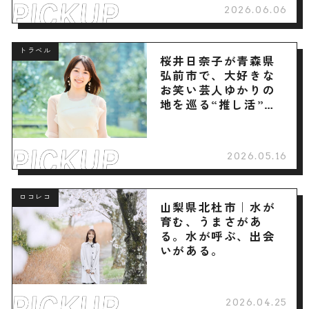
2026.06.06
トラベル
桜井日奈子が青森県
弘前市で、大好きな
お笑い芸人ゆかりの
地を巡る“推し活”旅
へ
2026.05.16
ロコレコ
山梨県北杜市｜水が
育む、うまさがあ
る。水が呼ぶ、出会
いがある。
2026.04.25