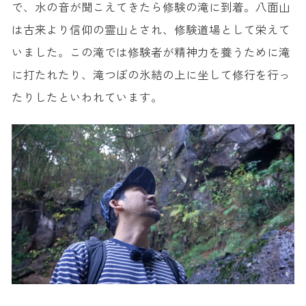
で、水の音が聞こえてきたら修験の滝に到着。八面山
は古来より信仰の霊山とされ、修験道場として栄えて
いました。この滝では修験者が精神力を養うために滝
に打たれたり、滝つぼの氷結の上に坐して修行を行っ
たりしたといわれています。