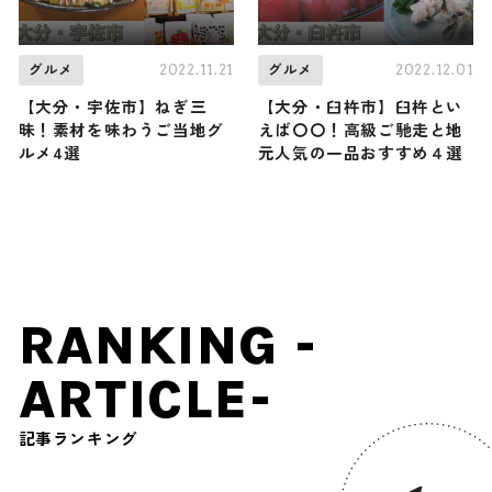
2022.11.21
2022.12.01
グルメ
グルメ
【大分・宇佐市】ねぎ三
【大分・臼杵市】臼杵とい
昧！素材を味わうご当地グ
えば〇〇！高級ご馳走と地
ルメ4選
元人気の一品おすすめ４選
RANKING -
ARTICLE-
記事ランキング