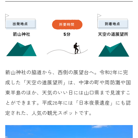
箭山神社の脇道から、西側の展望台へ。令和2年に完
成した「天空の道展望所」は、中津の町や周防灘や国
東半島のほか、天気のいい日には山口県まで見渡すこ
とができます。平成28年には「日本夜景遺産」にも認
定された、人気の観光スポットです。