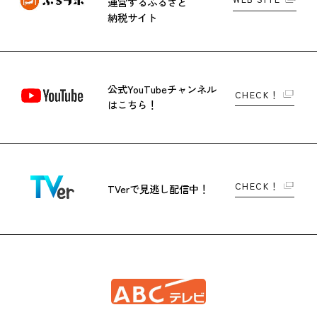
運営する
ふるさと
納税サイト
公式YouTubeチャンネル
CHECK！
はこちら！
CHECK！
TVerで
見逃し配信中！