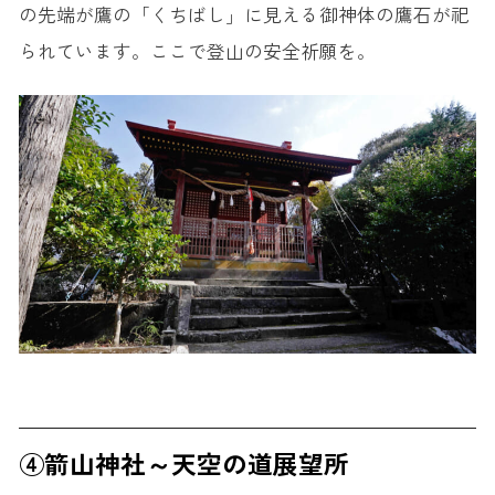
の先端が鷹の「くちばし」に見える御神体の鷹石が祀
られています。ここで登山の安全祈願を。
④箭山神社～天空の道展望所