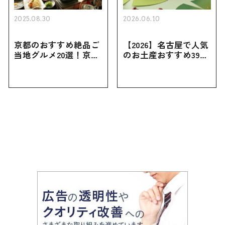
2025.08.30
2026.06.10
京都のおすすめ絶品ご
【2026】名古屋で人気
当地グルメ20選！京都
のお土産おすすめ39選
にしかない名物から人
｜定番のお菓子から名
気の名店17選も紹介
古屋限定・おしゃれな
お土産・ばらまき用ま
で幅広く紹介