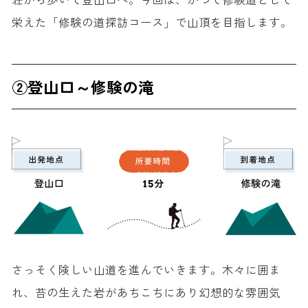
栄えた「修験の道探訪コース」で山頂を目指します。
②登山口～修験の滝
さっそく険しい山道を進んでいきます。木々に囲ま
れ、苔の生えた岩があちこちにあり幻想的な雰囲気