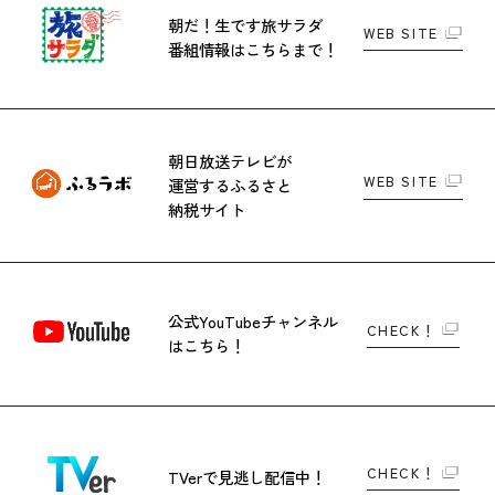
朝だ！生です旅サラダ
WEB SITE
番組情報はこちらまで！
朝日放送テレビが
WEB SITE
運営する
ふるさと
納税サイト
公式YouTubeチャンネル
CHECK！
はこちら！
CHECK！
TVerで
見逃し配信中！