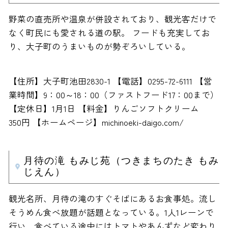
野菜の直売所や温泉が併設されており、観光客だけで
なく町民にも愛される道の駅。 フードも充実してお
り、大子町のうまいものが勢ぞろいしている。
【住所】大子町池田2830-1 【電話】0295-72-6111 【営
業時間】9：00～18：00（ファストフード17：00まで）
【定休日】1月1日 【料金】りんごソフトクリーム
350円 【ホームページ】michinoeki-daigo.com/
月待の滝 もみじ苑（つきまちのたき もみ
じえん）
観光名所、月待の滝のすぐそばにあるお食事処。流し
そうめん食べ放題が話題となっている。1人1レーンで
行い、食べている途中にはトマトやあんずなど変わり