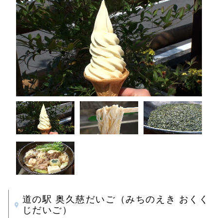
道の駅 奥久慈だいご（みちのえき おくく
じだいご）