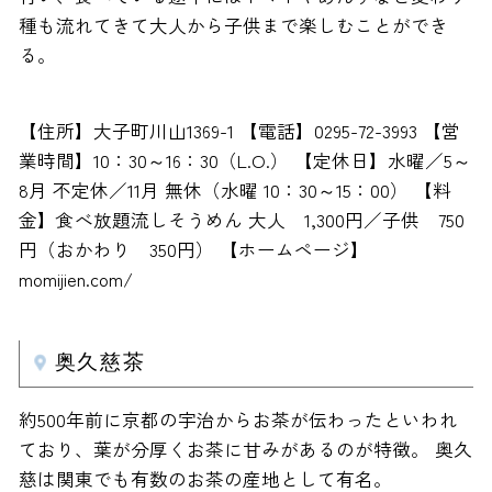
種も流れてきて大人から子供まで楽しむことができ
る。
【住所】大子町川山1369-1 【電話】0295-72-3993 【営
業時間】10：30～16：30（L.O.） 【定休日】水曜／5～
8月 不定休／11月 無休（水曜 10：30～15：00） 【料
金】食べ放題流しそうめん 大人 1,300円／子供 750
円（おかわり 350円） 【ホームページ】
momijien.com/
奥久慈茶
約500年前に京都の宇治からお茶が伝わったといわれ
ており、葉が分厚くお茶に甘みがあるのが特徴。 奥久
慈は関東でも有数のお茶の産地として有名。