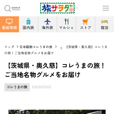
番組情報
国内旅
海外旅
マルシェ
ストア
宿泊
トップ
日本縦断コレうまの旅
【茨城県・奥久慈】コレうま
の旅！ご当地名物グルメをお届け
【茨城県・奥久慈】コレうまの旅！
ご当地名物グルメをお届け
コレうまの旅
2023/07/01