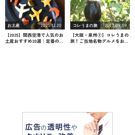
2025.12.20
2017.09.09
お土産
コレうまの旅
【2025】関西空港で人気のお
【大阪・泉州②】コレうまの
土産おすすめ20選｜定番のお
旅！ご当地名物グルメをお届
菓子から関西空港でしか買え
け
ないお土産まで紹介