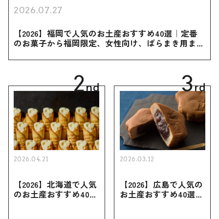
2026.07.27
【2026】福岡で人気のお土産おすすめ40選｜定番
のお菓子から福岡限定、女性向け、ばらまき用まで
幅広く紹介
2
3
nd
rd
2026.04.21
2026.03.12
【2026】北海道で人気
【2026】広島で人気の
のお土産おすすめ40選
お土産おすすめ40選｜
｜定番のお菓子・スイ
定番のお菓子からおし
ーツから北海道でしか
ゃれなお土産・ばらま