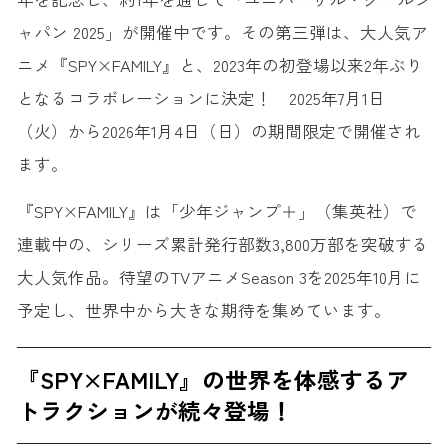
ャパン 2025」が開催中です。その第三弾は、大人気ア
ニメ『SPY×FAMILY』と、2023年の初登場以来2年ぶり
となるコラボレーションに決定！ 2025年7月1日
（火）から2026年1月4日（日）の期間限定で開催され
ます。
『SPY×FAMILY』は「少年ジャンプ＋」（集英社）で
連載中の、シリーズ累計発行部数3,800万部を突破する
大人気作品。待望のTVアニメSeason 3を2025年10月に
予定し、世界中から大きな期待を集めています。
『SPY×FAMILY』の世界を体感するア
トラクションが続々登場！