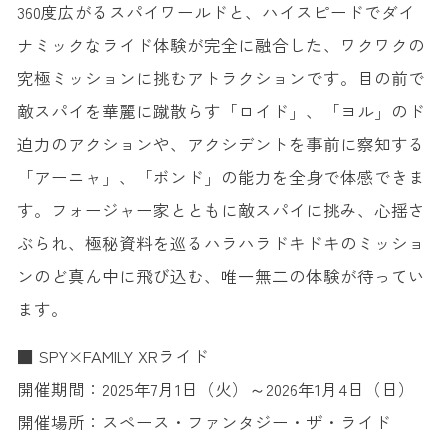
360度広がるスパイワールドと、ハイスピードでダイ
ナミックなライド体験が完全に融合した、ワクワクの
究極ミッションに挑むアトラクションです。目の前で
敵スパイを華麗に蹴散らす「ロイド」、「ヨル」のド
迫力のアクションや、アクシデントを事前に察知する
「アーニャ」、「ボンド」の能力を全身で体感できま
す。フォージャー家とともに敵スパイに挑み、心揺さ
ぶられ、極秘資料を巡るハラハラドキドキのミッショ
ンのど真ん中に飛び込む、唯一無二の体験が待ってい
ます。
■ SPY×FAMILY XRライド
開催期間：2025年7月1日（火）～2026年1月4日（日）
開催場所：スペース・ファンタジー・ザ・ライド