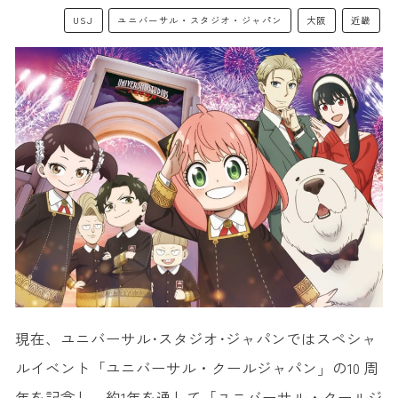
USJ
ユニバーサル・スタジオ・ジャパン
大阪
近畿
現在、ユニバーサル･スタジオ･ジャパンではスペシャ
ルイベント「ユニバーサル・クールジャパン」の10 周
年を記念し、約1年を通して「ユニバーサル・クールジ