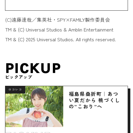
(C)遠藤達哉／集英社・SPY×FAMILY製作委員会
TM & (C) Universal Studios & Amblin Entertainment
TM & (C) 2025 Universal Studios. All rights reserved.
PICKUP
ピックアップ
ロコレコ
福島県桑折町｜あつ
い夏だから 桃づくし
の”こおり”へ