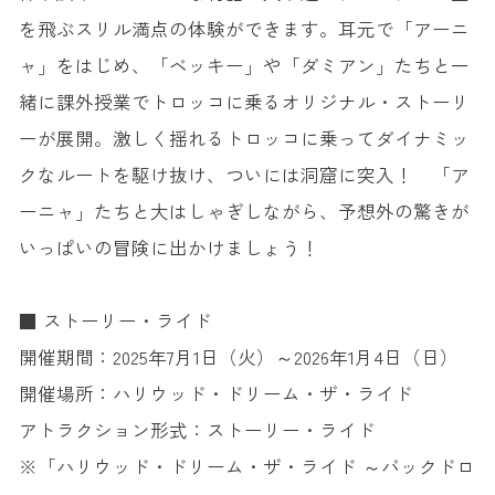
を飛ぶスリル満点の体験ができます。耳元で「アーニ
ャ」をはじめ、「ベッキー」や「ダミアン」たちと一
緒に課外授業でトロッコに乗るオリジナル・ストーリ
ーが展開。激しく揺れるトロッコに乗ってダイナミッ
クなルートを駆け抜け、ついには洞窟に突入！ 「ア
ーニャ」たちと大はしゃぎしながら、予想外の驚きが
いっぱいの冒険に出かけましょう！
■ ストーリー・ライド
開催期間：2025年7月1日（火）～2026年1月4日（日）
開催場所：ハリウッド・ドリーム・ザ・ライド
アトラクション形式：ストーリー・ライド
※「ハリウッド・ドリーム・ザ・ライド ～バックドロ