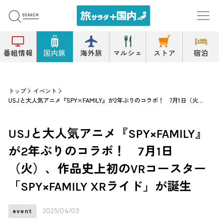
番組情報
国内旅
海外旅
マルシェ
ストア
宿泊
トップ
イベント
USJと大人気アニメ『SPY×FAMILY』が2年ぶりのコラボ！ 7月1日（火）、作品史上初のVRコースター「SPY×FAMILY XRライド」が誕生
USJと大人気アニメ『SPY×FAMILY』
が2年ぶりのコラボ！ 7月1日
（火）、作品史上初のVRコースター
「SPY×FAMILY XRライド」が誕生
2025/04/03
event