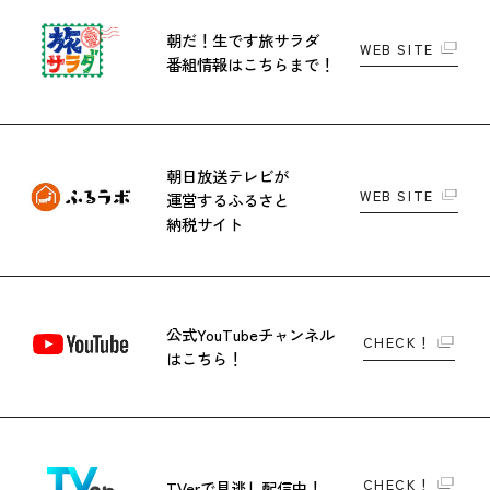
朝だ！生です旅サラダ
WEB SITE
番組情報はこちらまで！
朝日放送テレビが
WEB SITE
運営する
ふるさと
納税サイト
公式YouTubeチャンネル
CHECK！
はこちら！
CHECK！
TVerで
見逃し配信中！