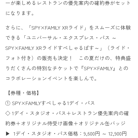
ーが楽しめるレストランの優先案内の確約券がセット
になります。
さらに、「SPY×FAMILY XRライド」をスムーズに体験
できる「ユニバーサル・エクスプレス・パス ～
SPY×FAMILY XRライドすぺしゃるぱす～」（ライド・
フォト付き）の販売も決定！ この夏だけの、特典盛
りだくさんの特別なチケットで『SPY×FAMILY』との
コラボレーションイベントを楽しんで。
【券種・価格】
① SPY×FAMILYすぺしゃる1デイ・パス
◇ 1デイ・スタジオ・パス＋レストラン優先案内の確
約券＋オリジナル待受け画像＋オリジナル缶バッジ
▶ 1デイ・スタジオ・パス価格：9,600円 ～ 12,900円