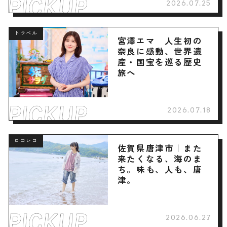
2026.07.25
トラベル
宮澤エマ 人生初の
奈良に感動、世界遺
産・国宝を巡る歴史
旅へ
2026.07.18
ロコレコ
佐賀県唐津市｜また
来たくなる、海のま
ち。味も、人も、唐
津。
2026.06.27