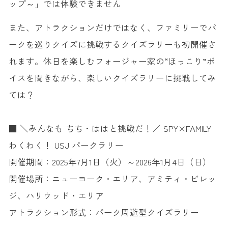
ップ～」では体験できません
また、アトラクションだけではなく、ファミリーでパ
ークを巡りクイズに挑戦するクイズラリーも初開催さ
れます。休日を楽しむフォージャー家の“ほっこり”ボ
イスを聞きながら、楽しいクイズラリーに挑戦してみ
ては？
■ ＼みんなも ちち・ははと挑戦だ！／ SPY×FAMILY
わくわく！ USJ パークラリー
開催期間：2025年7月1日（火）～2026年1月4日（日）
開催場所：ニューヨーク・エリア、アミティ・ビレッ
ジ、ハリウッド・エリア
アトラクション形式：パーク周遊型クイズラリー