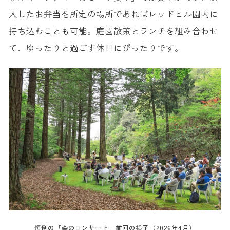
入したお弁当を所定の場所であればレッドヒル園内に
持ち込むことも可能。庭園散策とランチを組み合わせ
て、ゆったりと過ごす休日にぴったりです。
恒例の「森のコンサート」前回の様子（2026年4月）