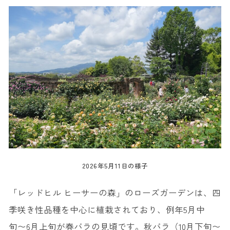
2026年5月11日の様子
「レッドヒル ヒーサーの森」のローズガーデンは、四
季咲き性品種を中心に植栽されており、例年5月中
旬〜6月上旬が春バラの見頃です。秋バラ（10月下旬〜