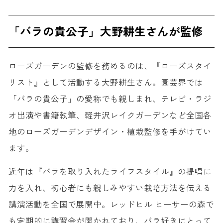
「バラの貴公子」大野耕生さんが監修
ローズガーデンの監修を務めるのは、『ローズスタイ
リスト』として活動する大野耕生さん。園芸界では
「バラの貴公子」の愛称でも親しまれ、テレビ・ラジ
オ出演や書籍執筆、軽井沢レイクガーデンなど全国各
地のローズガーデンデザイン・植栽監修を手がけてい
ます。
近年は『バラを取り入れたライフスタイル』の提唱に
力を入れ、初心者にも親しみやすい栽培方法を伝える
講演活動を全国で展開中。レッドヒル ヒーサーの森で
も定期的に講習会が開かれており、バラ好きにとって