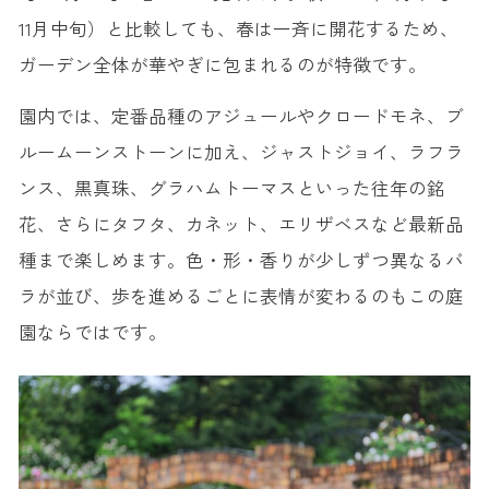
11月中旬）と比較しても、春は一斉に開花するため、
ガーデン全体が華やぎに包まれるのが特徴です。
園内では、定番品種のアジュールやクロードモネ、ブ
ルームーンストーンに加え、ジャストジョイ、ラフラ
ンス、黒真珠、グラハムトーマスといった往年の銘
花、さらにタフタ、カネット、エリザベスなど最新品
種まで楽しめます。色・形・香りが少しずつ異なるバ
ラが並び、歩を進めるごとに表情が変わるのもこの庭
園ならではです。