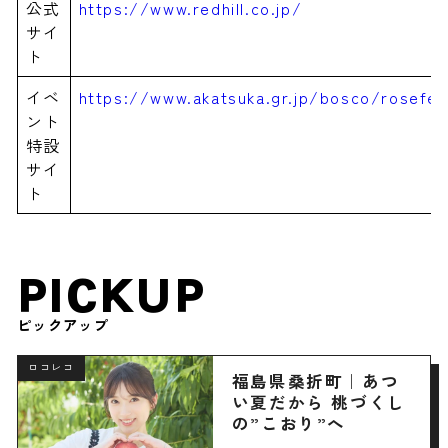
公式
https://www.redhill.co.jp/
サイ
ト
イベ
https://www.akatsuka.gr.jp/bosco/rosefe
ント
特設
サイ
ト
PICKUP
ピックアップ
ロコレコ
福島県桑折町｜あつ
い夏だから 桃づくし
の”こおり”へ