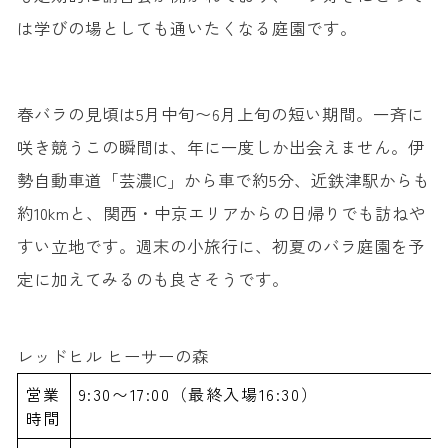
は学びの場としても通いたくなる庭園です。
春バラの見頃は5月中旬〜6月上旬の短い期間。一斉に
咲き競うこの瞬間は、年に一度しか出会えません。伊
勢自動車道「芸濃IC」から車で約5分、近鉄津駅からも
約10kmと、関西・中京エリアからの日帰りでも訪ねや
すい立地です。週末の小旅行に、初夏のバラ庭園を予
定に加えてみるのも良さそうです。
レッドヒル ヒーサーの森
営業
9:30〜17:00（最終入場16:30）
時間