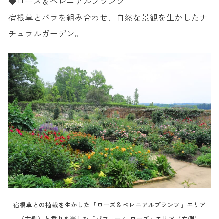
◆ローズ＆ペレニアルプランツ
宿根草とバラを組み合わせ、自然な景観を生かしたナ
チュラルガーデン。
宿根草との植栽を生かした「ローズ＆ペレニアルプランツ」エリア
（左側）と香りを楽しむ「パフューム ローズ」エリア（右側）