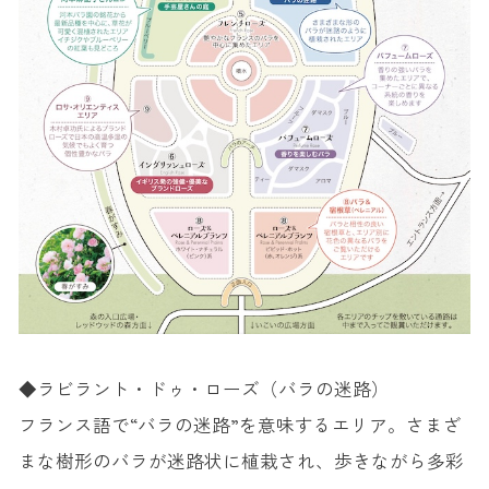
◆ラビラント・ドゥ・ローズ（バラの迷路）
フランス語で“バラの迷路”を意味するエリア。さまざ
まな樹形のバラが迷路状に植栽され、歩きながら多彩