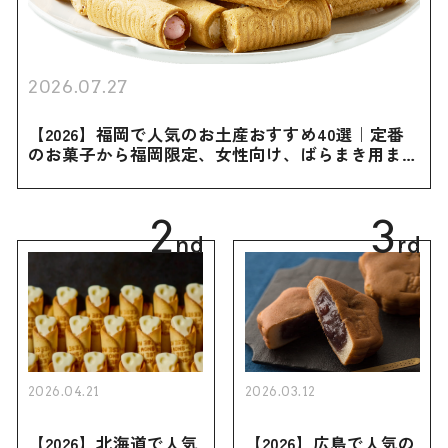
2026.07.27
【2026】福岡で人気のお土産おすすめ40選｜定番
のお菓子から福岡限定、女性向け、ばらまき用まで
幅広く紹介
2
3
nd
rd
2026.04.21
2026.03.12
【2026】北海道で人気
【2026】広島で人気の