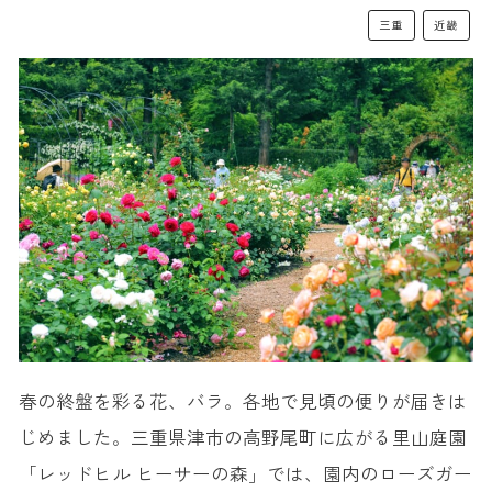
三重
近畿
春の終盤を彩る花、バラ。各地で見頃の便りが届きは
じめました。三重県津市の高野尾町に広がる里山庭園
「レッドヒル ヒーサーの森」では、園内のローズガー