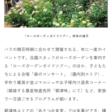
「ローズガーデンガイドツアー」昨年の様子
バラの開花時期に合わせて開催される、年に一度のイ
ベントです。当園スタッフがローズガーデンを案内す
る「ローズガーデンガイドツアー」のほか、子どもた
ちによる合唱「森のコンサート」（園内別エリア）、
手作り雑貨が並ぶマルシェやお子様向け遊具コーナー
（隣接する農産物直売所「朝津味」にて）など、家族
で一日過ごせるプログラムが揃います。
朝津味エリアの「あさつみ食堂」では食事ができ、購