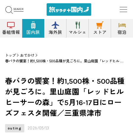
番組情報
国内旅
海外旅
マルシェ
ストア
宿泊
トップ
おでかけ
春バラの饗宴！約1,500株・500品種が見ごろに。里山庭園「レッドヒル ヒーサーの森」で5月16-17日にローズフェスタ開催／三重県津市
春バラの饗宴！約1,500株・500品種
が見ごろに。里山庭園「レッドヒル
ヒーサーの森」で5月16-17日にロー
ズフェスタ開催／三重県津市
2026/05/13
outing