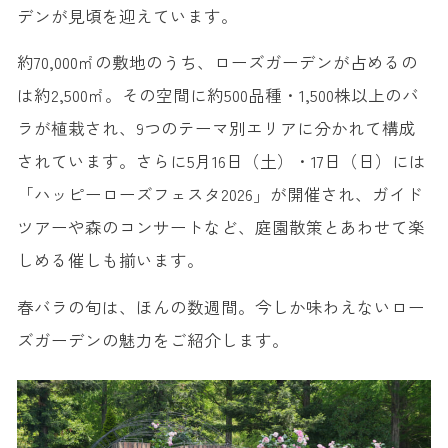
デンが見頃を迎えています。
約70,000㎡の敷地のうち、ローズガーデンが占めるの
は約2,500㎡。その空間に約500品種・1,500株以上のバ
ラが植栽され、9つのテーマ別エリアに分かれて構成
されています。さらに5月16日（土）・17日（日）には
「ハッピーローズフェスタ2026」が開催され、ガイド
ツアーや森のコンサートなど、庭園散策とあわせて楽
しめる催しも揃います。
春バラの旬は、ほんの数週間。今しか味わえないロー
ズガーデンの魅力をご紹介します。