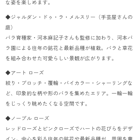
な姿を楽しめます。
◆ジャルダン・ドゥ・ラ・メルスリー（手芸屋さんの
庭）
バラ育種家・河本麻記子さんも監修に加わり、河本バ
ラ園による往年の銘花と最新品種が植栽。バラと草花
を組み合わせた可愛らしい景観が広がります。
◆アート ローズ
絞り・ブロッチ・覆輪・バイカラー・シャーリングな
ど、印象的な柄や形のバラを集めたエリア。一輪一輪
をじっくり眺めたくなる空間です。
◆ノーブル ローズ
レッドローズとピンクローズでハートの花びらをデザ
イン。中心を彩る往年の銘花や最新品種が、周囲を華