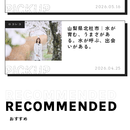
2026.05.16
ロコレコ
山梨県北杜市｜水が
育む、うまさがあ
る。水が呼ぶ、出会
いがある。
2026.04.25
RECOMMENDED
おすすめ