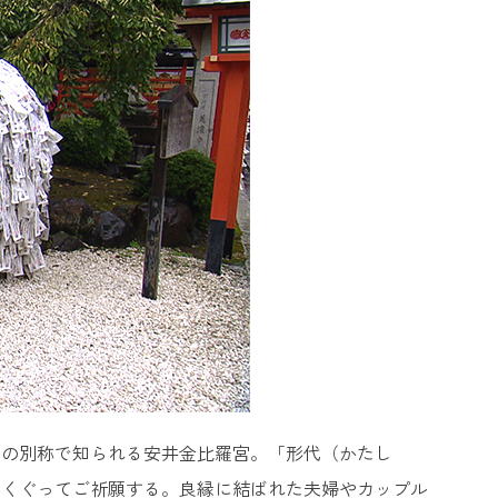
」の別称で知られる安井金比羅宮。「形代（かたし
をくぐってご祈願する。良縁に結ばれた夫婦やカップル