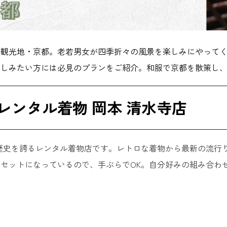
る観光地・京都。老若男女が四季折々の風景を楽しみにやって
楽しみたい方には必見のプランをご紹介。和服で京都を散策し
レンタル着物 岡本 清水寺店
の歴史を誇るレンタル着物店です。レトロな着物から最新の流
セットになっているので、手ぶらでOK。自分好みの組み合わ