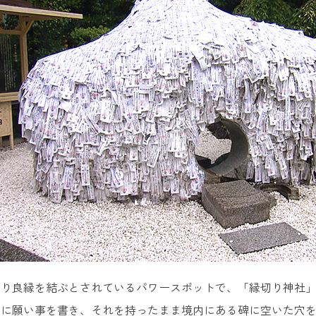
切り良縁を結ぶとされているパワースポットで、「縁切り神社
札に願い事を書き、それを持ったまま境内にある碑に空いた穴