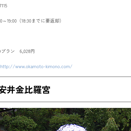
115
～19:00（18:30までに要返却）
プラン 6,028円
】
http://www.okamoto-kimono.com/
安井金比羅宮