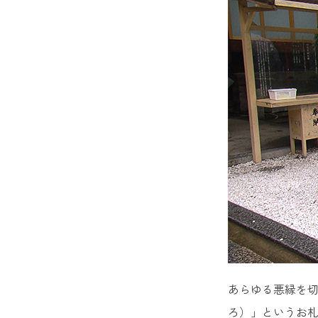
あらゆる悪縁を
ろ）」というお