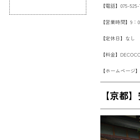
のふるさと
【電話】075-525-7
【営業時間】9：00
【定休日】なし
【料金】DECOCO
【ホームページ
【京都】