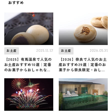
おすすめ
2025.11.17
2026.05.31
お土産
お土産
【2025】有馬温泉で人気の
【2026】奈良で人気のお土
お土産おすすめ10選｜定番
産おすすめ29選｜定番のお
のお菓子からおしゃれなお
菓子から奈良限定・おしゃ
土産・ばらまき用まで幅広
れなお土産・雑貨まで幅広
く紹介
く紹介