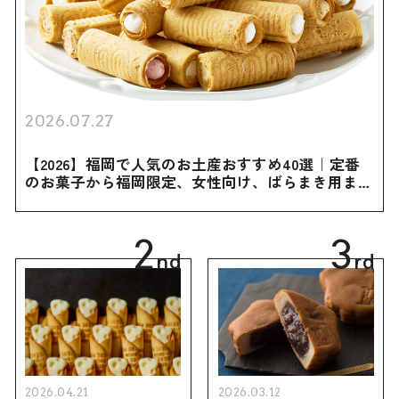
2026.07.27
【2026】福岡で人気のお土産おすすめ40選｜定番
のお菓子から福岡限定、女性向け、ばらまき用まで
幅広く紹介
2
3
nd
rd
2026.04.21
2026.03.12