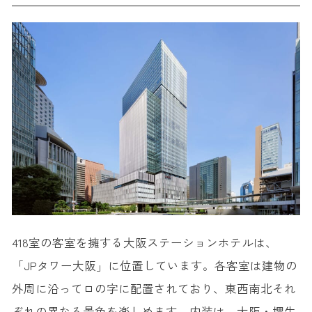
418室の客室を擁する大阪ステーションホテルは、
「JPタワー大阪」に位置しています。各客室は建物の
外周に沿ってロの字に配置されており、東西南北それ
ぞれの異なる景色を楽しめます。内装は、大阪・堺生