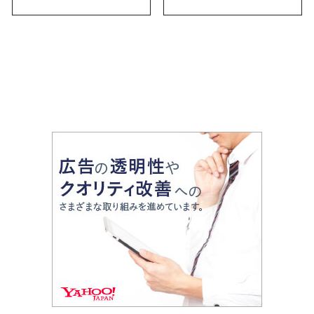
お土産・ばらまき用ま
で幅広く紹介