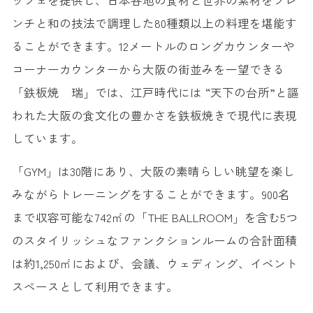
ッフェを提供し、日本各地の食材と世界の素材をフレ
ンチと和の技法で調理した80種類以上の料理を堪能す
ることができます。12メートルのロングカウンターや
コーナーカウンターから大阪の街並みを一望できる
「鉄板焼 瑞」では、江戸時代には “天下の台所”と謳
われた大阪の食文化の豊かさを鉄板焼きで現代に表現
しています。
「GYM」は30階にあり、大阪の素晴らしい眺望を楽し
みながらトレーニングをすることができます。900名
まで収容可能な742㎡の「THE BALLROOM」を含む5つ
のスタイリッシュなファンクションルームの合計面積
は約1,250㎡におよび、会議、ウェディング、イベント
スペースとして利用できます。