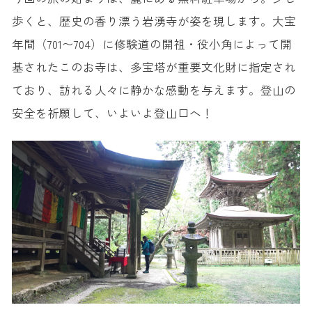
歩くと、歴史の香り漂う岩湧寺が姿を現します。大宝
年間（701〜704）に修験道の開祖・役小角によって開
基されたこのお寺は、多宝塔が重要文化財に指定され
ており、訪れる人々に静かな感動を与えます。登山の
安全を祈願して、いよいよ登山口へ！