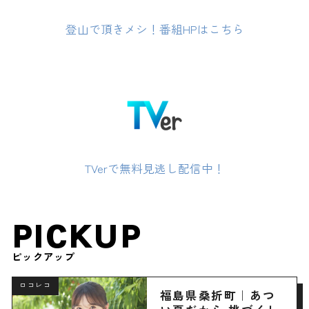
登山で頂きメシ！番組HPはこちら
TVerで無料見逃し配信中！
PICKUP
ピックアップ
ロコレコ
福島県桑折町｜あつ