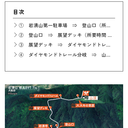
目次
① 岩湧山第一駐車場 ⇒ 登山口（所要時間 約20分）
② 登山口 ⇒ 展望デッキ（所要時間 約30分）
③ 展望デッキ ⇒ ダイヤモンドトレール分岐（所要時間 約30分）
④ ダイヤモンドトレール分岐 ⇒ 山頂（所要時間 約40分）