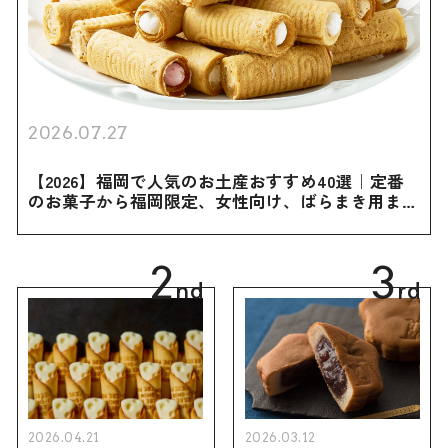
2026.07.27
【2026】福岡で人気のお土産おすすめ40選｜定番
のお菓子から福岡限定、女性向け、ばらまき用まで
幅広く紹介
2
3
nd
rd
2026.04.21
2026.03.12