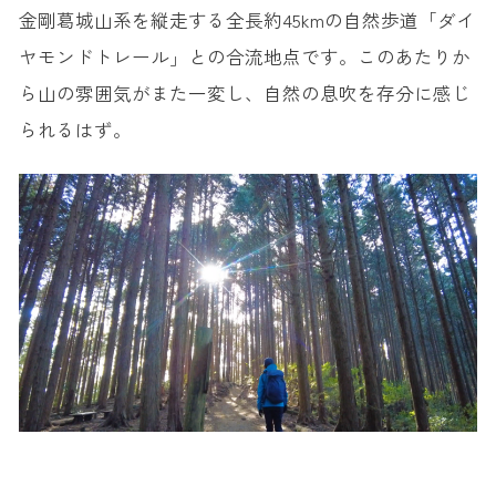
金剛葛城山系を縦走する全長約45kmの自然歩道「ダイ
ヤモンドトレール」との合流地点です。このあたりか
ら山の雰囲気がまた一変し、自然の息吹を存分に感じ
られるはず。