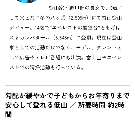
登山家・野口健の長女で、9歳に
して父と共に冬の八ヶ岳（2,899m）にて雪山登山
デビュー。14歳で“エベレストの展望台”とも呼ば
れるカラパタール（5,545m）に登頂。現在は登山
家としての活動だけでなく、モデル、タレントと
して広告やテレビ番組にも出演。富士山やエベレ
ストでの清掃活動も行っている。
勾配が緩やかで子どもからお年寄りまで
安心して登れる低山 ／ 所要時間 約2時
間