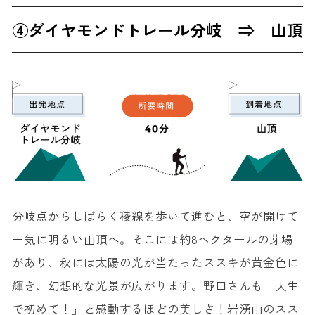
④ダイヤモンドトレール分岐 ⇒ 山頂
分岐点からしばらく稜線を歩いて進むと、空が開けて
一気に明るい山頂へ。そこには約8ヘクタールの芽場
があり、秋には太陽の光が当たったススキが黄金色に
輝き、幻想的な光景が広がります。野口さんも「人生
で初めて！」と感動するほどの美しさ！岩湧山のスス