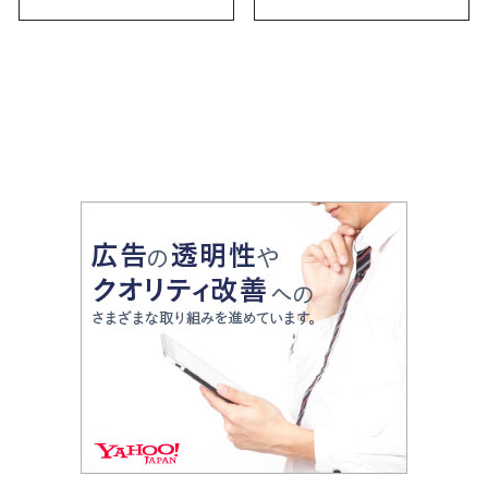
お土産・ばらまき用ま
で幅広く紹介