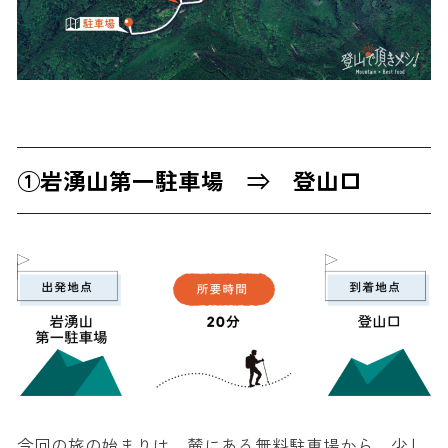
①岩湧山第一駐車場 ⇒ 登山口
今回の旅の始まりは、麓にある無料駐車場から。少し