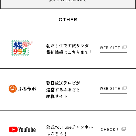
OTHER
朝だ！生です旅サラダ
WEB SITE
番組情報はこちらまで！
朝日放送テレビが
WEB SITE
運営する
ふるさと
納税サイト
公式YouTubeチャンネル
CHECK！
はこちら！