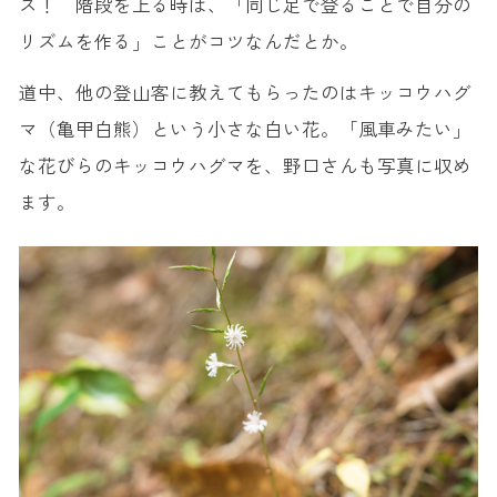
ス！ 階段を上る時は、「同じ足で登ることで自分の
リズムを作る」ことがコツなんだとか。
道中、他の登山客に教えてもらったのはキッコウハグ
マ（亀甲白熊）という小さな白い花。「風車みたい」
な花びらのキッコウハグマを、野口さんも写真に収め
ます。