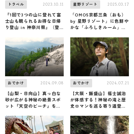
2023.10.11
2025.03.17
トラベル
星野リゾート
『1回で3つの山に登れて富
「OMO5京都三条（おも）
士山も観られるお得な日帰
by 星野リゾート」に色鮮や
り登山 in 神奈川県』（登
かな「ふろしきルーム」が
山で頂きメシ！コラボ企
誕生！風呂敷の知られざる
画）
魅力を知ろう
2024.09.08
2024.07.21
おでかけ
おでかけ
【山梨・日向山】真っ白な
【大阪・飯盛山】福士誠治
砂が広がる神秘の絶景スポ
が体感する！神秘の滝と歴
ット『天空のビーチ』を目
史ロマンを巡る寄り道登山
指し、濱正悟が登頂！（登
（登山で頂きメシ！コラボ
山で頂きメシ！コラボ企
企画）
画）