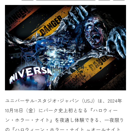
ユニバーサル･スタジオ･ジャパン（USJ）は、2024年
10月18日（金）にパーク史上初となる『ハロウィー
ン・ホラー・ナイト』を夜通し体験できる、一夜限り
の『ハロウィーン・ホラー・ナイト ～オールナイト