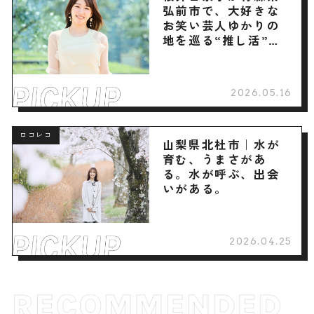
弘前市で、大好きな
お笑い芸人ゆかりの
地を巡る“推し活”旅
へ
2026.05.16
ロコレコ
山梨県北杜市｜水が
育む、うまさがあ
る。水が呼ぶ、出会
いがある。
2026.04.25