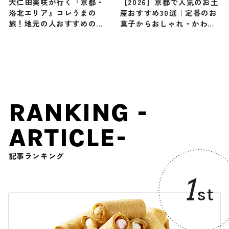
大仁田美咲が行く『京都・
【2026】京都で人気のお土
洛北エリア』コレうまの
産おすすめ30選｜定番のお
旅！地元の人おすすめのご
菓子からおしゃれ・かわい
当地名物グルメ3選 2025年
いお土産まで幅広く紹介
10月4日放送
RANKING -
ARTICLE-
記事ランキング
1
st