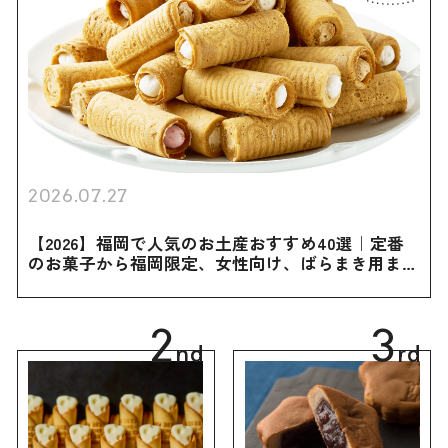
2026.07.27
【2026】福岡で人気のお土産おすすめ40選｜定番
のお菓子から福岡限定、女性向け、ばらまき用まで
幅広く紹介
2
3
nd
rd