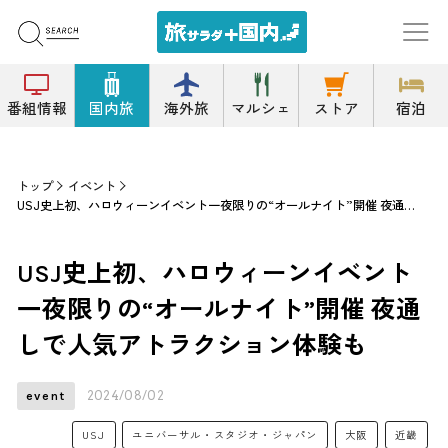
番組情報
国内旅
海外旅
マルシェ
ストア
宿泊
トップ
イベント
USJ史上初、ハロウィーンイベント一夜限りの“オールナイト”開催 夜通しで人気アトラクション体験も
USJ史上初、ハロウィーンイベント
一夜限りの“オールナイト”開催 夜通
しで人気アトラクション体験も
2024/08/02
event
USJ
ユニバーサル・スタジオ・ジャパン
大阪
近畿