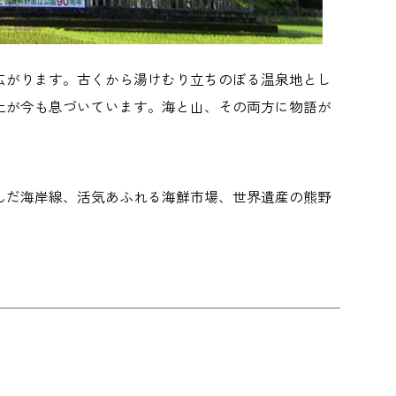
広がります。古くから湯けむり立ちのぼる温泉地とし
土が今も息づいています。海と山、その両方に物語が
んだ海岸線、活気あふれる海鮮市場、世界遺産の熊野