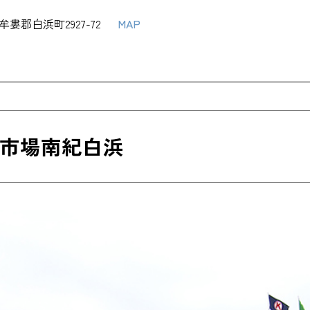
牟婁郡白浜町2927-72
MAP
市場南紀白浜