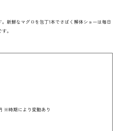
す。新鮮なマグロを包丁1本でさばく解体ショーは毎日
です。
00円 ※時期により変動あり