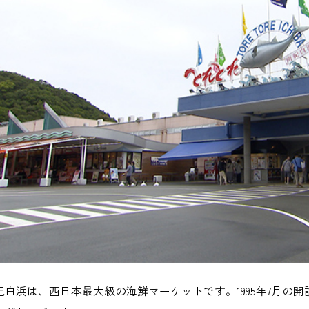
紀白浜は、西日本最大級の海鮮マーケットです。1995年7月の