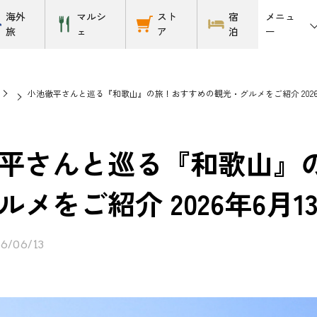
メニュ
海外
マルシ
スト
宿
ー
旅
ェ
ア
泊
小池徹平さんと巡る『和歌山』の旅！おすすめの観光・グルメをご紹介 2026
平さんと巡る『和歌山』
ルメをご紹介 2026年6月1
6/06/13