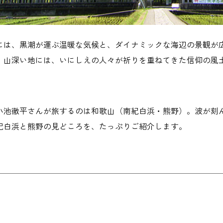
には、黒潮が運ぶ温暖な気候と、ダイナミックな海辺の景観が
、山深い地には、いにしえの人々が祈りを重ねてきた信仰の風
小池徹平さんが旅するのは和歌山（南紀白浜・熊野）。波が刻
紀白浜と熊野の見どころを、たっぷりご紹介します。