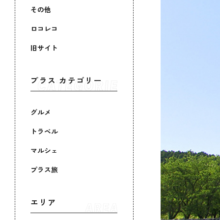
その他
ロコレコ
旧サイト
プラス カテゴリー
グルメ
トラベル
マルシェ
プラス旅
エリア