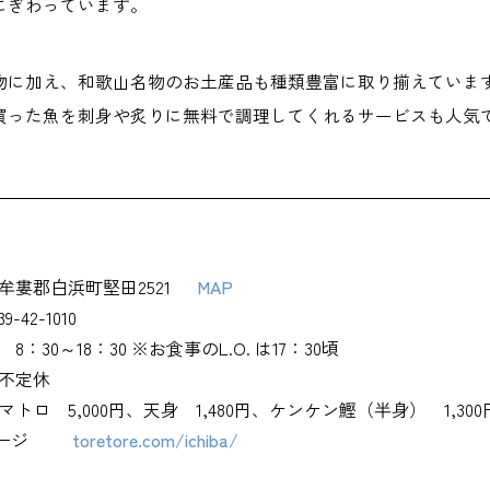
にぎわっています。
物に加え、和歌山名物のお土産品も種類豊富に取り揃えていま
買った魚を刺身や炙りに無料で調理してくれるサービスも人気
牟婁郡白浜町堅田2521
MAP
39-42-1010
8：30～18：30 ※お食事のL.O. は17：30頃
不定休
マトロ 5,000円、天身 1,480円、ケンケン鰹（半身） 1,3
ージ
toretore.com/ichiba/