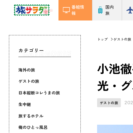
番組情
国内
報
旅
トップ
ゲストの旅
カテゴリー
小池徹
海外の旅
光・グ
ゲストの旅
日本縦断コレうまの旅
202
ゲストの旅
生中継
旅するホテル
俺のひとっ風呂