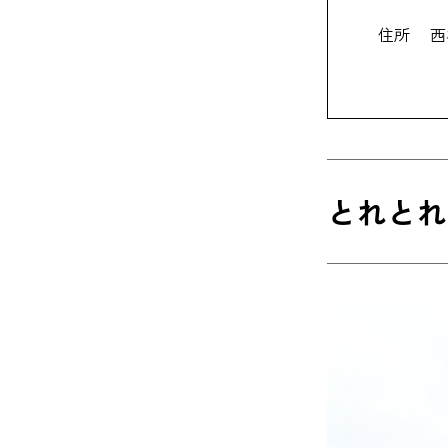
住所
西
とれとれ