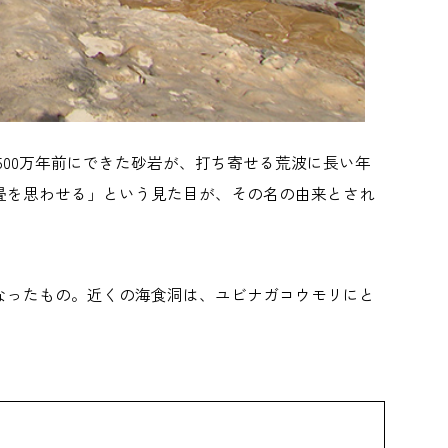
500万年前にできた砂岩が、打ち寄せる荒波に長い年
畳を思わせる」という見た目が、その名の由来とされ
なったもの。近くの海食洞は、ユビナガコウモリにと