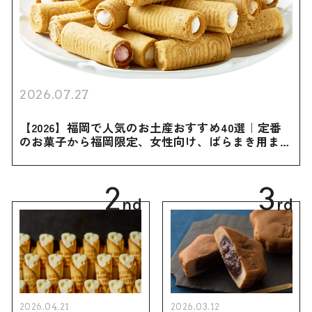
2026.07.27
【2026】福岡で人気のお土産おすすめ40選｜定番
のお菓子から福岡限定、女性向け、ばらまき用まで
幅広く紹介
2
3
nd
rd
2026.04.21
2026.03.12