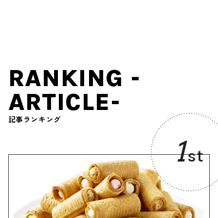
誕生！風呂敷の知られざる
を使ったクラフトビールと
魅力を知ろう
さっぱりアイスを味わう
RANKING -
ARTICLE-
記事ランキング
1
st