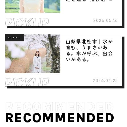
へ
2026.05.16
ロコレコ
山梨県北杜市｜水が
育む、うまさがあ
る。水が呼ぶ、出会
いがある。
2026.04.25
RECOMMENDED