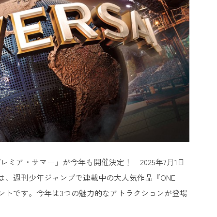
ミア・サマー」が今年も開催決定！ 2025年7月1日
」は、週刊少年ジャンプで連載中の大人気作品『ONE
ベントです。今年は3つの魅力的なアトラクションが登場