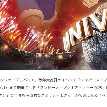
タジオ・ジャパンで、毎年大好評のイベント「ワンピース・プレ
日（月）まで開催される「ワンピース・プレミア・サマー 2025
ピース）』の世界を圧倒的なクオリティとスケールで楽しめるイ