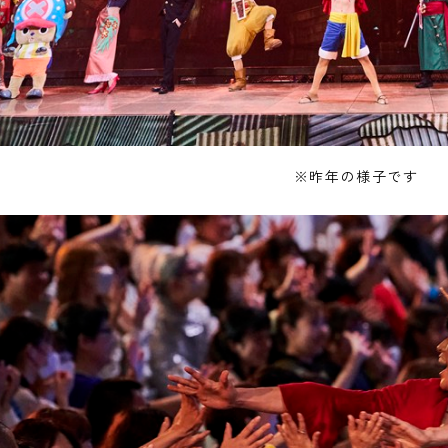
※昨年の様子です