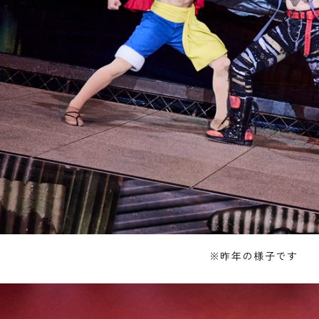
※昨年の様子です