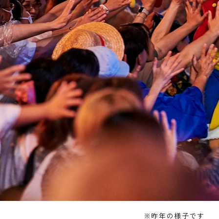
※昨年の様子です