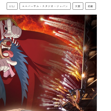
USJ
ユニバーサル・スタジオ・ジャパン
大阪
近畿