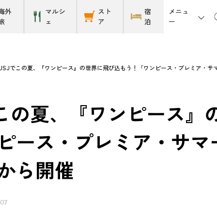
メニュ
海外
マルシ
スト
宿
ー
旅
ェ
ア
泊
USJでこの夏、『ワンピース』の世界に飛び込もう！「ワンピース・プレミア・サマー 
でこの夏、『ワンピース』
ピース・プレミア・サマー 
から開催
/07