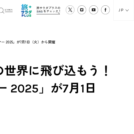
旅サラダプラスの
JP
SNS
をチェック！
2025」が7月1日（火）から開催
の世界に飛び込もう！
2025」が7月1日