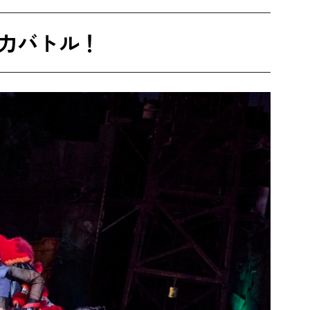
力バトル！