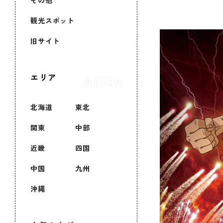
その他
観光スポット
旧サイト
エリア
北海道
東北
関東
中部
近畿
四国
中国
九州
沖縄