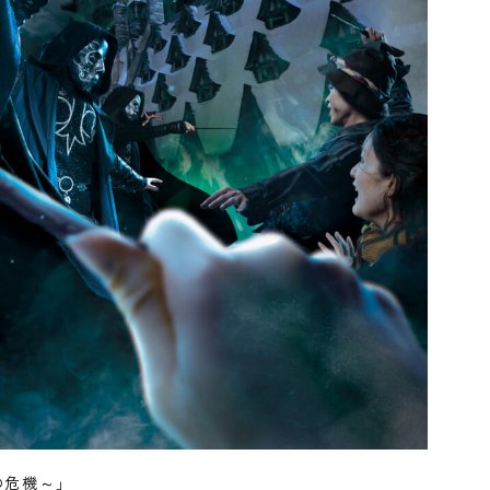
の危機～」