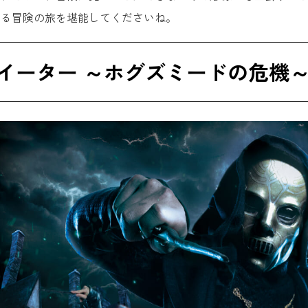
える冒険の旅を堪能してくださいね。
イーター ～ホグズミードの危機