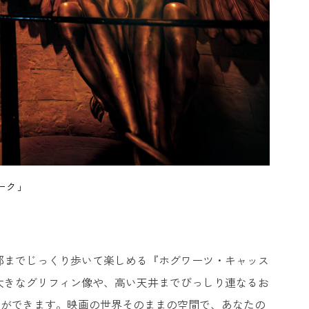
ーク」
部までじっくり歩いて楽しめる『ホグワーツ・キャッス
る大きなグリフィン像や、高い天井までびっしり連なるお
とができます。映画の世界そのままの空間で、あなたの