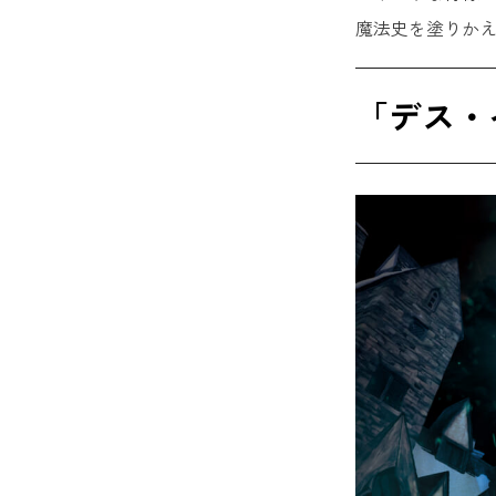
魔法史を塗りか
「デス・