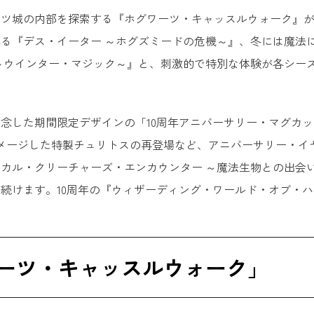
ーツ城の内部を探索する『ホグワーツ・キャッスルウォーク』
る『デス・イーター ～ホグズミードの危機～』、冬には魔法
～ウインター・マジック～』と、刺激的で特別な体験が各シー
念した期間限定デザインの「10周年アニバーサリー・マグカ
メージした特製チュリトスの再登場など、アニバーサリー・イ
カル・クリーチャーズ・エンカウンター ～魔法生物との出会
続けます。10周年の『ウィザーディング・ワールド・オブ・
ーツ・キャッスルウォーク」