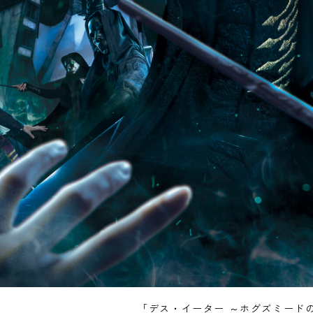
「デス・イーター ～ホグズミード