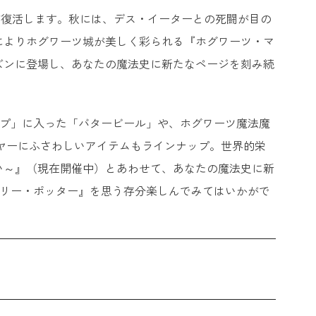
が復活します。秋には、デス・イーターとの死闘が目の
によりホグワーツ城が美しく彩られる『ホグワーツ・マ
ズンに登場し、あなたの魔法史に新たなページを刻み続
ップ」に入った「バタービール」や、ホグワーツ魔法魔
ヤーにふさわしいアイテムもラインナップ。世界的栄
い～』（現在開催中）とあわせて、あなたの魔法史に新
ハリー・ポッター』を思う存分楽しんでみてはいかがで