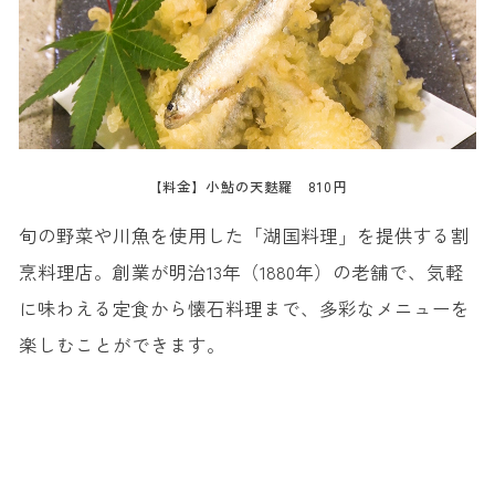
【料金】小鮎の天麩羅 810円
旬の野菜や川魚を使用した「湖国料理」を提供する割
烹料理店。創業が明治13年（1880年）の老舗で、気軽
に味わえる定食から懐石料理まで、多彩なメニューを
楽しむことができます。