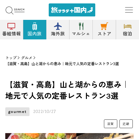
番組情報
国内旅
海外旅
マルシェ
ストア
宿泊
トップ
グルメ
【滋賀・高島】山と湖からの恵み｜地元で人気の定番レストラン3選
【滋賀・高島】山と湖からの恵み｜
地元で人気の定番レストラン3選
2022/10/27
gourmet
滋賀
近畿