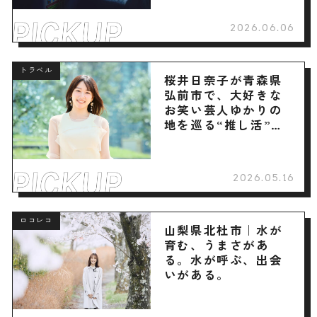
2026.06.06
トラベル
桜井日奈子が青森県
弘前市で、大好きな
お笑い芸人ゆかりの
地を巡る“推し活”旅
へ
2026.05.16
ロコレコ
山梨県北杜市｜水が
育む、うまさがあ
る。水が呼ぶ、出会
いがある。