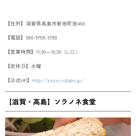
【住所】滋賀県高島市新旭町旭460
【電話】080-9758-3780
【営業時間】11:30～16:30（L.O.）
【定休日】水曜
【公式HP】
http://kissa-collabo.jp/
【滋賀・高島】ソラノネ食堂