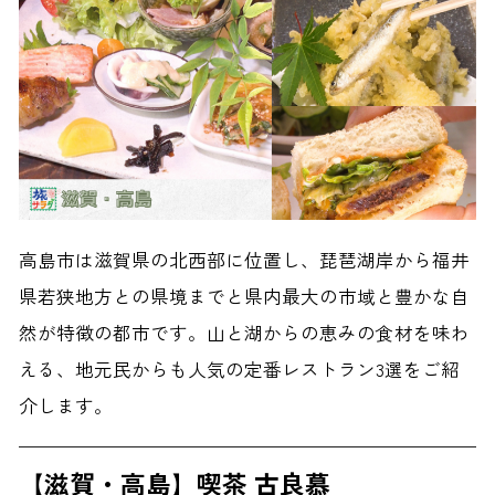
高島市は滋賀県の北西部に位置し、琵琶湖岸から福井
県若狭地方との県境までと県内最大の市域と豊かな自
然が特徴の都市です。山と湖からの恵みの食材を味わ
える、地元民からも人気の定番レストラン3選をご紹
介します。
【滋賀・高島】喫茶 古良慕