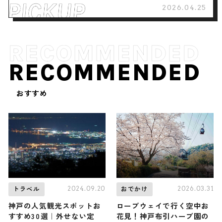
2026.04.25
RECOMMENDED
おすすめ
2024.09.20
2026.03.31
トラベル
おでかけ
神戸の人気観光スポットお
ロープウェイで行く空中お
すすめ30選｜外せない定
花見！神戸布引ハーブ園の