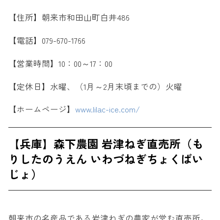
【住所】朝来市和田山町白井486
【電話】079-670-1766
【営業時間】10：00～17：00
【定休日】水曜、（1月～2月末頃までの）火曜
【ホームページ】
www.lilac-ice.com/
【兵庫】森下農園 岩津ねぎ直売所（も
りしたのうえん いわづねぎちょくばい
じょ）
朝来市の名産品である岩津ねぎの農家が営む直売所。