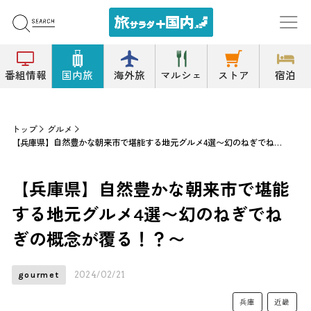
番組情報
国内旅
海外旅
マルシェ
ストア
宿泊
トップ
グルメ
【兵庫県】自然豊かな朝来市で堪能する地元グルメ4選〜幻のねぎでねぎの概念が覆る！？〜
【兵庫県】自然豊かな朝来市で堪能
する地元グルメ4選〜幻のねぎでね
ぎの概念が覆る！？〜
2024/02/21
gourmet
兵庫
近畿