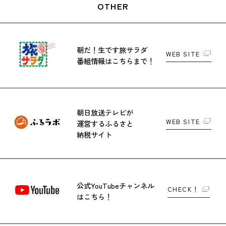
OTHER
朝だ！生です旅サラダ
WEB SITE
番組情報はこちらまで！
朝日放送テレビが
WEB SITE
運営する
ふるさと
納税サイト
公式YouTubeチャンネル
CHECK！
はこちら！