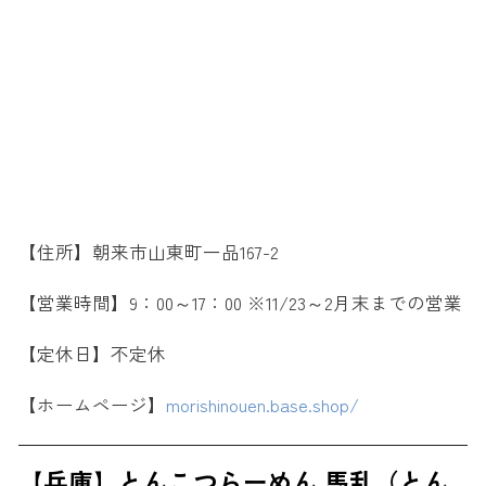
【住所】朝来市山東町一品167-2
【営業時間】9：00～17：00 ※11/23～2月末までの営業
【定休日】不定休
【ホームページ】
morishinouen.base.shop/
【兵庫】とんこつらーめん 馬乱（とん