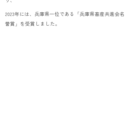
り、
2023年には、兵庫県一位である「兵庫県畜産共進会名
誉賞」を受賞しました。