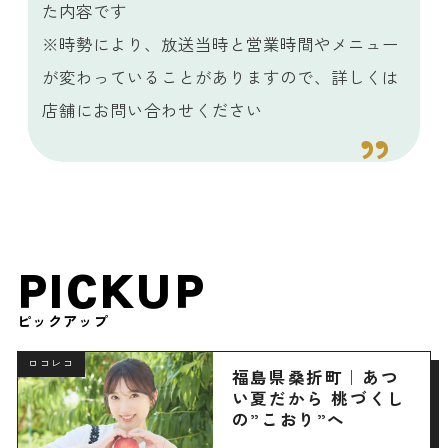
た内容です
※時勢により、放送当時と営業時間やメニュー
が変わっていることがありますので、詳しくは
店舗にお問い合わせください
PICKUP
ピックアップ
ロコレコ
福島県桑折町｜あつ
い夏だから 桃づくし
の”こおり”へ