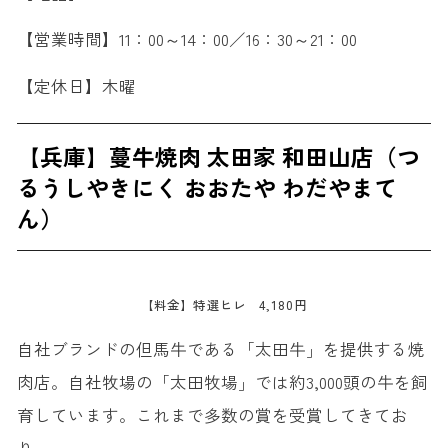
【営業時間】11：00～14：00／16：30～21：00
【定休日】木曜
【兵庫】蔓牛焼肉 太田家 和田山店（つ
るうしやきにく おおたや わだやまて
ん）
【料金】特選ヒレ 4,180円
自社ブランドの但馬牛である「太田牛」を提供する焼
肉店。自社牧場の「太田牧場」では約3,000頭の牛を飼
育しています。これまで多数の賞を受賞してきてお