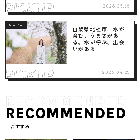
2026.05.16
ロコレコ
山梨県北杜市｜水が
育む、うまさがあ
る。水が呼ぶ、出会
いがある。
2026.04.25
RECOMMENDED
おすすめ