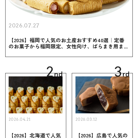
2026.07.27
【2026】福岡で人気のお土産おすすめ40選｜定番
のお菓子から福岡限定、女性向け、ばらまき用まで
幅広く紹介
2
3
nd
rd
2026.04.21
2026.03.12
【2026】北海道で人気
【2026】広島で人気の