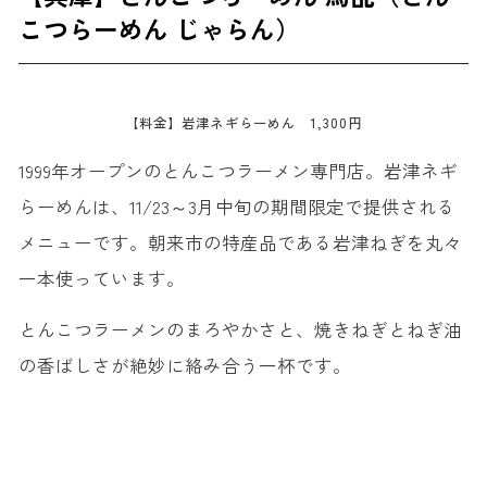
こつらーめん じゃらん）
【料金】岩津ネギらーめん 1,300円
1999年オープンのとんこつラーメン専門店。岩津ネギ
らーめんは、11/23～3月中旬の期間限定で提供される
メニューです。朝来市の特産品である岩津ねぎを丸々
一本使っています。
とんこつラーメンのまろやかさと、焼きねぎとねぎ油
の香ばしさが絶妙に絡み合う一杯です。