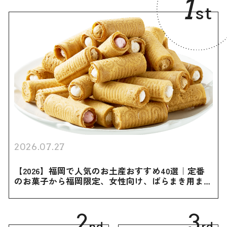
1
st
2026.07.27
【2026】福岡で人気のお土産おすすめ40選｜定番
のお菓子から福岡限定、女性向け、ばらまき用まで
幅広く紹介
2
3
nd
rd