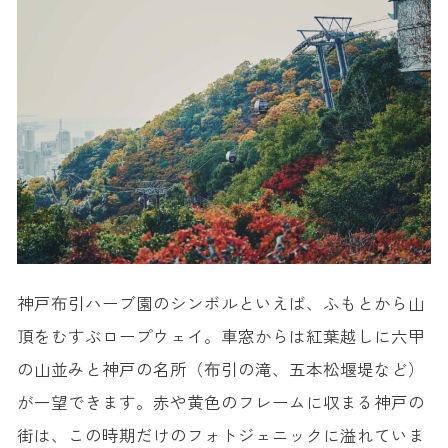
神戸布
引ハーブ園のシンボルといえば、ふもとから山
頂をむすぶロープウェイ。車窓からは紅葉越しに六甲
の山並みと神戸の名所（布引の滝、五本松堰堤など）
が一望できます。赤や黄色のフレームに収まる神戸の
街は、この時期だけのフォトジェニックに溢れていま