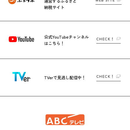
運営する
ふるさと
納税サイト
公式YouTubeチャンネル
CHECK！
はこちら！
CHECK！
TVerで
見逃し配信中！