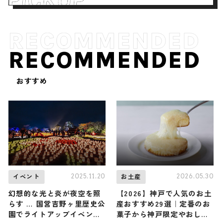
RECOMMENDED
おすすめ
2025.11.20
2026.05.30
イベント
お土産
幻想的な光と炎が夜空を照
【2026】神戸で人気のお土
らす … 国営吉野ヶ里歴史公
産おすすめ29選｜定番のお
園でライトアップイベント
菓子から神戸限定やおしゃ