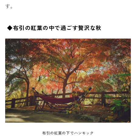
す。
◆布引の紅葉の中で過ごす贅沢な秋
布引の紅葉の下でハンモック