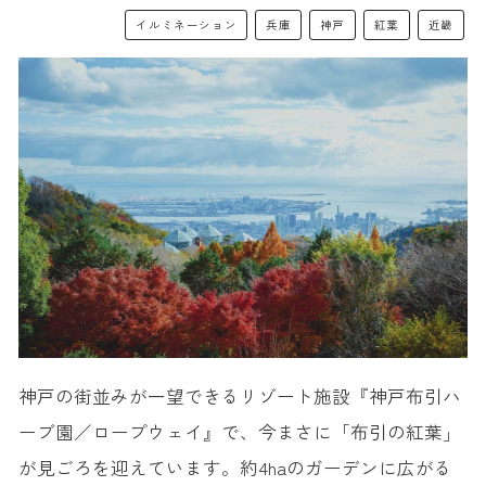
イルミネーション
兵庫
神戸
紅葉
近畿
神戸の街並みが一望できるリゾート施設『神戸布引ハ
ーブ園／ロープウェイ』で、今まさに「布引の紅葉」
が見ごろを迎えています。約4haのガーデンに広がる