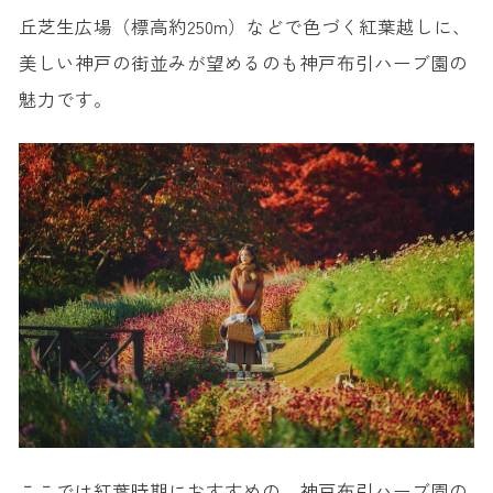
丘芝生広場（標高約250m）などで色づく紅葉越しに、
美しい神戸の街並みが望めるのも神戸布引ハーブ園の
魅力です。
ここでは紅葉時期におすすめの、神戸布引ハーブ園の