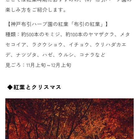
楽しみ方をご紹介します。
【
神戸布
引ハーブ園の紅葉「布引の紅葉」】
種類：約500本のモミジ、約100本のヤマザクラ、メタ
セコイア、ラクウショウ、イチョウ、ウリハダカエ
デ、ナツヅタ、ハゼ、ウルシ、コナラなど
見ごろ：11月上旬～12月上旬
◆紅葉とクリスマス