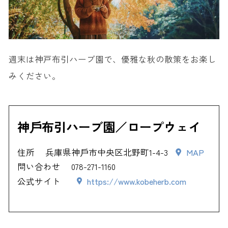
週末は神戸布引ハーブ園で、優雅な秋の散策をお楽し
みください。
神⼾布引ハーブ園／ロープウェイ
住所
兵庫県神⼾市中央区北野町1-4-3
MAP
問い合わせ
078-271-1160
公式サイト
https://www.kobeherb.com