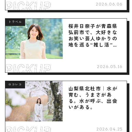
2026.06.06
トラベル
桜井日奈子が青森県
弘前市で、大好きな
お笑い芸人ゆかりの
地を巡る“推し活”旅
へ
2026.05.16
ロコレコ
山梨県北杜市｜水が
育む、うまさがあ
る。水が呼ぶ、出会
いがある。
2026.04.25