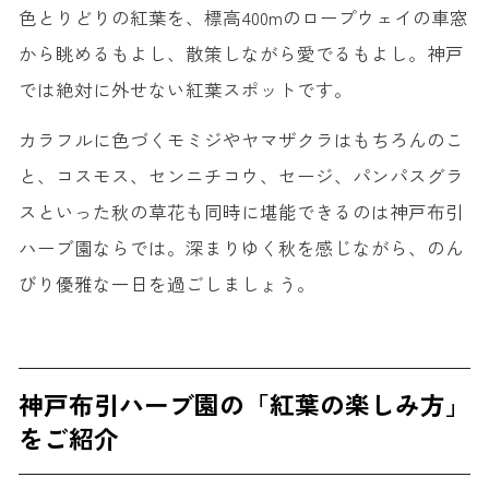
色とりどりの紅葉を、標高400mのロープウェイの車窓
から眺めるもよし、散策しながら愛でるもよし。神戸
では絶対に外せない紅葉スポットです。
カラフルに色づくモミジやヤマザクラはもちろんのこ
と、コスモス、センニチコウ、セージ、パンパスグラ
スといった秋の草花も同時に堪能できるのは神戸布引
ハーブ園ならでは。深まりゆく秋を感じながら、のん
びり優雅な一日を過ごしましょう。
神戸布引ハーブ園の「紅葉の楽しみ方」
をご紹介