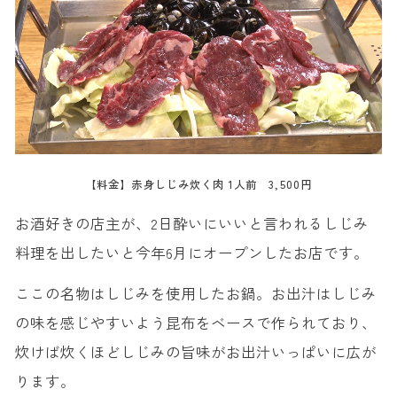
【料金】赤身しじみ炊く肉 1人前 3,500円
お酒好きの店主が、2日酔いにいいと言われるしじみ
料理を出したいと今年6月にオープンしたお店です。
ここの名物はしじみを使用したお鍋。お出汁はしじみ
の味を感じやすいよう昆布をベースで作られており、
炊けば炊くほどしじみの旨味がお出汁いっぱいに広が
ります。