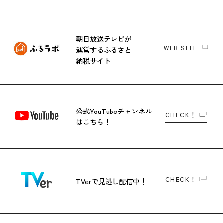
朝日放送テレビが
WEB SITE
運営する
ふるさと
納税サイト
公式YouTubeチャンネル
CHECK！
はこちら！
CHECK！
TVerで
見逃し配信中！