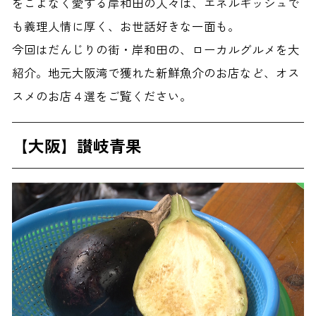
をこよなく愛する岸和田の人々は、エネルギッシュで
も義理人情に厚く、お世話好きな一面も。
今回はだんじりの街・岸和田の、ローカルグルメを大
紹介。地元大阪湾で獲れた新鮮魚介のお店など、オス
スメのお店４選をご覧ください。
【大阪】讃岐青果