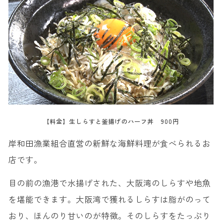
【料金】生しらすと釜揚げのハーフ丼 900円
岸和田漁業組合直営の新鮮な海鮮料理が食べられるお
店です。
目の前の漁港で水揚げされた、大阪湾のしらすや地魚
を堪能できます。大阪湾で獲れるしらすは脂がのって
おり、ほんのり甘いのが特徴。そのしらすをたっぷり