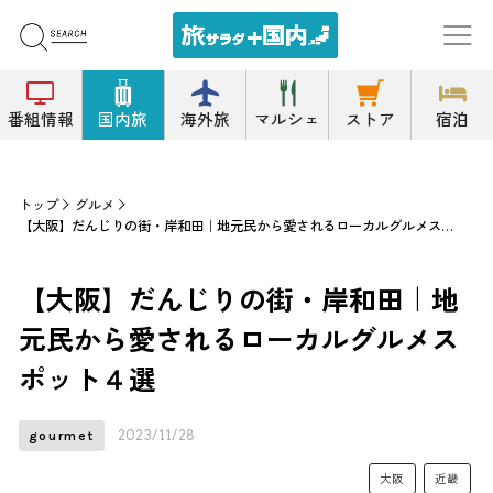
番組情報
国内旅
海外旅
マルシェ
ストア
宿泊
トップ
グルメ
【大阪】だんじりの街・岸和田｜地元民から愛されるローカルグルメスポット４選
【大阪】だんじりの街・岸和田｜地
元民から愛されるローカルグルメス
ポット４選
2023/11/28
gourmet
大阪
近畿