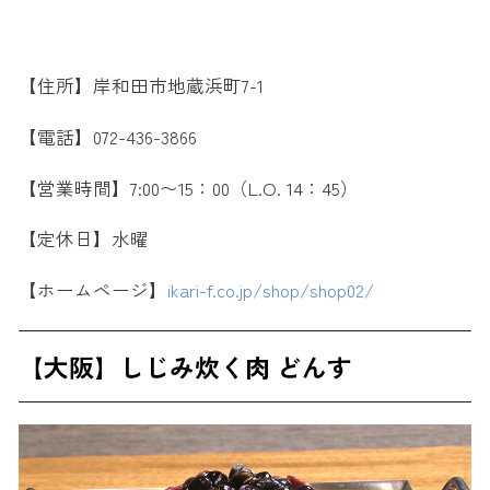
【住所】岸和田市地蔵浜町7-1
【電話】072-436-3866
【営業時間】7:00〜15：00（L.O. 14：45）
【定休日】水曜
【ホームページ】
ikari-f.co.jp/shop/shop02/
【大阪】しじみ炊く肉 どんす