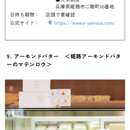
兵庫県姫路市二階町60番地
日持ち期間：
店頭で要確認
公式サイト：
https://www.e-yamasa.com/
9. アーモンドバター ＜姫路アーモンドバタ
ーのマテンロウ＞