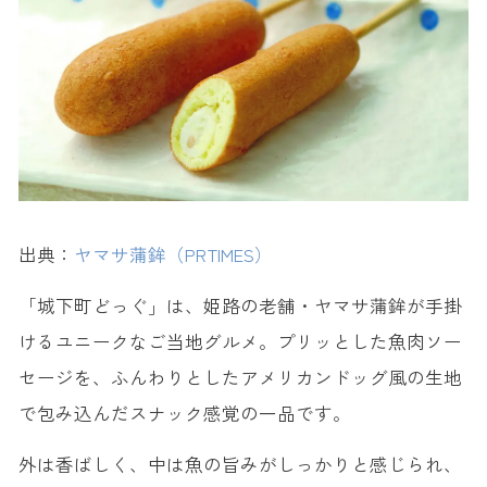
出典：
ヤマサ蒲鉾（PRTIMES）
「城下町どっぐ」は、姫路の老舗・ヤマサ蒲鉾が手掛
けるユニークなご当地グルメ。プリッとした魚肉ソー
セージを、ふんわりとしたアメリカンドッグ風の生地
で包み込んだスナック感覚の一品です。
外は香ばしく、中は魚の旨みがしっかりと感じられ、