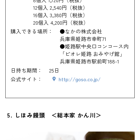
8個入 1,720円（税抜）
12個入 2,540円（税抜）
16個入 3,380円（税抜）
20個入 4,200円（税抜）
購入できる場所：
●なかの株式会社
兵庫県姫路市幸町71
●姫路駅中央口コンコース内
「ピオレ姫路 おみやげ館」
兵庫県姫路市駅前町188-1
日持ち期間：
25日
公式サイト：
http://goso.co.jp/
5. しほみ饅頭 ＜総本家 かん川＞