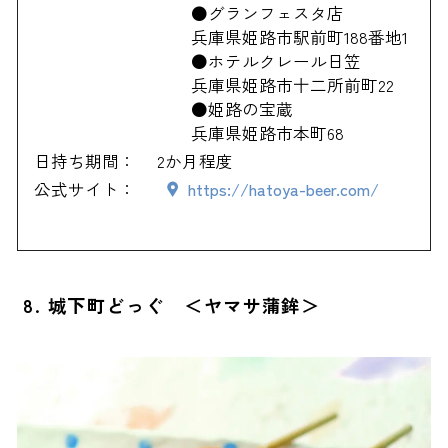
●グランフェスタ店
兵庫県姫路市駅前町188番地1
●ホテルクレール日笠
兵庫県姫路市十二所前町22
●姫路の宝蔵
兵庫県姫路市本町68
日持ち期間：
2か月程度
公式サイト：
https://hatoya-beer.com/
8. 城下町どっぐ ＜ヤマサ蒲鉾＞