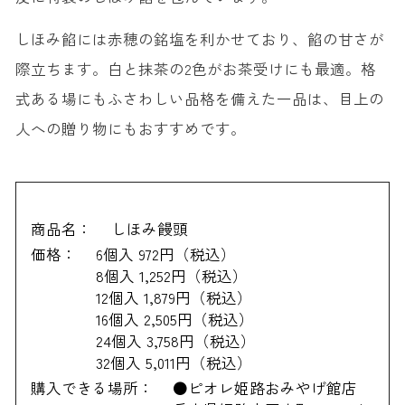
しほみ餡には赤穂の銘塩を利かせており、餡の甘さが
際立ちます。白と抹茶の2色がお茶受けにも最適。格
式ある場にもふさわしい品格を備えた一品は、目上の
人への贈り物にもおすすめです。
商品名：
しほみ饅頭
価格：
6個入 972円（税込）
8個入 1,252円（税込）
12個入 1,879円（税込）
16個入 2,505円（税込）
24個入 3,758円（税込）
32個入 5,011円（税込）
購入できる場所：
●ピオレ姫路おみやげ館店