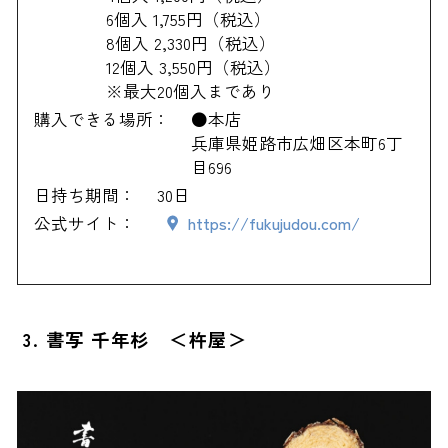
6個入 1,755円（税込）
8個入 2,330円（税込）
12個入 3,550円（税込）
※最大20個入まであり
購入できる場所：
●本店
兵庫県姫路市広畑区本町6丁
目696
日持ち期間：
30日
公式サイト：
https://fukujudou.com/
3. 書写 千年杉 ＜杵屋＞