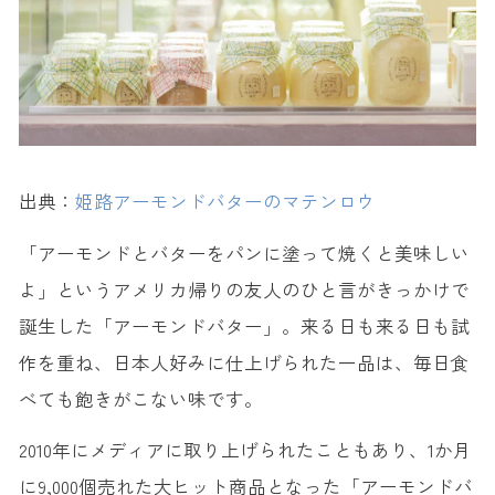
出典：
姫路アーモンドバターのマテンロウ
「アーモンドとバターをパンに塗って焼くと美味しい
よ」というアメリカ帰りの友人のひと言がきっかけで
誕生した「アーモンドバター」。来る日も来る日も試
作を重ね、日本人好みに仕上げられた一品は、毎日食
べても飽きがこない味です。
2010年にメディアに取り上げられたこともあり、1か月
に9,000個売れた大ヒット商品となった「アーモンドバ