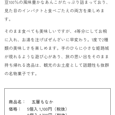
豆100％の風味豊かなあんこがたっぷり詰まっており、
見た目のインパクトと食べごたえの両方を楽しめま
す。
そのまま食べても美味しいですが、4等分にしてお椀
に入れ、お湯を注げばぜんざいに早変わり。1度で2種
類の美味しさを楽しめます。手のひらに小さな姫路城
が現れるような遊び心があり、旅の思い出をそのまま
持ち帰れる逸品は、観光のお土産として話題性も抜群
の名物菓子です。
商品名：
五層もなか
価格：
5個入 1,100円（税抜）