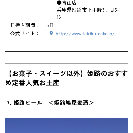
●青山店
兵庫県姫路市下手野3丁目5-
16
日持ち期間：
5日
公式サイト：
http://www.tairiku-cake.jp/
【お菓子・スイーツ以外】姫路のおすす
め定番人気お土産
7. 姫路ビール ＜姫路鳩屋麦酒＞