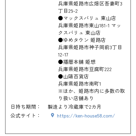
兵庫県姫路市広畑区吾妻町3
丁目29-2
●マックスバリュ 東山店
兵庫県姫路市東山181-1 マッ
クスバリュ 東山店
●ゆめタウン 姫路店
兵庫県姫路市神子岡前3丁目
12-17
●播暦本舗 姫想
兵庫県姫路市豆腐町222
●山陽百貨店
兵庫県姫路市南町1
※ほか、姫路市内に多数の取
り扱い店舗あり
日持ち期間：
製造より冷蔵庫で2カ月
公式サイト：
https://ken-house58.com/