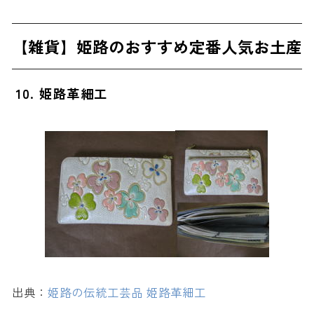
【雑貨】姫路のおすすめ定番人気お土産
10. 姫路革細工
出典：
姫路の伝統工芸品 姫路革細工