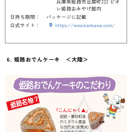
兵庫県姫路市豆腐町222 ピオ
レ姫路おみやげ館内
日持ち期間：
パッケージに記載
公式サイト：
https://www.kankawa.com/
6. 姫路おでんケーキ ＜大陸＞