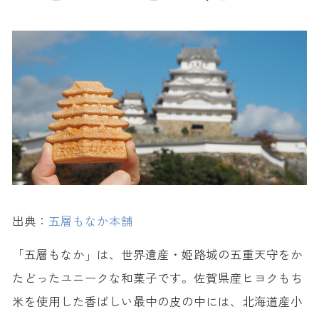
出典：
五層もなか本舗
「五層もなか」は、世界遺産・姫路城の五重天守をか
たどったユニークな和菓子です。佐賀県産ヒヨクもち
米を使用した香ばしい最中の皮の中には、北海道産小