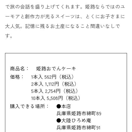
で旅の会話を盛り上げてくれます。姫路ならではのユ
ーモアと創作力が光るスイーツは、とくにお子さまに
大人気。記憶に残るお土産になること間違いなしで
す。
商品名：
姫路おでんケーキ
価格：
1本入 562円（税込）
2本入 1,112円（税込）
5本入 2,754円（税込）
10本入 5,508円（税込）
購入できる場所：
●本店
兵庫県姫路市綿町89
●大陸ひろめ庵
兵庫県姫路市綿町91