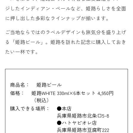
ジしたインディアン・ペールなど、姫路らしさを全面
に押し出した多彩なラインナップが揃います。
ご当地ならではのラベルデザインも旅気分を盛り上げ
る「姫路ビール」。姫路を訪れた記念に購入しておき
たい一杯です。
商品名：
姫路ビール
価格：
姫路WHITE 330ml×6本セット 4,950円
（税込）
購入できる場所：
●本店
兵庫県姫路市北条口5-8
●ハトヤピオレ店
兵庫県姫路市豆腐町222