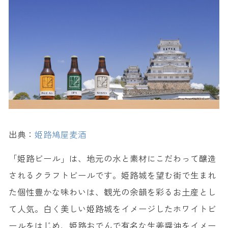
出典：
姫路鳩屋麦酒
「姫路ビール」は、地元の水と素材にこだわって醸造
されるクラフトビールです。姫路城を望む街で生まれ
た個性豊かな味わいは、観光の余韻を彩るお土産とし
て人気。白く美しい姫路城をイメージしたホワイトビ
ールをはじめ、姫路おでんで有名な生姜醤油をイメー