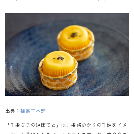
出典：
福壽堂本舗
「千姫さまの姫ぽてと」は、姫路ゆかりの千姫をイメ