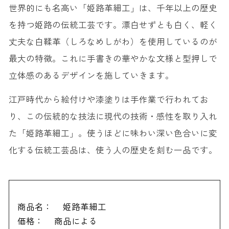
世界的にも名高い「姫路革細工」は、千年以上の歴史
を持つ姫路の伝統工芸です。漂白せずとも白く、軽く
丈夫な白鞣革（しろなめしがわ）を使用しているのが
最大の特徴。これに手書きの華やかな文様と型押しで
立体感のあるデザインを施していきます。
江戸時代から絵付けや漆塗りは手作業で行われてお
り、この伝統的な技法に現代の技術・感性を取り入れ
た「姫路革細工」。使うほどに味わい深い色合いに変
化する伝統工芸品は、使う人の歴史を刻む一品です。
商品名：
姫路革細工
価格：
商品による