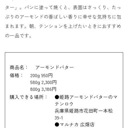
ター」。パンに塗って焼くと、表面はさっくり、たっ
ぷりのアーモンドの香ばしい香りに幸せな気持ちに包
まれます。朝、テンションを上げたいときにおすすめ
の一品です。
商品名：
アーモンドバター
価格：
200g 950円
580g 2,300円
800g 3,186円
購入できる場所：
●姫路アーモンドバターのマ
テンロウ
兵庫県姫路市花田町一本松
39-1
●マルナカ 広畑店