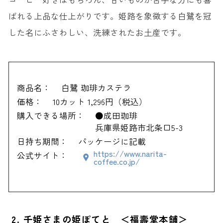
ばれる上品な仕上がりです。姫路を象徴する白鷺を冠
した名にふさわしい、洗練されたお土産です。
商品名：
白鷺 珈琲カステラ
価格：
10カット 1,296円（税込）
購入できる場所：
●成田珈琲
兵庫県姫路市北条口5-3
日持ち期間：
パッケージに記載
https://www.narita-
公式サイト：
coffee.co.jp/
2. 千姫さまの姫ぽてと ＜福壽堂本舗＞