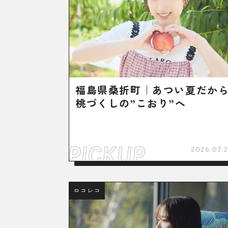
福島県桑折町｜あつい夏だか
桃づくしの”こおり”へ
2026.07.2
ロコレコ