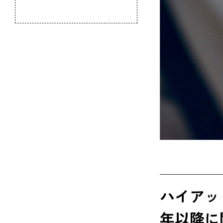
のふるさと
ハイアッ
年以降に