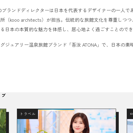
A」のブランドディレクターは日本を代表するデザイナーの一人
（kooo architects）が担当。伝統的な旅館文化を尊
ける日本の本質的な魅力を体感し、居心地よく過ごすことので
グジュアリー温泉旅館ブランド「吾汝 ATONA」で、日本の
ップ
トラベル