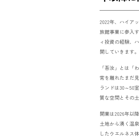
2022年、ハイ
旅館事業に参入す
ィ投資の経験、ハ
開していきます
「吾汝」とは「わ
常を離れたまだ
ランドは30～5
質な空間とその
開業は2026年
土地から湧く温
したウエルネス