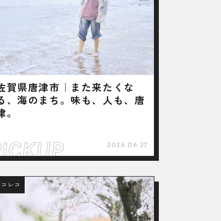
佐賀県唐津市｜また来たくな
る、海のまち。味も、人も、唐
津。
2026.06.27
ロコレコ