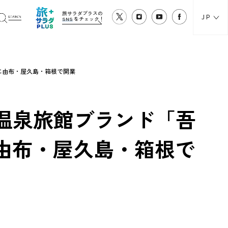
旅サラダプラスの
JP
SNS
をチェック！
降に由布・屋久島・箱根で開業
温泉旅館ブランド「吾
降に由布・屋久島・箱根で