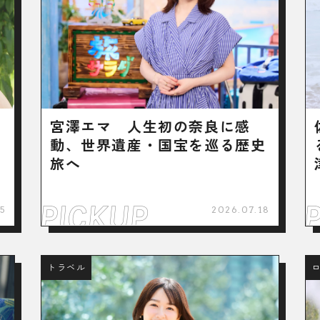
ら
宮澤エマ 人生初の奈良に感
動、世界遺産・国宝を巡る歴史
旅へ
5
2026.07.18
トラベル