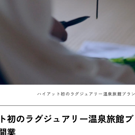
ハイアット初のラグジュアリー温泉旅館ブランド
ト初のラグジュアリー温泉旅館ブラン
開業