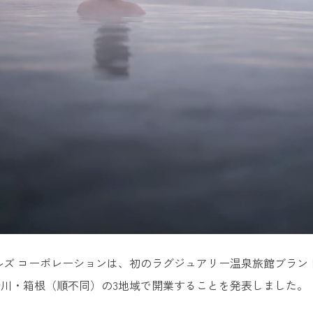
ルズ コーポレーションは、初のラグジュアリー温泉旅館ブランド「
川・箱根（順不同）の3地域で開業することを発表しました。