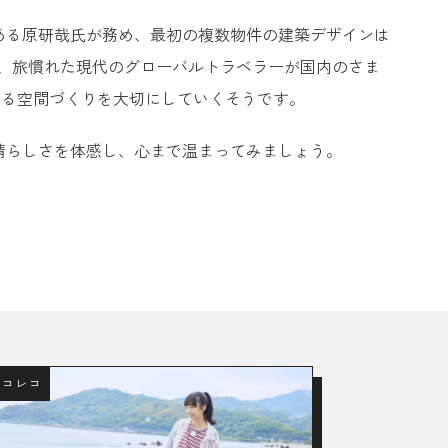
である原研哉氏が務め、最初の複数物件の建築デザインは
重しつつ、旅慣れた現代のグローバルトラベラーが国内のさま
きる空間づくりを大切にしていくそうです。
素晴らしさを体感し、心まで温まってみましょう。
ロコレコ