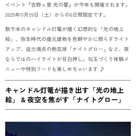
イベント『吉野ヶ里 光の響』が今年も開催されます。
2025年11月29日（土）からの6日間限定です。
数千本のキャンドル灯篭が描く幻想的な「光の地上
絵」、弥生時代の復元建物を色鮮やかに照らすライト
アップ、迫力満点の熱気球「ナイトグロー」など、夜
ならではのハイライトが目白押し。勾玉づくり体験メ
ニューや特別フードも楽しめちゃいます ♪
キャンドル灯篭が描き出す「光の地上
絵」 & 夜空を焦がす「ナイトグロー」