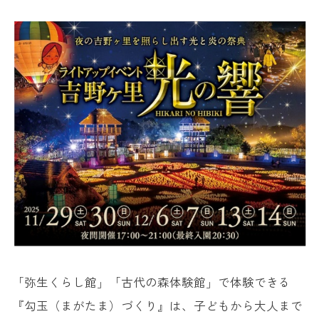
「弥生くらし館」「古代の森体験館」で体験できる
『勾玉（まがたま）づくり』は、子どもから大人まで