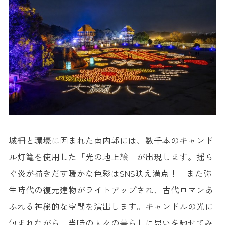
城柵と環壕に囲まれた南内郭には、数千本のキャンド
ル灯篭を使用した「光の地上絵」が出現します。揺ら
ぐ炎が描きだす暖かな色彩はSNS映え満点！ また弥
生時代の復元建物がライトアップされ、古代ロマンあ
ふれる神秘的な空間を演出します。キャンドルの光に
包まれながら、当時の人々の暮らしに思いを馳せてみ