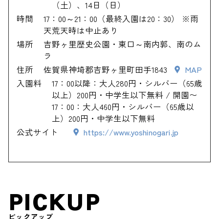
（土）、14日（日）
時間
17：00～21：00（最終入園は20：30） ※雨
天荒天時は中止あり
場所
吉野ヶ里歴史公園・東口～南内郭、南のム
ラ
住所
佐賀県神埼郡吉野ヶ里町田手1843
MAP
入園料
17：00以降：大人280円・シルバー（65歳
以上）200円・中学生以下無料 / 開園〜
17：00：大人460円・シルバー（65歳以
上）200円・中学生以下無料
公式サイト
https://www.yoshinogari.jp
PICKUP
ピックアップ