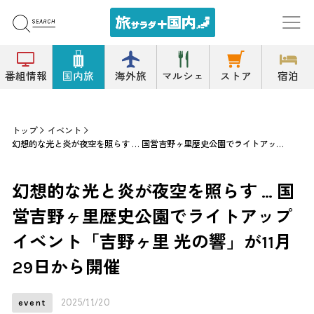
番組情報
国内旅
海外旅
マルシェ
ストア
宿泊
トップ
イベント
幻想的な光と炎が夜空を照らす … 国営吉野ヶ里歴史公園でライトアップイベント「吉野ヶ里 光の響」が11月29日から開催
幻想的な光と炎が夜空を照らす … 国
営吉野ヶ里歴史公園でライトアップ
イベント「吉野ヶ里 光の響」が11月
29日から開催
2025/11/20
event