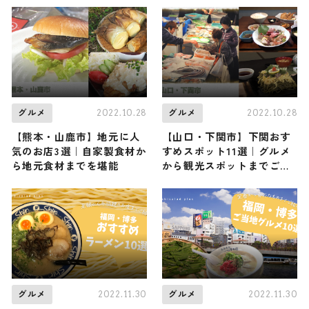
2022.10.28
2022.10.28
グルメ
グルメ
【熊本・山鹿市】地元に人
【山口・下関市】下関おす
気のお店3選｜自家製食材か
すめスポット11選｜グルメ
ら地元食材までを堪能
から観光スポットまでご紹
介します
2022.11.30
2022.11.30
グルメ
グルメ