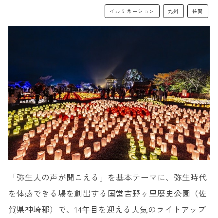
イルミネーション
九州
佐賀
「弥生人の声が聞こえる」を基本テーマに、弥生時代
を体感できる場を創出する国営吉野ヶ里歴史公園（佐
賀県神埼郡）で、14年目を迎える人気のライトアップ