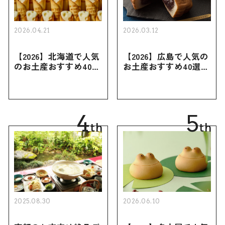
2026.04.21
2026.03.12
【2026】北海道で人気
【2026】広島で人気の
のお土産おすすめ40選
お土産おすすめ40選｜
｜定番のお菓子・スイ
定番のお菓子からおし
ーツから北海道でしか
ゃれなお土産・ばらま
買えない限定品、女性
き用、女性向けまで幅
向けまで幅広く紹介
広く紹介
4
5
th
th
2025.08.30
2026.06.10