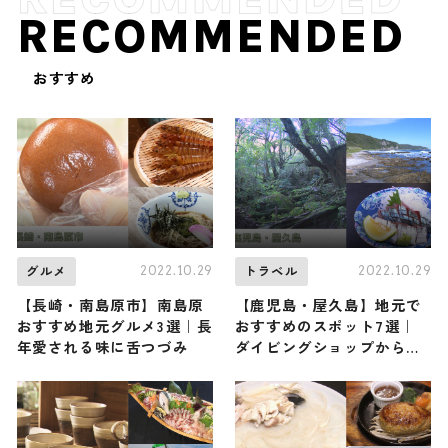
RECOMMENDED
おすすめ
2022.10.29
2022.10.29
グルメ
トラベル
【長崎・南島原市】南島原
【鹿児島・屋久島】地元で
おすすめ地元グルメ3選｜長
おすすめのスポット7選｜
年愛される味に舌つづみ
ダイビングショップから居
酒屋までご紹介します