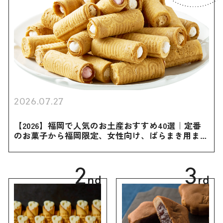
2026.07.27
【2026】福岡で人気のお土産おすすめ40選｜定番
のお菓子から福岡限定、女性向け、ばらまき用まで
幅広く紹介
2
3
nd
rd