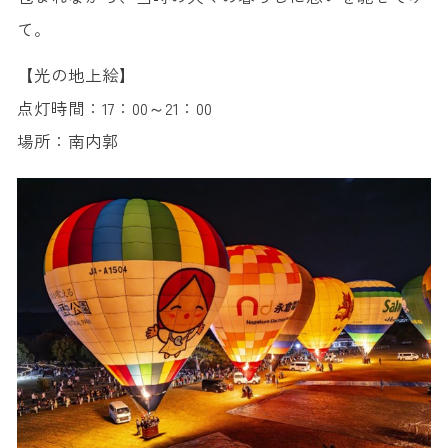
て。
【光の地上絵】
点灯時間：17：00～21：00
場所：南内郭