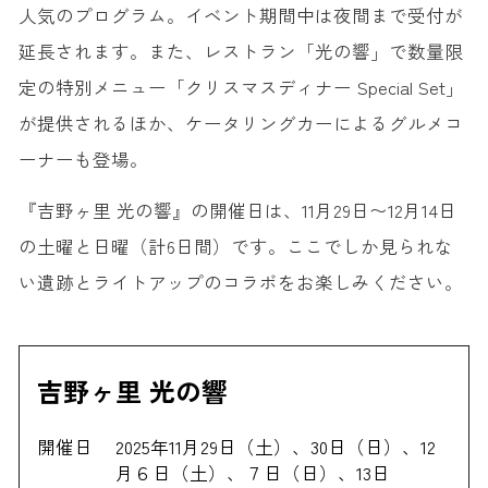
人気のプログラム。イベント期間中は夜間まで受付が
延長されます。また、レストラン「光の響」で数量限
定の特別メニュー「クリスマスディナー Special Set」
が提供されるほか、ケータリングカーによるグルメコ
ーナーも登場。
『吉野ヶ里 光の響』の開催日は、11月29日〜12月14日
の土曜と日曜（計6日間）です。ここでしか見られな
い遺跡とライトアップのコラボをお楽しみください。
吉野ヶ里 光の響
開催日
2025年11月29日（土）、30日（日）、12
月６日（土）、７日（日）、13日