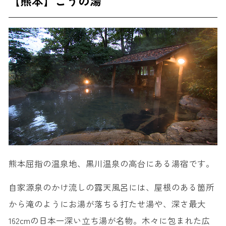
【熊本】こうの湯
熊本屈指の温泉地、黒川温泉の高台にある湯宿です。
自家源泉のかけ流しの露天風呂には、屋根のある箇所
から滝のようにお湯が落ちる打たせ湯や、深さ最大
162cmの日本一深い立ち湯が名物。木々に包まれた広