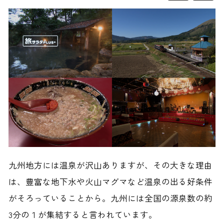
九州地方には温泉が沢山ありますが、その大きな理由
は、豊富な地下水や火山マグマなど温泉の出る好条件
がそろっていることから。九州には全国の源泉数の約
3分の１が集結すると言われています。