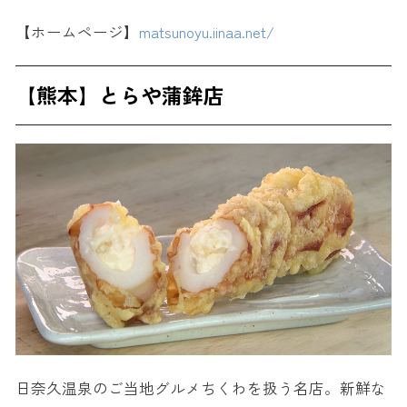
【ホームページ】
matsunoyu.iinaa.net/
【熊本】とらや蒲鉾店
日奈久温泉のご当地グルメちくわを扱う名店。新鮮な