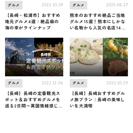
2022.10.29
2025.08.27
グルメ
グルメ
【長崎・松浦市】おすすめ
熊本のおすすめ絶品ご当地
地元グルメ4選｜絶品級の
グルメ15選！熊本にしかな
海の幸がラインナップ
い名物から人気の名店14選
も紹介
2022.12.04
2022.10.29
グルメ
グルメ
【長崎】長崎の定番観光ス
【長崎】長崎おすすめグル
ポット＆おすすめグルメを
メ旅プラン｜長崎の美味し
巡る2日間〜異国情緒感じる
いを大満喫
街の周り方ガイド〜