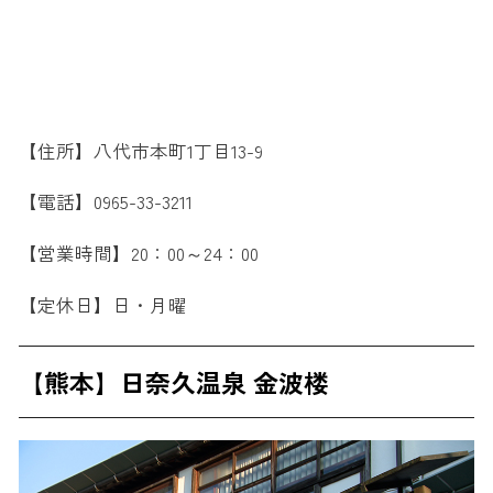
【住所】八代市本町1丁目13-9
【電話】0965-33-3211
【営業時間】20：00～24：00
【定休日】日・月曜
【熊本】日奈久温泉 金波楼