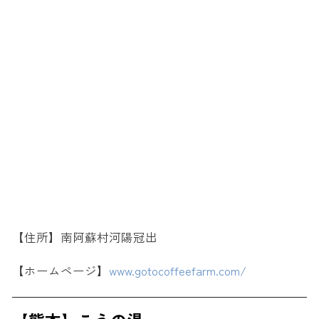
【住所】南阿蘇村河陽冠出
【ホームページ】
www.gotocoffeefarm.com/