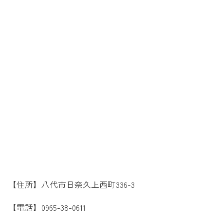
【住所】八代市日奈久上西町336-3
【電話】0965-38-0611