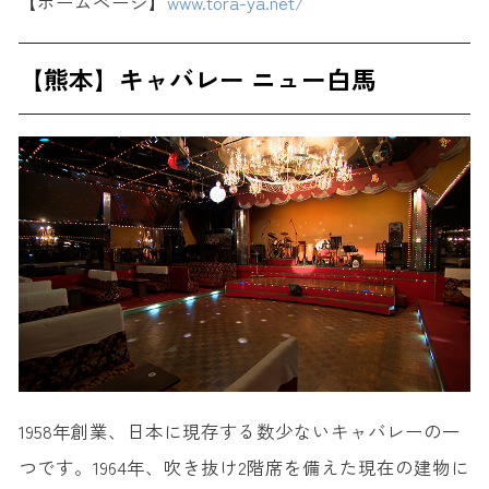
【ホームページ】
www.tora-ya.net/
【熊本】キャバレー ニュー白馬
1958年創業、日本に現存する数少ないキャバレーの一
つです。1964年、吹き抜け2階席を備えた現在の建物に