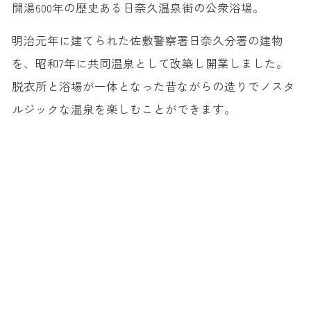
開湯600年の歴史ある日奈久温泉街の公衆浴場。
明治元年に建てられた佐敷警察署日奈久分署の建物
を、昭和7年に共同温泉として改築し開業しました。
脱衣所と浴場が一体となった昔ながらの造りでノスタ
ルジックな温泉を楽しむことができます。