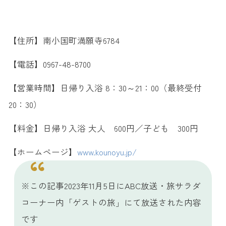
【住所】南小国町満願寺6784
【電話】0967-48-8700
【営業時間】日帰り入浴 8：30～21：00（最終受付
20：30）
【料金】日帰り入浴 大人 600円／子ども 300円
【ホームページ】
www.kounoyu.jp/
※この記事2023年11月5日にABC放送・旅サラダ
コーナー内「ゲストの旅」にて放送された内容
です