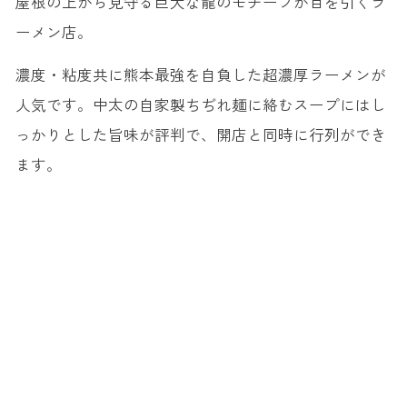
屋根の上から見守る巨大な龍のモチーフが目を引くラ
ーメン店。
濃度・粘度共に熊本最強を自負した超濃厚ラーメンが
人気です。中太の自家製ちぢれ麺に絡むスープにはし
っかりとした旨味が評判で、開店と同時に行列ができ
ます。