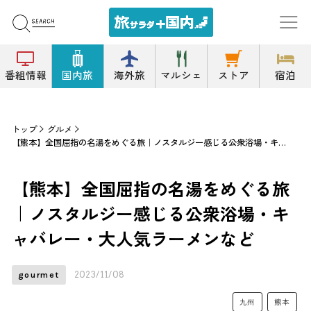
番組情報
国内旅
海外旅
マルシェ
ストア
宿泊
トップ
グルメ
【熊本】全国屈指の名湯をめぐる旅｜ノスタルジー感じる公衆浴場・キャバレー・大人気ラーメンなど
【熊本】全国屈指の名湯をめぐる旅
｜ノスタルジー感じる公衆浴場・キ
ャバレー・大人気ラーメンなど
2023/11/08
gourmet
九州
熊本