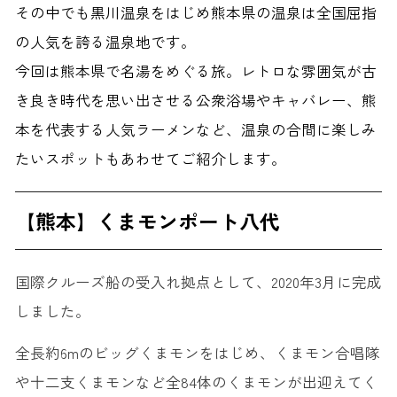
その中でも黒川温泉をはじめ熊本県の温泉は全国屈指
の人気を誇る温泉地です。
今回は熊本県で名湯をめぐる旅。レトロな雰囲気が古
き良き時代を思い出させる公衆浴場やキャバレー、熊
本を代表する人気ラーメンなど、温泉の合間に楽しみ
たいスポットもあわせてご紹介します。
【熊本】くまモンポート八代
国際クルーズ船の受入れ拠点として、2020年3月に完成
しました。
全長約6mのビッグくまモンをはじめ、くまモン合唱隊
や十二支くまモンなど全84体のくまモンが出迎えてく