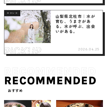
ロコレコ
山梨県北杜市｜水が
育む、うまさがあ
る。水が呼ぶ、出会
いがある。
2026.04.25
RECOMMENDED
おすすめ