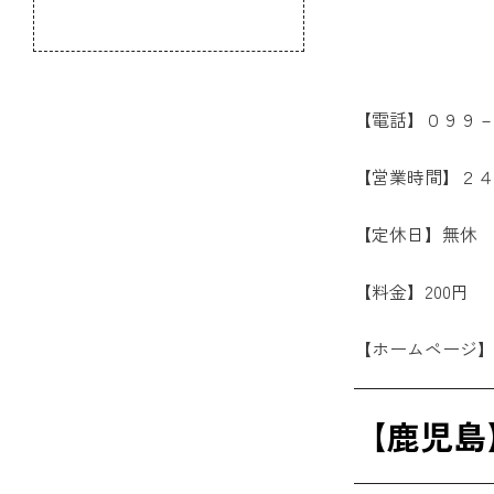
のふるさと
【電話】０９９
【営業時間】２
【定休日】無休
【料金】200円
【ホームページ
【鹿児島