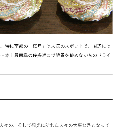
す。特に南部の「桜島」は人気のスポットで、周辺には
島〜本土最南端の佐多岬まで絶景を眺めながらのドライ
らす人々の、そして観光に訪れた人々の大事な足となって