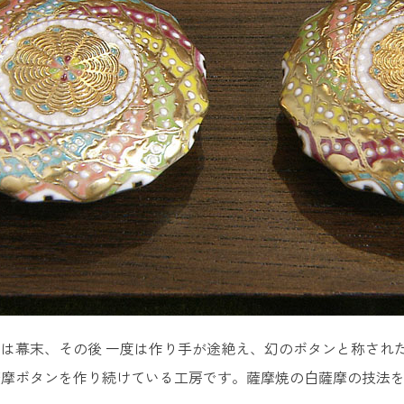
は幕末、その後 一度は作り手が途絶え、幻のボタンと称され
薩摩ボタンを作り続けている工房です。薩摩焼の白薩摩の技法