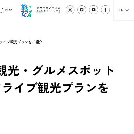
旅サラダプラスの
JP
SNS
をチェック！
ライブ観光プランをご紹介
観光・グルメスポット
ドライブ観光プランを