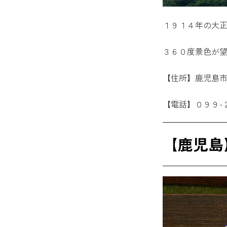
１９１４年の大
３６０度景色が
【住所】鹿児島
【電話】０９９-
【鹿児島