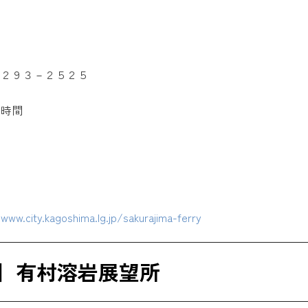
－２９３－２５２５
４時間
】
www.city.kagoshima.lg.jp/sakurajima-ferry
】有村溶岩展望所