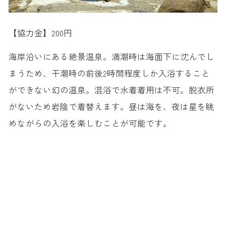
【協力金】200円
海岸沿いにある絶景温泉。満潮時は海面下に沈んでし
まうため、干潮時の前後2時間程度しか入浴すること
ができない幻の温泉。混浴で水着着用は不可。脱衣所
がないため岩陰で着替えます。昼は海を、夜は星を眺
めながらの入浴を楽しむことが可能です。