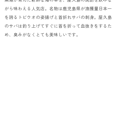
がら味わえる人気店。名物は鹿児島県が漁獲量日本一
を誇るトビウオの姿揚げと首折れサバの刺身。屋久島
のサバは釣り上げてすぐに首を折って血抜きをするた
め、臭みがなくとても美味しいです。