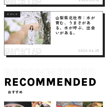
ロコレコ
山梨県北杜市｜水が
育む、うまさがあ
る。水が呼ぶ、出会
いがある。
2026.04.25
RECOMMENDED
おすすめ