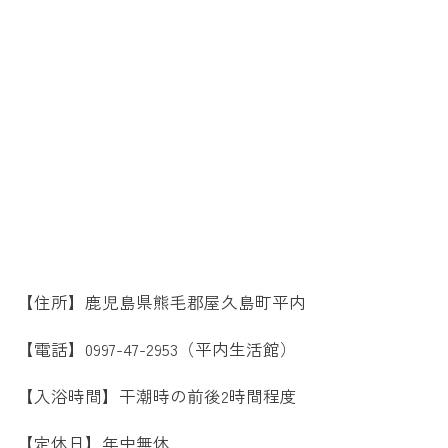
【住所】鹿児島県熊毛郡屋久島町平内
【電話】0997-47-2953（平内生活館）
【入浴時間】干潮時の前後2時間程度
【定休日】年中無休