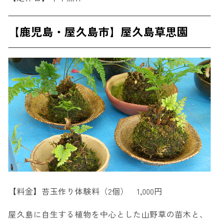
【鹿児島・屋久島市】屋久島草思園
【料金】苔玉作り体験料（2個） 1,000円
屋久島に自生する植物を中心とした山野草の苗木と、