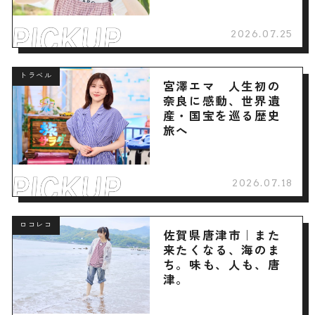
2026.07.25
トラベル
宮澤エマ 人生初の
奈良に感動、世界遺
産・国宝を巡る歴史
旅へ
2026.07.18
ロコレコ
佐賀県唐津市｜また
来たくなる、海のま
ち。味も、人も、唐
津。