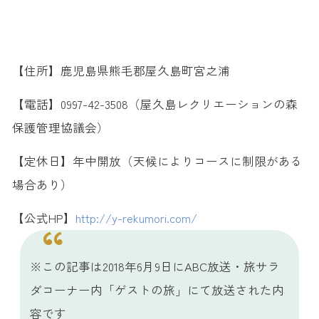
【住所】鹿児島県熊毛郡屋久島町宮之浦
【電話】0997-42-3508（屋久島レクリエーションの森
保護管理協議会）
【定休日】年中開放（天候によりコースに制限がある
場合あり）
【公式HP】
http://y-rekumori.com/
※この記事は2018年6月9日にABC放送・旅サラ
ダコーナー内「ゲストの旅」にて放送された内
容です