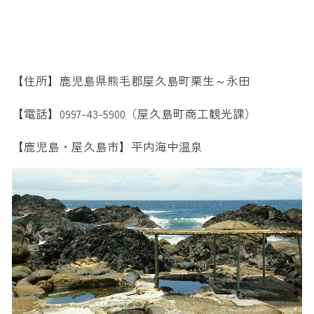
【住所】鹿児島県熊毛郡屋久島町栗生～永田
【電話】0997-43-5900（屋久島町商工観光課）
【鹿児島・屋久島市】平内海中温泉