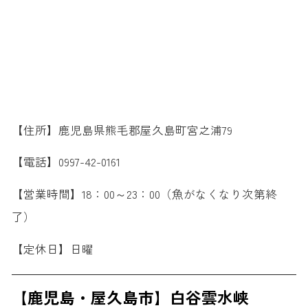
【住所】鹿児島県熊毛郡屋久島町宮之浦79
【電話】0997-42-0161
【営業時間】18：00～23：00（魚がなくなり次第終
了）
【定休日】日曜
【鹿児島・屋久島市】白谷雲水峡