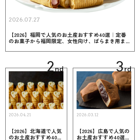
2026.07.27
【2026】福岡で人気のお土産おすすめ40選｜定番
のお菓子から福岡限定、女性向け、ばらまき用まで
幅広く紹介
2
3
nd
rd
2026.04.21
2026.03.12
【2026】北海道で人気
【2026】広島で人気の
のお土産おすすめ40選
お土産おすすめ40選｜