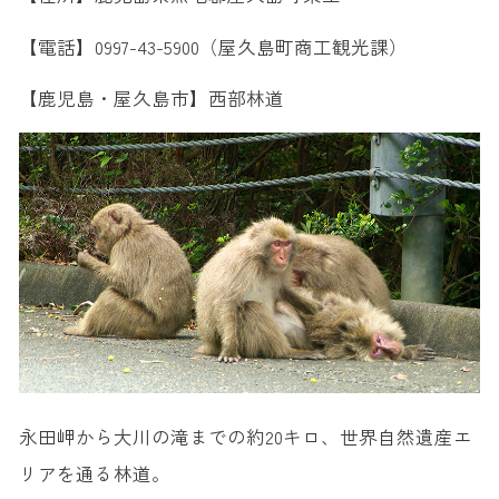
【電話】0997-43-5900（屋久島町商工観光課）
【鹿児島・屋久島市】西部林道
永田岬から大川の滝までの約20キロ、世界自然遺産エ
リアを通る林道。