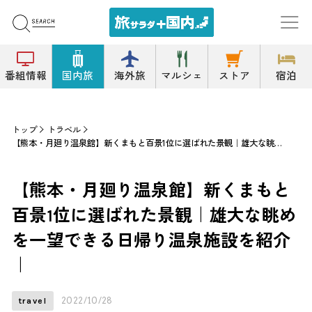
番組情報
国内旅
海外旅
マルシェ
ストア
宿泊
トップ
トラベル
【熊本・月廻り温泉館】新くまもと百景1位に選ばれた景観｜雄大な眺めを一望できる日帰り温泉施設を紹介｜
【熊本・月廻り温泉館】新くまもと
百景1位に選ばれた景観｜雄大な眺め
を一望できる日帰り温泉施設を紹介
｜
2022/10/28
travel