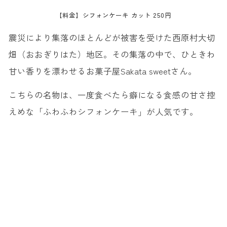
【料金】シフォンケーキ カット 250円
震災により集落のほとんどが被害を受けた西原村大切
畑（おおぎりはた）地区。その集落の中で、ひときわ
甘い香りを漂わせるお菓子屋
Sakata sweet
さん。
こちらの名物は、一度食べたら癖になる食感の甘さ控
えめな「ふわふわシフォンケーキ」が人気です。