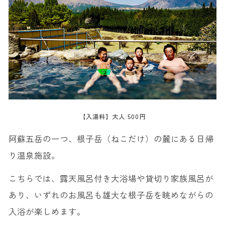
【入湯料】大人 500円
阿蘇五岳の一つ、根子岳（ねこだけ）の麓にある日帰
り温泉施設。
こちらでは、露天風呂付き大浴場や貸切り家族風呂が
あり、いずれのお風呂も雄大な根子岳を眺めながらの
入浴が楽しめます。