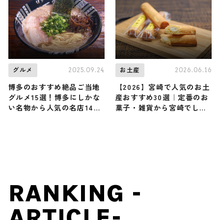
2025.09.24
2026.06.16
グルメ
お土産
博多のおすすめ絶品ご当地
【2026】宮崎で人気のお土
グルメ15選！博多にしかな
産おすすめ30選｜定番のお
い名物から人気の名店14選
菓子・雑貨から宮崎でしか
も紹介
買えない限定品、女性向け
まで幅広く紹介
RANKING -
ARTICLE-