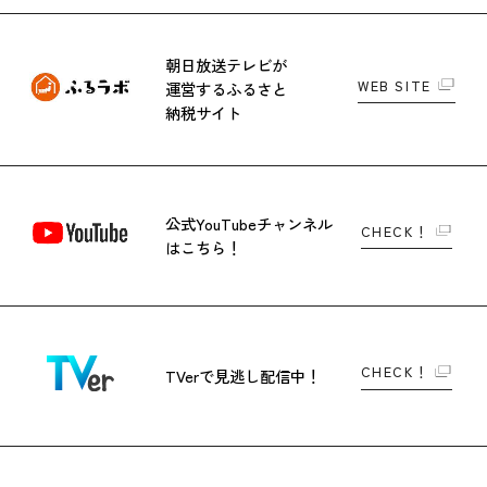
朝日放送テレビが
WEB SITE
運営する
ふるさと
納税サイト
公式YouTubeチャンネル
CHECK！
はこちら！
CHECK！
TVerで
見逃し配信中！