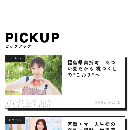
PICKUP
ピックアップ
ロコレコ
福島県桑折町｜あつ
い夏だから 桃づくし
の”こおり”へ
2026.07.25
トラベル
宮澤エマ 人生初の