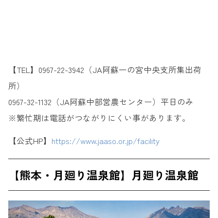
【TEL】0967-22-3942（JA阿蘇一の宮中央支所集出荷
所）
0967-32-1132（JA阿蘇中部営農センター）平日のみ
※繁忙期は電話がつながりにくい事があります。
【公式HP】
https://www.jaaso.or.jp/facility
【熊本・月廻り温泉館】
月廻り温泉館