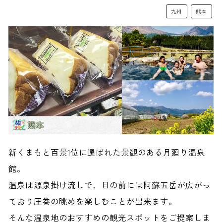
九州
熊本
新くまもと百景1位に選ばれた景観のある月廻り温泉
館。
温泉は源泉掛け流しで、
目の前には阿蘇五岳が広がっ
ており圧巻の眺めを楽しむことが出来ます。
そんな温泉地の
おすすめの観光スポットをご提案しま