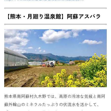
【熊本・月廻り温泉館】
阿蘇アスパラ
熊本県南阿蘇村久木野では、高原の冷涼な気候と南阿
蘇外輪山のミネラルたっぷりの伏流水を活かして、