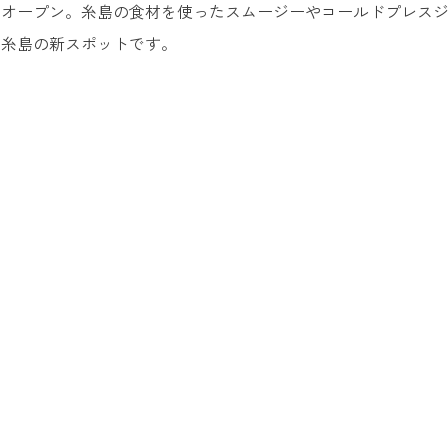
にオープン。糸島の食材を使ったスムージーやコールドプレス
る糸島の新スポットです。