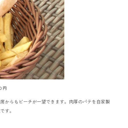
０円
の席からもビーチが一望できます。肉厚のパテを自家製
気です。