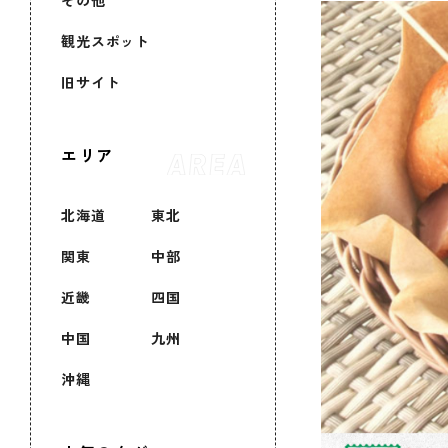
その他
観光スポット
旧サイト
エリア
北海道
東北
関東
中部
近畿
四国
中国
九州
沖縄