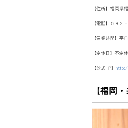
【住所】福岡県
【電話】０９２
【営業時間】平日
【定休日】不定
【公式HP】
http:
【福岡・