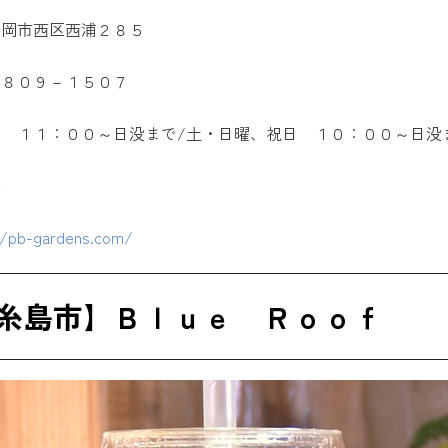
福岡市西区西浦２８５
－８０９－１５０７
 １１：００～日没まで/土・日曜、祝日 １０：００～日没
休
//pb-gardens.com/
糸島市】Ｂｌｕｅ Ｒｏｏｆ