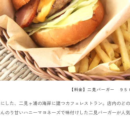
【料金】二見バーガー ９５
調にした、二見ヶ浦の海岸に建つカフェレストラン。店内のど
ほんのり甘いハニーマヨネーズで味付けした二見バーガーが人