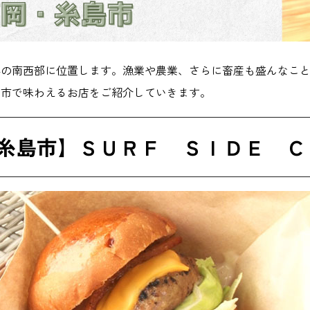
県の南西部に位置します。漁業や農業、さらに畜産も盛んなこ
島市で味わえるお店をご紹介していきます。
糸島市】ＳＵＲＦ ＳＩＤＥ Ｃ