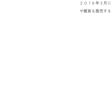
２０１６年３月
や雑貨も販売す