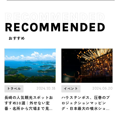
RECOMMENDED
おすすめ
2024.10.18
2024.06.20
トラベル
イベント
長崎の人気観光スポットお
ハウステンボス、圧巻のプ
すすめ30選｜外せない定
ロジェクションマッピン
番・名所から穴場まで見ど
グ・日本最大の噴水ショー
ころ満載の観光地を紹介
も楽しめるナイトプール…