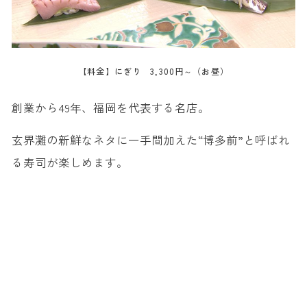
【料金】にぎり 3,300円～（お昼）
創業から49年、福岡を代表する名店。
玄界灘の新鮮なネタに一手間加えた“博多前”と呼ばれ
る寿司が楽しめます。