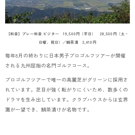
【料金】プレー料金 ビジター 19,500円（平日） 28,500円（土・
日曜、祝日）／鯛茶漬 2,410円
毎年8月の終わりに日本男子プロゴルフツアーが開催
される九州屈指の名門ゴルフコース。
プロゴルフツアーで唯一の高麗芝がグリーンに採用さ
れています。芝目が強く転がりにくいため、数多くの
ドラマを生み出しています。クラブハウスからは玄界
灘が一望でき、鯛茶漬けが名物です。