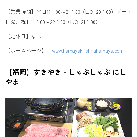
【営業時間】平日11：00～21：00（L.O. 20：00）／土・
日曜、祝日11：00～22：00（L.O. 21：00）
【定休日】なし
【ホームページ】
www.hamayaki-shirahamaya.com
【福岡】すきやき・しゃぶしゃぶ にし
やま