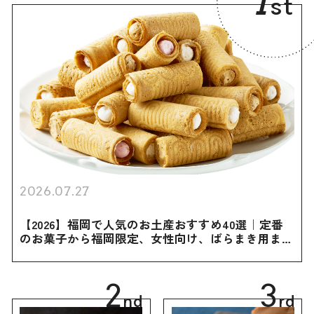
1
st
2026.07.27
【2026】福岡で人気のお土産おすすめ40選｜定番
のお菓子から福岡限定、女性向け、ばらまき用まで
幅広く紹介
2
3
nd
rd