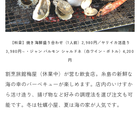
【料金】焼き海鮮盛り合わせ（1人前）2,980円／ヤリイカ活造り
3,980円～・ジャン バルモン シャルドネ（白ワイン・ボトル）4,200
円
割烹旅館梅屋（休業中）が営む飲食店。糸島の新鮮な
海の幸のバーベキューが楽しめます。店内のいけすか
ら活け造り、揚げ物など好みの調理法を選び注文も可
能です。冬は牡蠣小屋、夏は海の家が人気です。