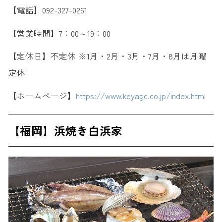
【電話】092-327-0261
【営業時間】7：00～19：00
【定休日】不定休 ※1月・2月・3月・7月・8月は月曜
定休
【ホームページ】
https://www.keyagc.co.jp/index.html
【福岡】浜焼き白浜家