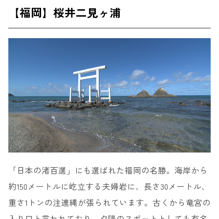
【福岡】桜井二見ヶ浦
「日本の渚百選」にも選ばれた福岡の名勝。海岸から
約150メートルに屹立する夫婦岩に、長さ30メートル、
重さ1トンの注連縄が張られています。古くから竜宮の
入り口と言われており、夕陽のスポットとしても有名