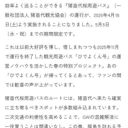
効率よく巡ることができる『猪苗代桜周遊バス』（一
般社団法人 猪苗代観光協会）の運行が、2026年4月18
日(土)より実施されることになりました。5月6日
（水・祝）までの期間限定です。
これは以前大好評を博し、惜しまれつつも2025年11月
で運行を終了した観光周遊バス「ひでよくん号」の運
営ノウハウを活かした春の特別プロジェクト。あの
「ひでよくん号」が帰ってくるとあって、ファンの間
では歓喜の声が上がっています。
猪苗代桜周遊バスのルートには、猪苗代へ来たら確実
に立ち寄るべきスポットが多数組み込まれています。
二次交通の利便性を高めることで、GWの混雑解消に
一役買うことは間違いなし。この春、福島を訪れる予