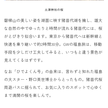
土津神社の桜
磐梯山の美しい姿を湖面に映す猪苗代湖を擁し、雄大
な自然の中でゆったりと時間が流れる猪苗代には、桜
がとびきり似合います。東京から猪苗代へは新幹線と
快速を乗り継いで約2時間30分。GWの福島旅は、移動
手段を少しだけ工夫してみると、いつもと違う景色が
見えてくるはずです。
なお「ひでよくん号」の由来は、言わずと知れた福島
の大スター・野口英世博士からとったもの。猪苗代桜
周遊バスに揺られて、お気に入りのスポットで心ゆく
まで満開の桜を楽しんで。