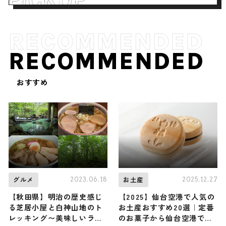
RECOMMENDED
おすすめ
2023.06.18
2025.12.27
グルメ
お土産
【秋田県】明治の歴史感じ
【2025】仙台空港で人気の
る芝居小屋と白神山地のト
お土産おすすめ20選｜定番
レッキング〜美味しいラー
のお菓子から仙台空港でし