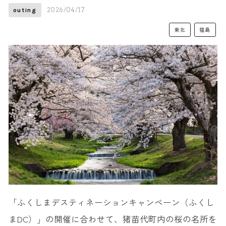
2026/04/17
outing
東北
福島
「ふくしまデスティネーションキャンペーン（ふくし
まDC）」の開催に合わせて、猪苗代町内の桜の名所を