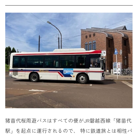
猪苗代桜周遊バスはすべての便がJR磐越西線「猪苗代
駅」を起点に運行されるので、 特に鉄道旅とは相性バ