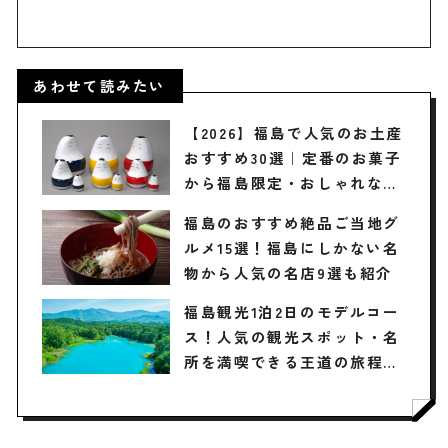
あわせて読みたい
【2026】福島で人気のお土産
おすすめ30選｜定番のお菓子
から福島限定・おしゃれなお
土産・雑貨まで幅広く紹介
福島のおすすめ絶品ご当地グ
ルメ15選！福島にしかない名
物から人気の名店9選も紹介
福島観光1泊2日のモデルコー
ス！人気の観光スポット・名
所を満喫できる王道の旅程を
紹介