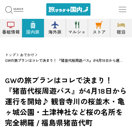
番組情報
国内旅
海外旅
マルシェ
ストア
宿泊
トップ
おでかけ
GWの旅プランはコレで決まり！ 『猪苗代桜周遊バス』が4月18日から運行を開始♪ 観音寺川の桜並木・亀ヶ城公園・土津神社など桜の名所を完全網羅 / 福島県猪苗代町
GWの旅プランはコレで決まり！
『猪苗代桜周遊バス』が4月18日から
運行を開始♪ 観音寺川の桜並木・亀
ヶ城公園・土津神社など桜の名所を
完全網羅 / 福島県猪苗代町