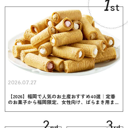
1
st
2026.07.27
【2026】福岡で人気のお土産おすすめ40選｜定番
のお菓子から福岡限定、女性向け、ばらまき用まで
幅広く紹介
2
3
nd
rd