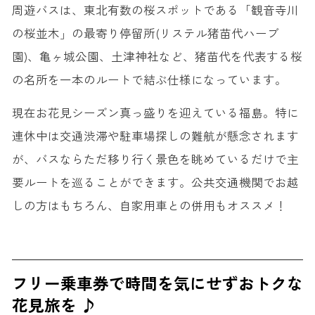
周遊バスは、東北有数の桜スポットである「観音寺川
の桜並木」の最寄り停留所(リステル猪苗代ハーブ
園)、亀ヶ城公園、土津神社など、猪苗代を代表する桜
の名所を一本のルートで結ぶ仕様になっています。
現在お花見シーズン真っ盛りを迎えている福島。特に
連休中は交通渋滞や駐車場探しの難航が懸念されます
が、バスならただ移り行く景色を眺めているだけで主
要ルートを巡ることができます。公共交通機関でお越
しの方はもちろん、自家用車との併用もオススメ！
フリー乗車券で時間を気にせずおトクな
花見旅を ♪