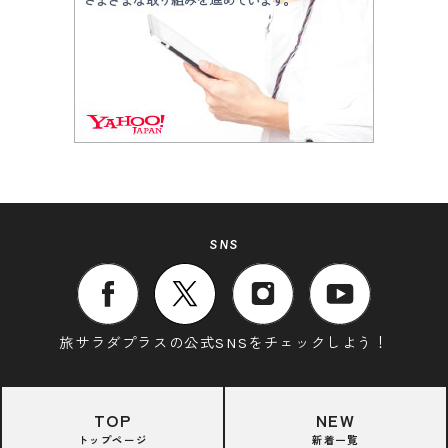
SNS
旅サラダプラスの公式SNSをチェックしよう！
TOP
NEW
トップページ
新着一覧