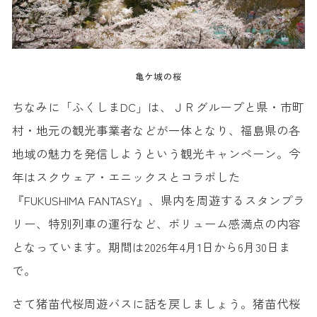
亀ケ城の桜
ちなみに「ふくしまDC」は、ＪＲグループと県・市町
村・地元の観光事業者などが一体となり、福島県の各
地域の魅力を発信しようという観光キャンペーン。今
年はスクウェア・エニックスとコラボした
『FUKUSHIMA FANTASY』、県内を周遊するスタンプラ
リー、特別列車の運行など、ボリューム感満点の内容
となっています。期間は2026年4月1日から6月30日ま
で。
さて猪苗代桜周遊バスに話を戻しましょう。猪苗代桜