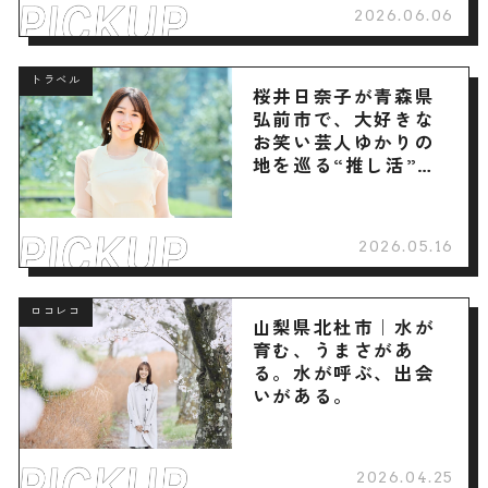
2026.06.06
トラベル
桜井日奈子が青森県
弘前市で、大好きな
お笑い芸人ゆかりの
地を巡る“推し活”旅
へ
2026.05.16
ロコレコ
山梨県北杜市｜水が
育む、うまさがあ
る。水が呼ぶ、出会
いがある。
2026.04.25