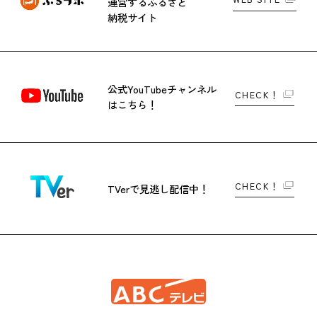
運営する
ふるさと
納税サイト
公式YouTubeチャンネル
CHECK！
はこちら！
CHECK！
TVerで
見逃し配信中！