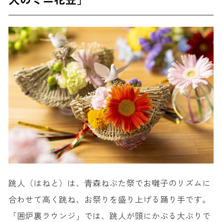
跳人（はねと）は、⻘森ねぶた祭でお囃子のリズムに
合わせて高く跳ね、お祭りを盛り上げる踊り手です。
「囲炉裏ラウンジ」では、跳人が頭にかぶる大ぶりで