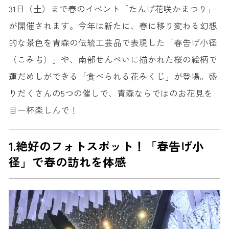
31日（土）まで春のイベント「たんげ花咲かまつり」
が開催されます。今年は新たに、春に移り変わる幻想
的な景色を青森の伝統工芸品で表現した「春告げ小径
（こみち）」や、南部せんべいに描かれた桜の絵柄で
運だめしができる「食べられる花みくじ」が登場。盛
りだくさんの5つの催しで、青森ならではのお花見を
目一杯楽しんで！
1.絶好のフォトスポット！「春告げ小
径」で春の訪れを体感