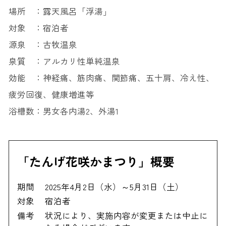
場所 ：露天風呂「浮湯」
対象 ：宿泊者
源泉 ：古牧温泉
泉質 ：アルカリ性単純温泉
効能 ：神経痛、筋肉痛、関節痛、五十肩、冷え性、
疲労回復、健康増進等
浴槽数：男女各内湯2、外湯1
「たんげ花咲かまつり」概要
期間
2025年4月2日（水）～5月31日（土）
対象
宿泊者
備考
状況により、実施内容が変更または中止に