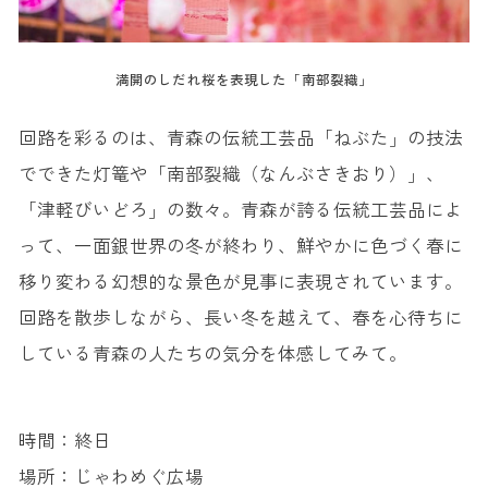
満開のしだれ桜を表現した「南部裂織」
回路を彩るのは、青森の伝統工芸品「ねぶた」の技法
でできた灯篭や「南部裂織（なんぶさきおり）」、
「津軽びいどろ」の数々。青森が誇る伝統工芸品によ
って、一面銀世界の冬が終わり、鮮やかに色づく春に
移り変わる幻想的な景色が見事に表現されています。
回路を散歩しながら、長い冬を越えて、春を心待ちに
している青森の人たちの気分を体感してみて。
時間：終日
場所：じゃわめぐ広場