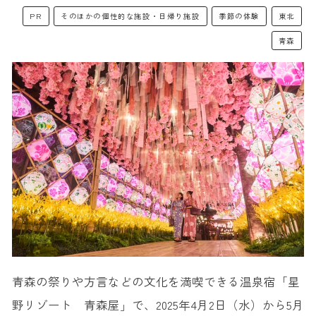
PR
そのほかの個性的な施設・日帰り施設
季節の体験
東北
青森
青森の祭りや方言などの文化を満喫できる温泉宿「星
野リゾート 青森屋」で、2025年4月2日（水）から5月