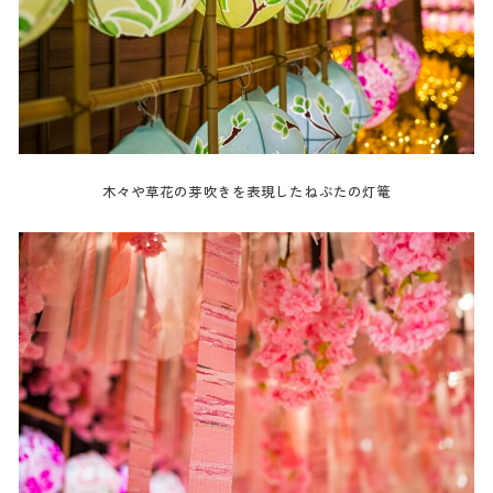
木々や草花の芽吹きを表現したねぶたの灯篭