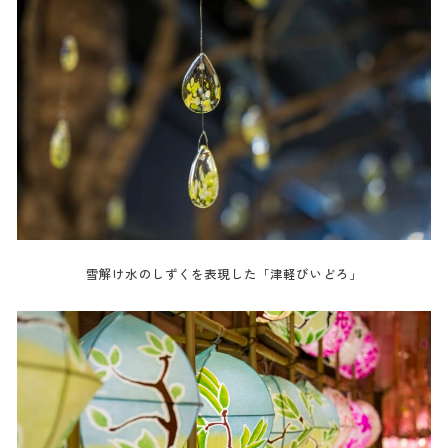
雪解け水のしずくを表現した「津軽びいどろ」