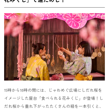
15時から18時の間には、じゃわめぐ広場にしだれ桜を
イメージした屋台「食べられる花みくじ」が登場！し
だれ桜から垂れ下がったたくさんの紐を一本引くと、