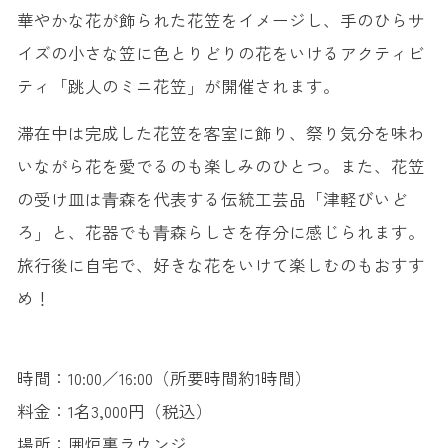
華やかな花が飾られた花笠をイメージし、手のひらサ
イズの小さな笠に色とりどりの花をいけるアクティビ
ティ「跳人のミニ花笠」が開催されます。
滞在中は完成した花笠を客室に飾り、祭り気分を味わ
いながら花を愛でるのも楽しみのひとつ。また、花笠
の受け皿は⻘森を代表する伝統工芸品「津軽びいど
ろ」と、花器でも⻘森らしさを存分に感じられます。
旅行後に自宅で、好きな花をいけて楽しむのもおすす
め！
時間：10:00／16:00（所要時間約1時間）
料金：1名3,000円（税込）
場所：囲炉裏ラウンジ