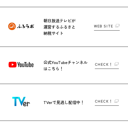
朝日放送テレビが
WEB SITE
運営する
ふるさと
納税サイト
公式YouTubeチャンネル
CHECK！
はこちら！
CHECK！
TVerで
見逃し配信中！