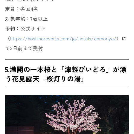
定員：各回4名
対象年齢：7歳以上
予約：公式サイト
（
https://hoshinoresorts.com/ja/hotels/aomoriya/
）に
て3日前まで受付
5.満開の一本桜と「津軽びいどろ」が漂
う花見露天「桜灯りの湯」