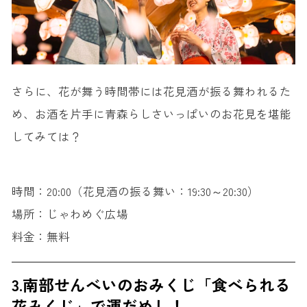
さらに、花が舞う時間帯には花見酒が振る舞われるた
め、お酒を片手に青森らしさいっぱいのお花見を堪能
してみては？
時間：20:00（花見酒の振る舞い：19:30～20:30）
場所：じゃわめぐ広場
料金：無料
3.南部せんべいのおみくじ「食べられる
花みくじ」で運だめし！