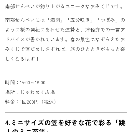
南部せんべいが釣り上がるユニークなおみくじです。
南部せんべいには「満開」「五分咲き」「つぼみ」の
ように桜の開花にあわせた運勢と、津軽弁での一言ア
ドバイスが書かれています。春の景色になぞらえたお
みくじで運だめしをすれば、旅のひとときがもっと楽
しくなるはず！
時間：15:00～18:00
場所：じゃわめぐ広場
料金：1回200円（税込）
4.ミニサイズの笠を好きな花で彩る「跳
人のミニ花笠」