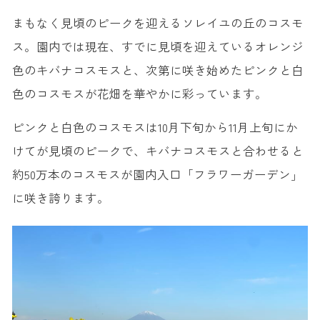
まもなく見頃のピークを迎えるソレイユの丘のコスモ
ス。園内では現在、すでに見頃を迎えているオレンジ
色のキバナコスモスと、次第に咲き始めたピンクと白
色のコスモスが花畑を華やかに彩っています。
ピンクと白色のコスモスは10月下旬から11月上旬にか
けてが見頃のピークで、キバナコスモスと合わせると
約50万本のコスモスが園内入口「フラワーガーデン」
に咲き誇ります。