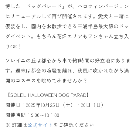
博した「ドッグパレード」が、ハロウィンバージョン
にリニューアルして再び開催されます。愛犬と一緒に
仮装をし、園内をお散歩できる三浦半島最大級のドッ
グイベント。もちろん花畑エリアもワンちゃん立ち入
りOK！
ソレイユの丘は都心から車で約1時間の好立地にありま
す。週末は都会の喧騒を離れ、秋風に吹かれながら満
開のコスモスを眺めてみませんか？
【SOLEIL HALLOWEEN DOG PARAD】
開催日：2025年10月25日（土）・26日（日）
開催時間：9:00～18：00
※ 詳細は
公式サイト
をご確認ください