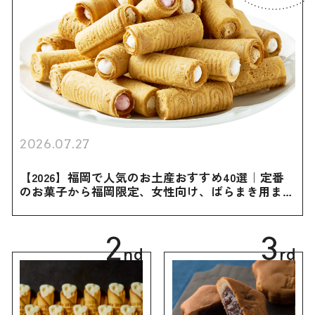
2026.07.27
【2026】福岡で人気のお土産おすすめ40選｜定番
のお菓子から福岡限定、女性向け、ばらまき用まで
幅広く紹介
2
3
nd
rd