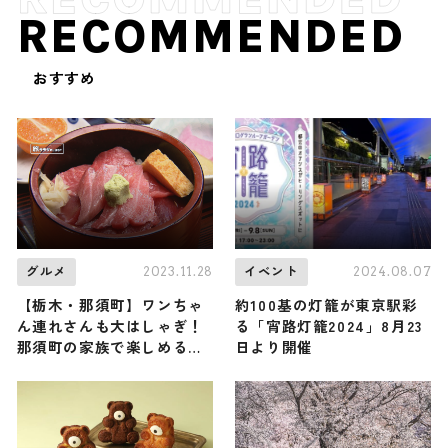
RECOMMENDED
おすすめ
2023.11.28
2024.08.07
グルメ
イベント
【栃木・那須町】ワンちゃ
約100基の灯籠が東京駅彩
ん連れさんも大はしゃぎ！
る「宵路灯籠2024」8月23
那須町の家族で楽しめるお
日より開催
すすめレジャーとグルメス
ポット