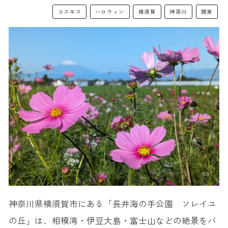
コスモス
ハロウィン
横須賀
神奈川
関東
神奈川県横須賀市にある「長井海の手公園 ソレイユ
の丘」は、相模湾・伊豆大島・富士山などの絶景をバ