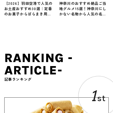
【2026】羽田空港で人気の
神奈川のおすすめ絶品ご当
お土産おすすめ30選｜定番
地グルメ15選！神奈川にし
のお菓子からばらまき用・
かない名物から人気の名店
雑貨・女性向けまで幅広く
13選も紹介
紹介
RANKING -
ARTICLE-
記事ランキング
1
st