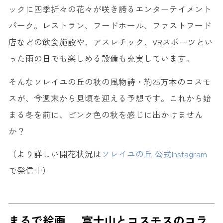
ックに四季折々の花々が咲き誇るエンターテイメント
パーク。レストラン、フードホール、ファストフード
店などの飲食施設や、アスレチック、VRスポーツとい
った雨の日でも楽しめる設備も充実しています。
そんなソレイユの丘の秋の風物詩・約25万本のコスモ
スが、今週末から見頃を迎える予想です。これから始
まる冬を前に、ピンク色の秋を感じに出かけません
か？
（より詳しい開花状況は
ソレイユの丘 公式Instagram
で発信中）
まるで絵画 … 富士山とコスモスのコラ