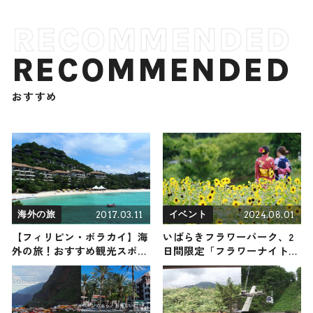
RECOMMENDED
おすすめ
2017.03.11
2024.08.01
海外の旅
イベント
【フィリピン・ボラカイ】海
いばらきフラワーパーク、2
外の旅！おすすめ観光スポッ
日間限定「フラワーナイトマ
トやグルメをリポート
ーケット」初開催 ひまわり
輝く夜にライブ・グルメなど