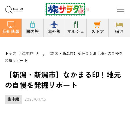
番組情報
国内旅
海外旅
マルシェ
ストア
宿泊
トップ
生中継
【新潟・新潟市】なかまる印！地元の自慢を
発掘リポート
【新潟・新潟市】なかまる印！地元
の自慢を発掘リポート
生中継
2023/07/15