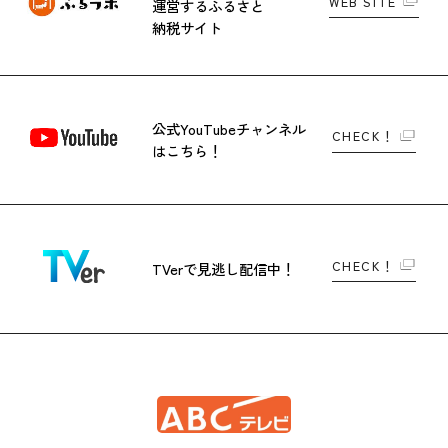
WEB SITE
運営する
ふるさと
納税サイト
公式YouTubeチャンネル
CHECK！
はこちら！
CHECK！
TVerで
見逃し配信中！