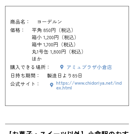
商品名：
ヨーデルン
価格：
平角 850円（税込）
箱小 1,200円（税込）
箱中 1,700円（税込）
丸1号缶 1,800円（税込）
ほか
購入できる場所：
アミュプラザ小倉店
日持ち期間：
製造日より89日
https://www.chidoriya.net/ind
公式サイト：
ex.html
【お菓子・スイーツ以外】小倉駅のおす