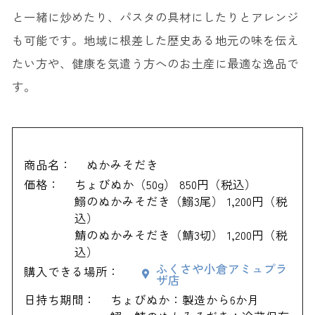
と一緒に炒めたり、パスタの具材にしたりとアレンジ
も可能です。地域に根差した歴史ある地元の味を伝え
たい方や、健康を気遣う方へのお土産に最適な逸品で
す。
商品名：
ぬかみそだき
価格：
ちょびぬか（50g） 850円（税込）
鰯のぬかみそだき（鰯3尾） 1,200円（税
込）
鯖のぬかみそだき（鯖3切） 1,200円（税
込）
ふくさや小倉アミュプラ
購入できる場所：
ザ店
日持ち期間：
ちょびぬか：製造から6か月