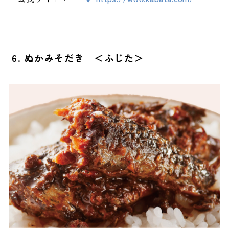
6. ぬかみそだき ＜ふじた＞