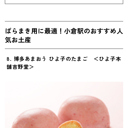
ばらまき用に最適！小倉駅のおすすめ人
気お土産
8. 博多あまおう ひよ子のたまご ＜ひよ子本
舗吉野堂＞