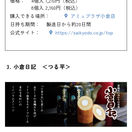
価格：
4個入 1,210円（税込）
8個入 2,160円（税込）
購入できる場所：
アミュプラザ小倉店
日持ち期間：
製造日から約20日間
公式サイト：
https://saikyodo.co.jp/top
3. 小倉日記 ＜つる平＞