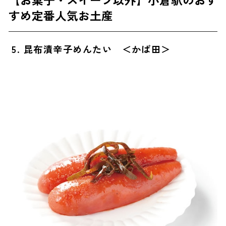
すめ定番人気お土産
5. 昆布漬辛子めんたい ＜かば田＞