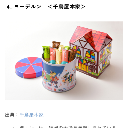
4. ヨーデルン ＜千鳥屋本家＞
出典：
千鳥屋本家
「ヨーデルン」は、福岡の地で長年親しまれている、