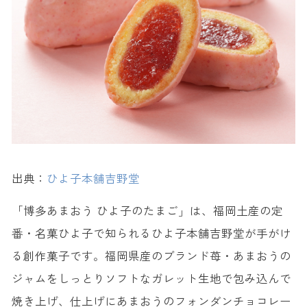
出典：
ひよ子本舗吉野堂
「博多あまおう ひよ子のたまご」は、福岡土産の定
番・名菓ひよ子で知られるひよ子本舗吉野堂が手がけ
る創作菓子です。福岡県産のブランド苺・あまおうの
ジャムをしっとりソフトなガレット生地で包み込んで
焼き上げ、仕上げにあまおうのフォンダンチョコレー