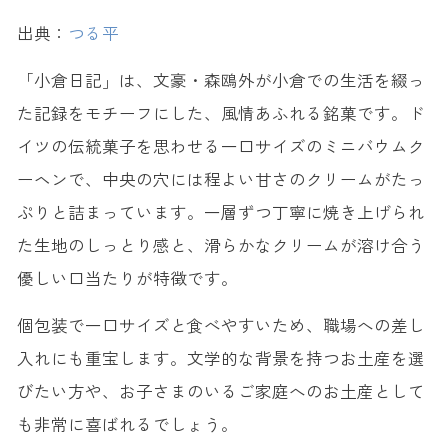
出典：
つる平
「小倉日記」は、文豪・森鴎外が小倉での生活を綴っ
た記録をモチーフにした、風情あふれる銘菓です。ド
イツの伝統菓子を思わせる一口サイズのミニバウムク
ーヘンで、中央の穴には程よい甘さのクリームがたっ
ぷりと詰まっています。一層ずつ丁寧に焼き上げられ
た生地のしっとり感と、滑らかなクリームが溶け合う
優しい口当たりが特徴です。
個包装で一口サイズと食べやすいため、職場への差し
入れにも重宝します。文学的な背景を持つお土産を選
びたい方や、お子さまのいるご家庭へのお土産として
も非常に喜ばれるでしょう。