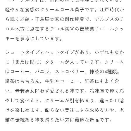
軽やかな食感のクリームロール菓子です。江戸時代か
ら続く老舗・千鳥屋本家の創作銘菓で、アルプスのチ
ロル地方に点在するチロル渓谷の伝統菓子ロールクッ
キーを参考にしています。
ショートタイプとハットタイプがあり、いずれもなか
に（または間に）クリームが入っています。クリーム
はコーヒー、バニラ、ストロベリー、抹茶の4種類。
緑茶はもちろん、牛乳やコーヒー、紅茶にもよく合
い、老若男女問わず愛される味です。冷凍庫で軽く冷
やして食べると、クリームが引き締まり、違った口溶
けを楽しめます。飾らない美味しさを求める方や、老
舗の伝統ある味を贈りたい方に最適な逸品です。