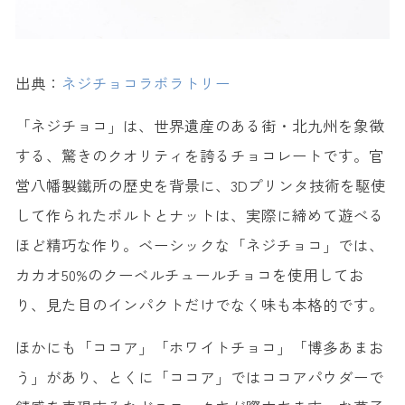
出典：
ネジチョコラボラトリー
「ネジチョコ」は、世界遺産のある街・北九州を象徴
する、驚きのクオリティを誇るチョコレートです。官
営八幡製鐵所の歴史を背景に、3Dプリンタ技術を駆使
して作られたボルトとナットは、実際に締めて遊べる
ほど精巧な作り。ベーシックな「ネジチョコ」では、
カカオ50%のクーベルチュールチョコを使用してお
り、見た目のインパクトだけでなく味も本格的です。
ほかにも「ココア」「ホワイトチョコ」「博多あまお
う」があり、とくに「ココア」ではココアパウダーで