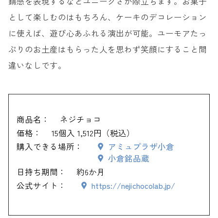
錆感を表現するなどユニークさが際立ちます。お菓子
として楽しむのはもちろん、ケーキのデコレーション
に使えば、遊び心あふれる演出が可能。ユーモアたっ
ぷりのお土産はもらった人を思わず笑顔にすること間
違いなしです。
商品名：
ネジチョコ
価格：
15個入 1,512円（税込）
購入できる場所：
アミュプラザ小倉
小倉銘品蔵
日持ち期間：
約6か月
公式サイト：
https://nejichocolab.jp/