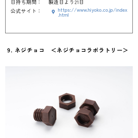
日持ち期間：
製造日より21日
https://www.hiyoko.co.jp/index
公式サイト：
.html
9. ネジチョコ ＜ネジチョコラボラトリー＞