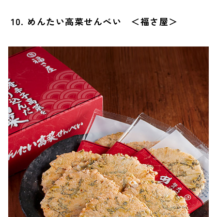
10. めんたい高菜せんべい ＜福さ屋＞