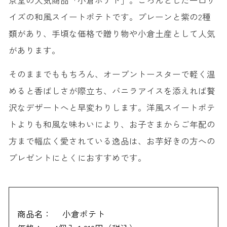
イズの和風スイートポテトです。プレーンと紫の2種
類があり、手頃な価格で贈り物や小倉土産として人気
があります。
そのままでももちろん、オーブントースターで軽く温
めると香ばしさが際立ち、バニラアイスを添えれば贅
沢なデザートへと早変わりします。洋風スイートポテ
トよりも和風な味わいにより、お子さまからご年配の
方まで幅広く愛されている逸品は、お芋好きの方への
プレゼントにとくにおすすめです。
商品名：
小倉ポテト