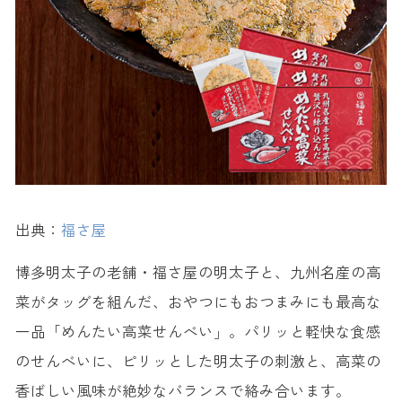
出典：
福さ屋
博多明太子の老舗・福さ屋の明太子と、九州名産の高
菜がタッグを組んだ、おやつにもおつまみにも最高な
一品「めんたい高菜せんべい」。パリッと軽快な食感
のせんべいに、ピリッとした明太子の刺激と、高菜の
香ばしい風味が絶妙なバランスで絡み合います。