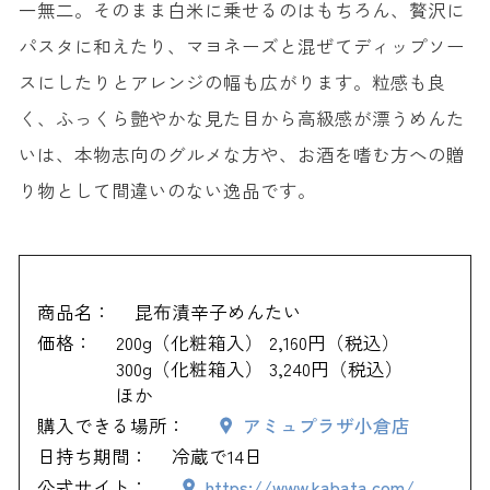
一無二。そのまま白米に乗せるのはもちろん、贅沢に
パスタに和えたり、マヨネーズと混ぜてディップソー
スにしたりとアレンジの幅も広がります。粒感も良
く、ふっくら艶やかな見た目から高級感が漂うめんた
いは、本物志向のグルメな方や、お酒を嗜む方への贈
り物として間違いのない逸品です。
商品名：
昆布漬辛子めんたい
価格：
200g（化粧箱入） 2,160円（税込）
300g（化粧箱入） 3,240円（税込）
ほか
購入できる場所：
アミュプラザ小倉店
日持ち期間：
冷蔵で14日
公式サイト：
https://www.kabata.com/