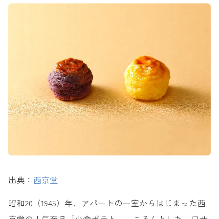
出典：
西京堂
昭和20（1945）年、アパートの一室からはじまった西
京堂の人気商品「小倉ポテト」。ころんとした一口サ