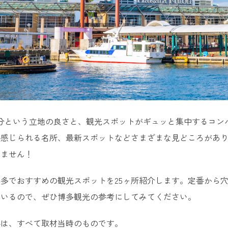
分という立地の良さと、観光スポットがギュッと集中するコン
を感じられる名所、最新スポットなどさまざまな見どころがあ
せません！
多でおすすめの観光スポットを25ヶ所紹介します。定番から
ているので、ぜひ博多観光の参考にしてみてください。
格は、すべて取材当時のものです。