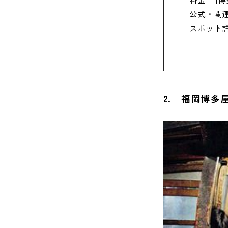
公式・関
スポット
2. 福岡博多