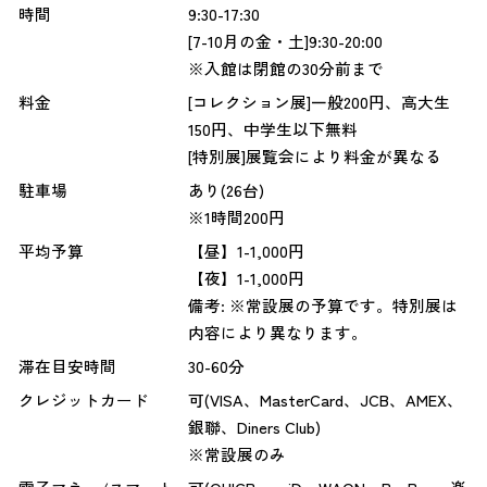
時間
9:30-17:30
[7-10月の金・土]9:30-20:00
※入館は閉館の30分前まで
料金
[コレクション展]一般200円、高大生
150円、中学生以下無料
[特別展]展覧会により料金が異なる
駐車場
あり(26台)
※1時間200円
平均予算
【昼】1-1,000円
【夜】1-1,000円
備考: ※常設展の予算です。特別展は
内容により異なります。
滞在目安時間
30-60分
クレジットカード
可(VISA、MasterCard、JCB、AMEX、
銀聯、Diners Club)
※常設展のみ