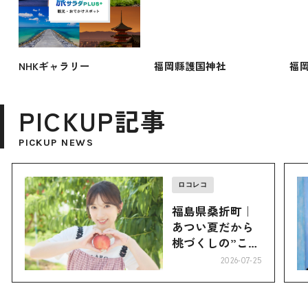
NHKギャラリー
福岡縣護国神社
福岡
PICKUP記事
PICKUP NEWS
ロコレコ
福島県桑折町｜
あつい夏だから
桃づくしの”こお
り”へ
2026-07-25