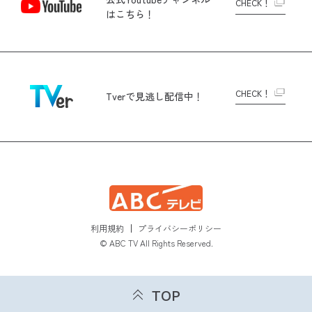
CHECK！
はこちら！
CHECK！
Tverで
見逃し配信中！
利用規約
プライバシーポリシー
© ABC TV All Rights Reserved.
TOP