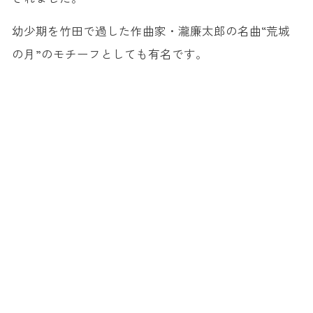
幼少期を竹田で過した作曲家・瀧廉太郎の名曲“荒城
の月”のモチーフとしても有名です。