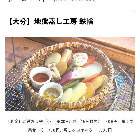
【大分】地獄蒸し工房 鉄輪
【料金】地獄蒸し釜（小） 基本使用料（15分以内） 400円、彩り野
菜せいろ 700円、豚しゃぶせいろ 1,600円