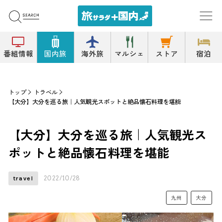
番組情報
国内旅
海外旅
マルシェ
ストア
宿泊
トップ
トラベル
【大分】大分を巡る旅｜人気観光スポットと絶品懐石料理を堪能
【大分】大分を巡る旅｜人気観光ス
ポットと絶品懐石料理を堪能
2022/10/28
travel
九州
大分