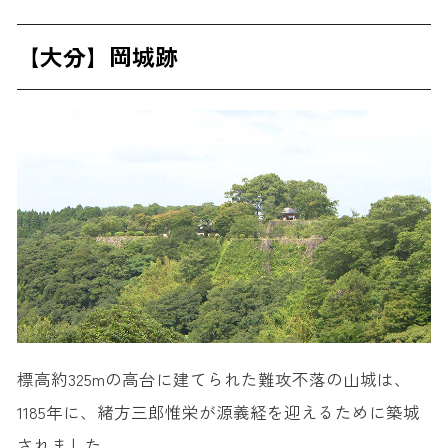
【大分】岡城跡
標高約325mの高台に建てられた難攻不落の山城は、
1185年に、緒方三郎惟栄が源義経を迎えるために築城
されました。