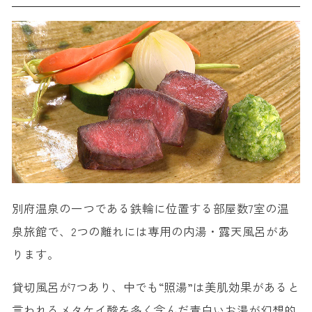
別府温泉の一つである鉄輪に位置する部屋数7室の温
泉旅館で、2つの離れには専用の内湯・露天風呂があ
ります。
貸切風呂が7つあり、中でも“照湯”は美肌効果があると
言われるメタケイ酸を多く含んだ青白いお湯が幻想的