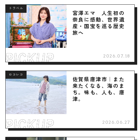
トラベル
宮澤エマ 人生初の
奈良に感動、世界遺
産・国宝を巡る歴史
旅へ
2026.07.18
ロコレコ
佐賀県唐津市｜また
来たくなる、海のま
ち。味も、人も、唐
津。
2026.06.27