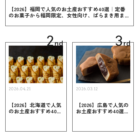
【2026】福岡で人気のお土産おすすめ40選｜定番
のお菓子から福岡限定、女性向け、ばらまき用まで
幅広く紹介
2
3
nd
rd
2026.04.21
2026.03.12
【2026】北海道で人気
【2026】広島で人気の
のお土産おすすめ40選
お土産おすすめ40選｜
｜定番のお菓子・スイ
定番のお菓子からおし
ーツから北海道でしか
ゃれなお土産・ばらま
買えない限定品、女性
き用、女性向けまで幅
向けまで幅広く紹介
広く紹介