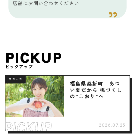
店舗にお問い合わせください
PICKUP
ピックアップ
ロコレコ
福島県桑折町｜あつ
い夏だから 桃づくし
の”こおり”へ
2026.07.25