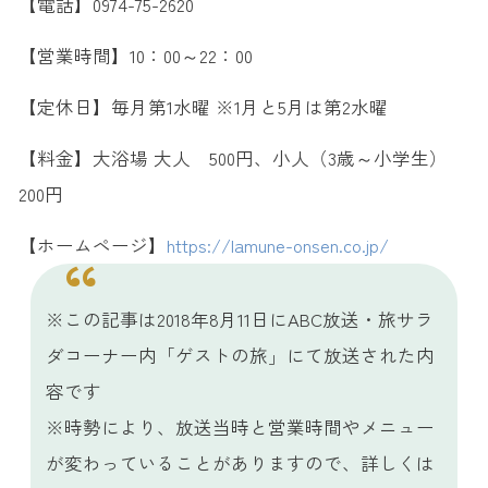
【電話】0974-75-2620
【営業時間】10：00～22：00
【定休日】毎月第1水曜 ※1月と5月は第2水曜
【料金】大浴場 大人 500円、小人（3歳～小学生）
200円
【ホームページ】
https://lamune-onsen.co.jp/
※この記事は2018年8月11日にABC放送・旅サラ
ダコーナー内「ゲストの旅」にて放送された内
容です
※時勢により、放送当時と営業時間やメニュー
が変わっていることがありますので、詳しくは