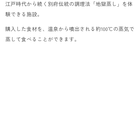
江戸時代から続く別府伝統の調理法「地獄蒸し」を体
験できる施設。
購入した食材を、温泉から噴出される約100℃の蒸気で
蒸して食べることができます。