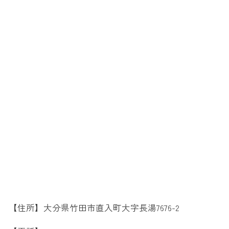
【住所】大分県竹田市直入町大字長湯7676-2