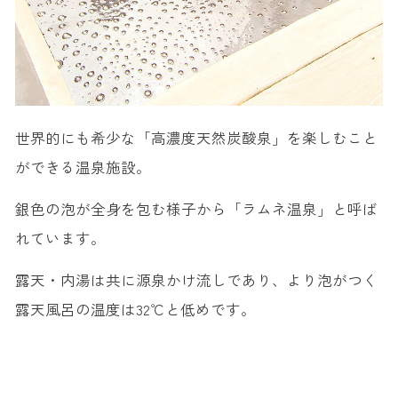
世界的にも希少な「高濃度天然炭酸泉」を楽しむこと
ができる温泉施設。
銀色の泡が全身を包む様子から「ラムネ温泉」と呼ば
れています。
露天・内湯は共に源泉かけ流しであり、より泡がつく
露天風呂の温度は32℃と低めです。