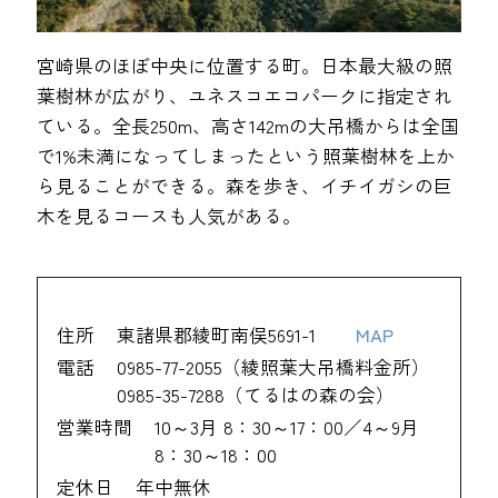
宮崎県のほぼ中央に位置する町。日本最大級の照
葉樹林が広がり、ユネスコエコパークに指定され
ている。全長250m、高さ142mの大吊橋からは全国
で1%未満になってしまったという照葉樹林を上か
ら見ることができる。森を歩き、イチイガシの巨
木を見るコースも人気がある。
住所
東諸県郡綾町南俣5691-1
MAP
電話
0985-77-2055（綾照葉大吊橋料金所）
0985-35-7288（てるはの森の会）
営業時間
10～3月 8：30～17：00／4～9月
8：30～18：00
定休日
年中無休