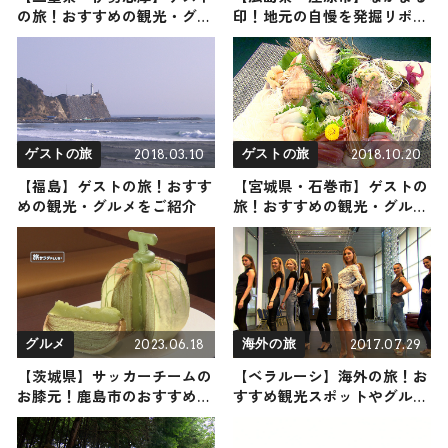
の旅！おすすめの観光・グル
印！地元の自慢を発掘リポー
メをご紹介
ト
2018.03.10
2018.10.20
ゲストの旅
ゲストの旅
【福島】ゲストの旅！おすす
【宮城県・石巻市】ゲストの
めの観光・グルメをご紹介
旅！おすすめの観光・グルメ
をご紹介
2023.06.18
2017.07.29
グルメ
海外の旅
【茨城県】サッカーチームの
【ベラルーシ】海外の旅！お
お膝元！鹿島市のおすすめス
すすめ観光スポットやグルメ
ポット4選〜選手・監督に人
をリポート
気のグルメスポットなど〜