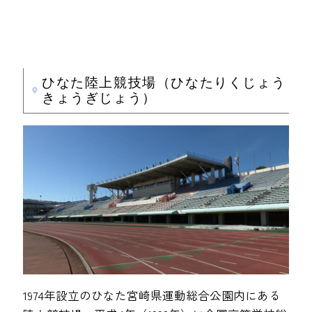
ひなた陸上競技場（ひなたりくじょう
きょうぎじょう）
1974年設立のひなた宮崎県運動総合公園内にある