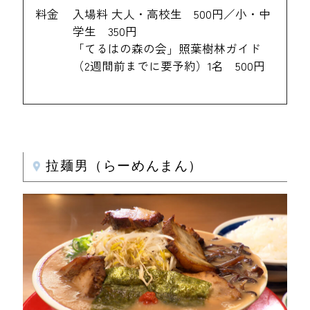
料金
入場料 大人・高校生 500円／小・中
学生 350円
「てるはの森の会」照葉樹林ガイド
（2週間前までに要予約）1名 500円
拉麺男（らーめんまん）