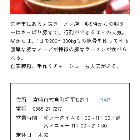
宮崎市にある人気ラーメン店。朝5時からの朝ラ
ーはさっぱり豚骨で、行列ができるほどの人気。
昼からは、1日で200〜300kgもの豚骨を使って作る
濃厚な豚骨スープが特徴の豚骨ラーメンが食べら
れる。
自家製麺、手作りチャーシューも人気がある。
住所
宮崎市村角町坪平1221-1
MAP
電話
0985-27-7277
営業時間
朝ラータイム 6：00～11：00／通
常メニュー 11：00～21：00
定休日
木曜