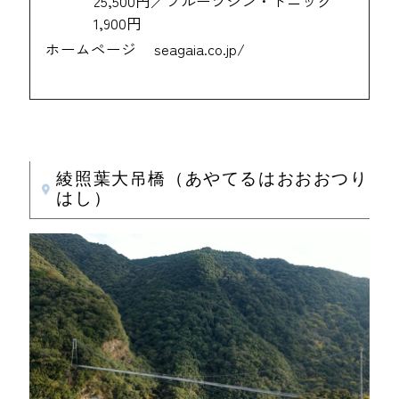
25,500円／フルーツジン・トニック
1,900円
ホームページ
seagaia.co.jp/
綾照葉大吊橋（あやてるはおおおつり
はし）