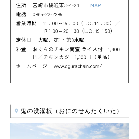
住所
宮崎市橘通東3-4-24
MAP
電話
0985-22-2296
営業時間
11：00～15：00（L.O. 14：30）／
17：00～20：30（L.O. 19：50）
定休日
火曜、第1・第3水曜
料金
おぐらのチキン南蛮 ライス付 1,400
円／チキンカツ 1,300円（単品）
ホームページ
www.ogurachain.com/
鬼の洗濯板（おにのせんたくいた）