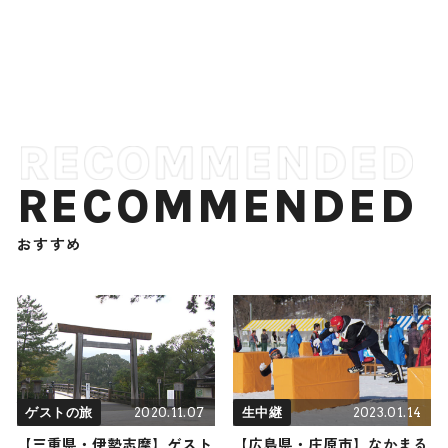
RECOMMENDED
おすすめ
2020.11.07
2023.01.14
ゲストの旅
生中継
【三重県・伊勢志摩】ゲスト
【広島県・庄原市】なかまる