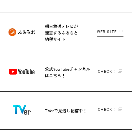
朝日放送テレビが
WEB SITE
運営する
ふるさと
納税サイト
公式YouTubeチャンネル
CHECK！
はこちら！
CHECK！
TVerで
見逃し配信中！