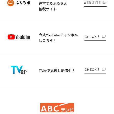
WEB SITE
運営する
ふるさと
納税サイト
公式YouTubeチャンネル
CHECK！
はこちら！
CHECK！
TVerで
見逃し配信中！