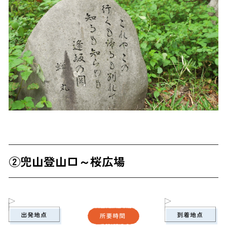
②
兜山登山口～桜広場