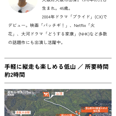
生まれ。46歳。
2004年ドラマ「プライド」(CX)で
デビュー。映画「パッチギ！」、Netflix「火
花」、大河ドラマ「どうする家康」(NHK)など多数
の話題作にも出演し活躍中。
手軽に縦走も楽しめる低山 ／ 所要時間
約2時間