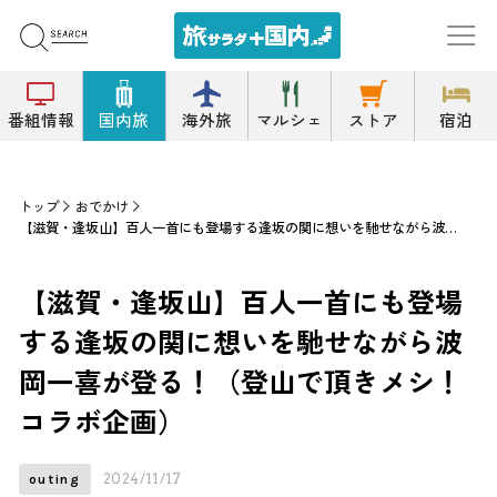
番組情報
国内旅
海外旅
マルシェ
ストア
宿泊
トップ
おでかけ
【滋賀・逢坂山】百人一首にも登場する逢坂の関に想いを馳せながら波岡一喜が登る！（登山で頂きメシ！コラボ企画）
【滋賀・逢坂山】百人一首にも登場
する逢坂の関に想いを馳せながら波
岡一喜が登る！（登山で頂きメシ！
コラボ企画）
2024/11/17
outing