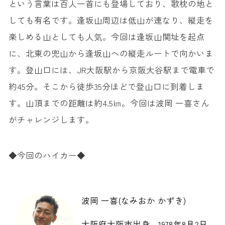
という言葉は百人一首にも登場しており、歌枕の地と
しても有名です。逢坂山周辺は低山が連なり、縦走を
楽しめる山としても人気。今回は逢坂山関址を起点
に、北東の兜山から逢坂山への縦走ルートで向かいま
す。登山口には、JR大阪駅から京阪大谷駅まで電車で
約45分。そこから徒歩35分ほどで登山口に到着しま
す。山頂までの距離は約4.5㎞。今回は波岡 一喜さん
がチャレンジします。
◆今回のハイカー◆
波岡 一喜(なみおか かずき)
大阪府大阪市出身。1978年8月2日