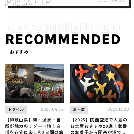
RECOMMENDED
おすすめ
2023.04.02
2025.12.20
トラベル
お土産
【和歌山県】海・温泉・自
【2025】関西空港で人気の
然が魅力のリゾート地！白
お土産おすすめ20選｜定番
浜を存分に楽しむ2日間の旅
のお菓子から関西空港でし