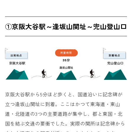
①京阪大谷駅～逢坂山関址～兜山登山口
京阪大谷駅から5分ほど歩くと、国道沿いに記念碑が
立つ逢坂山関址に到着。ここはかつて東海道・東山
道・北陸道の3つの主要道路が集中し、都と東国・北
国を結ぶ交通の要衝でした。実際の関所は記念碑から