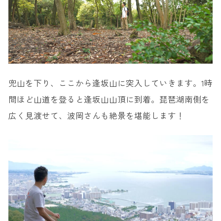
兜山を下り、ここから逢坂山に突入していきます。1時
間ほど山道を登ると逢坂山山頂に到着。琵琶湖南側を
広く見渡せて、波岡さんも絶景を堪能します！