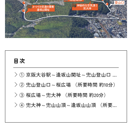
目次
① 京阪大谷駅～逢坂山関址～兜山登山口 （所要時間 約35分）
② 兜山登山口～桜広場 （所要時間 約10分）
③ 桜広場～兜大神 （所要時間 約20分）
④ 兜大神～兜山山頂～逢坂山山頂 （所要時間 約60分）