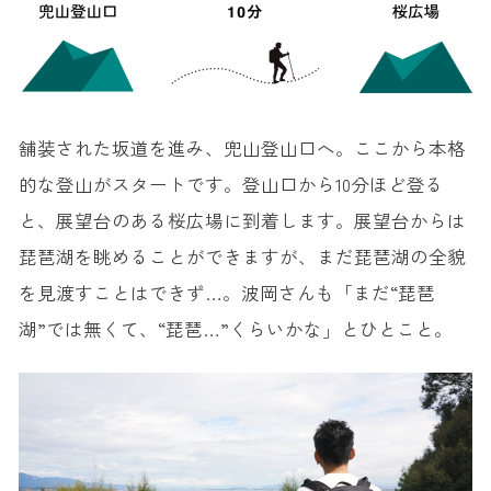
舗装された坂道を進み、兜山登山口へ。ここから本格
的な登山がスタートです。登山口から10分ほど登る
と、展望台のある桜広場に到着します。展望台からは
琵琶湖を眺めることができますが、まだ琵琶湖の全貌
を見渡すことはできず…。波岡さんも「まだ“琵琶
湖”では無くて、“琵琶…”くらいかな」とひとこと。