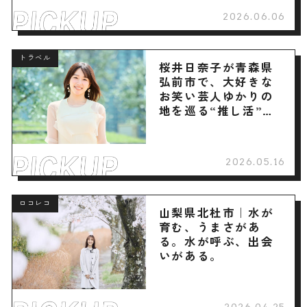
2026.06.06
トラベル
桜井日奈子が青森県
弘前市で、大好きな
お笑い芸人ゆかりの
地を巡る“推し活”旅
へ
2026.05.16
ロコレコ
山梨県北杜市｜水が
育む、うまさがあ
る。水が呼ぶ、出会
いがある。
2026.04.25