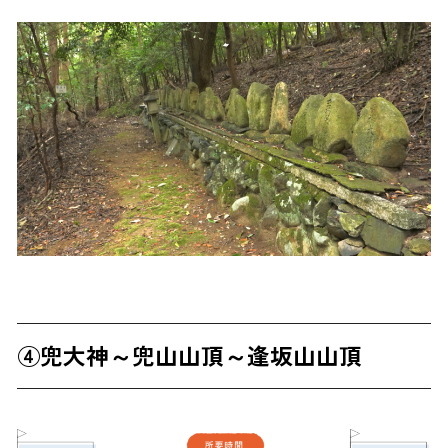
④兜大神～兜山山頂～逢坂山山頂