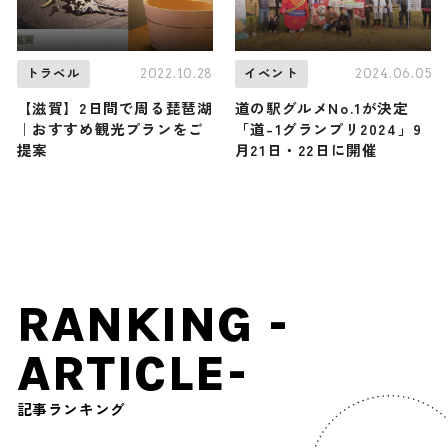
2022.10.28
2024.06.05
トラベル
イベント
【滋賀】2日間で周る琵琶湖
道の駅グルメNo.1が決定
｜おすすめ観光プランをご
「道-1グランプリ2024」9
提案
月21日・22日に開催
RANKING -
ARTICLE-
記事ランキング