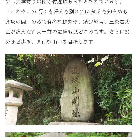
少し大津寄りの関寺付近にあったとされています。
「これやこの 行くも帰るも別れては 知るも知らぬも
逢坂の関」の歌で有名な蝉丸や、清少納言、三条右大
臣が詠んだ百人一首の歌碑も見どころです。さらに30
分ほど歩き、兜山登山口を目指します。