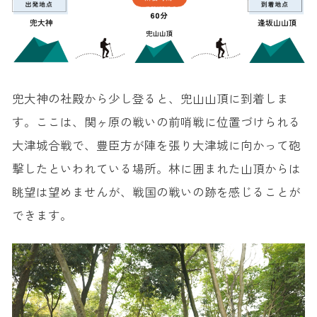
兜大神の社殿から少し登ると、兜山山頂に到着しま
す。ここは、関ヶ原の戦いの前哨戦に位置づけられる
大津城合戦で、豊臣方が陣を張り大津城に向かって砲
撃したといわれている場所。林に囲まれた山頂からは
眺望は望めませんが、戦国の戦いの跡を感じることが
できます。