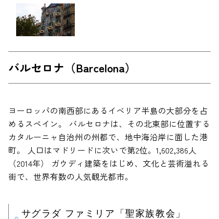
バルセロナ（Barcelona）
ヨーロッパの南西部にあるイベリア半島の大部分を占
めるスペイン。 バルセロナは、その北東部に位置する
カタルーニャ自治州の州都で、地中海沿岸に面した港
町。 人口はマドリードに次いで第2位。1,602,386人
（2014年） ガウディ建築をはじめ、文化と芸術溢れる
街で、世界有数の人気観光都市。
サグラダ ファミリア「聖家族教会」