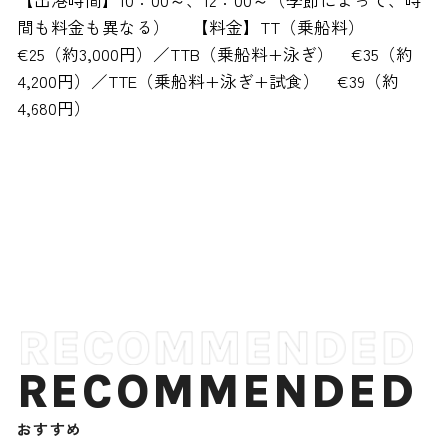
【出港時間】10：00～、12：00～（季節によって、時
間も料金も異なる） 【料金】TT（乗船料）
€25（約3,000円）／TTB（乗船料+泳ぎ） €35（約
4,200円）／TTE（乗船料+泳ぎ+試食） €39（約
4,680円）
RECOMMENDED
おすすめ