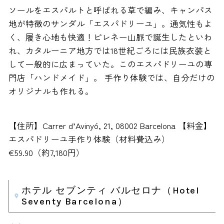
ソールをエスパルトと呼ばれる草で編み、キャンパス
地が特徴のサンダル「エスパドリーユ」。通気性もよ
く、履き心地も快適！ピレネー山脈で誕生したといわ
れ、カタルーニア地方では18世紀ごろには民族衣装と
して一般的に広まっていた。このエスパドリーユの専
門店「ハンドメイド」。 手作り体験では、自分だけの
オリジナルも作れる。
【住所】Carrer d’Avinyó, 21, 08002 Barcelona 【料金】
エスパドリーユ手作り体験（材料費込み）
€59.90（約7,180円）
ホテル セブンティ バルセロナ（Hotel
Seventy Barcelona）