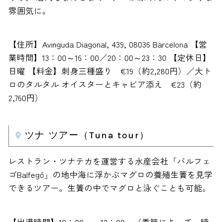
雰囲気に。
【住所】Avinguda Diagonal, 439, 08036 Barcelona 【営
業時間】13：00～16：00／20：00～23：30 【定休日】
日曜 【料金】刺身三種盛り €19（約2,280円）／大ト
ロのタルタル オイスターとキャビア添え €23（約
2,760円）
ツナ ツアー（Tuna tour）
レストラン・ツナテカを運営する水産会社「バルフェ
ゴBalfegó」の地中海に浮かぶマグロの養殖生簀を見学
できるツアー。生簀の中でマグロと泳ぐことも可能。