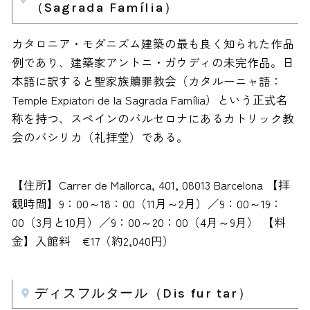
（Sagrada Família）
カタロニア・モダニズム建築の最も良く知られた作品
例であり、建築家アントニ・ガウディの未完作品。日
本語に訳すると聖家族贖罪教会（カタルーニャ語：
Temple Expiatori de la Sagrada Família）という正式名
称を持つ、スペインのバルセロナにあるカトリック教
会のバシリカ（礼拝堂）である。
【住所】Carrer de Mallorca, 401, 08013 Barcelona 【拝
観時間】9：00～18：00（11月～2月）／9：00～19：
00（3月と10月）／9：00～20：00（4月～9月） 【料
金】入館料 €17（約2,040円）
ディスフルタール（Dis fur tar）