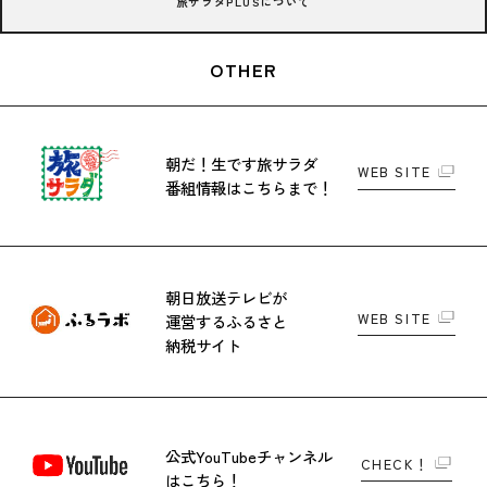
旅サラダPLUSについて
OTHER
朝だ！生です旅サラダ
WEB SITE
番組情報はこちらまで！
朝日放送テレビが
WEB SITE
運営する
ふるさと
納税サイト
公式YouTubeチャンネル
CHECK！
はこちら！