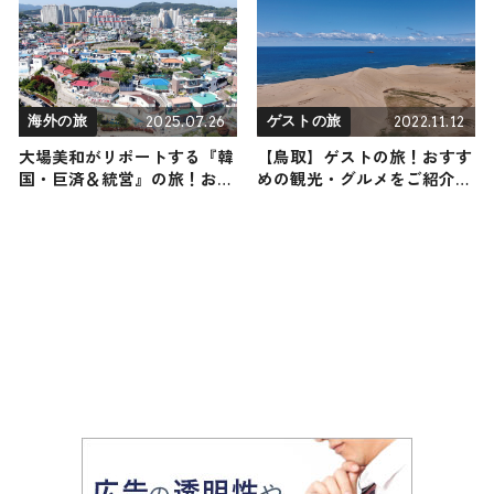
をご紹介！
レ2025」が開催！
2025.07.26
2022.11.12
海外の旅
ゲストの旅
大場美和がリポートする『韓
【鳥取】ゲストの旅！おすす
国・巨済＆統営』の旅！おす
めの観光・グルメをご紹介
すめ観光スポットやグルメを
2022年11月12日放送
紹介 2025年7月26日放送