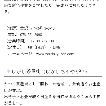
細な彩色作業を見学したり、完成品に触れたりでき
る。
【住所】金沢市本多町3-9-19
【電話】076-221-2990
【営業時間】10：00～17：00
【定休日】土曜（隔週）・日曜
【ホームページ】www.maida-yuzen.com
ひがし茶屋街（ひがしちゃやがい）
かつて茶屋街として賑わった地域に、飲食店やお土産
店が並ぶ。
出格子と石畳が続く街並みを街灯がぼんやり照らす夜
が美しい。