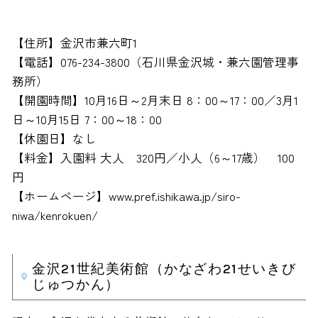
【住所】金沢市兼六町1
【電話】076-234-3800（石川県金沢城・兼六園管理事
務所）
【開園時間】10月16日～2月末日 8：00～17：00／3月1
日～10月15日 7：00～18：00
【休園日】なし
【料金】入園料 大人 320円／小人（6～17歳） 100
円
【ホームページ】www.pref.ishikawa.jp/siro-
niwa/kenrokuen/
金沢21世紀美術館（かなざわ21せいきび
じゅつかん）