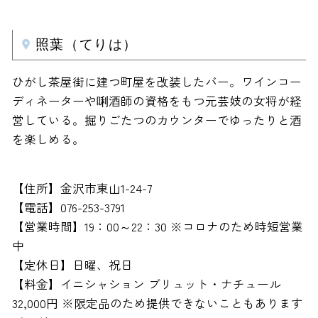
照葉（てりは）
ひがし茶屋街に建つ町屋を改装したバー。ワインコー
ディネーターや唎酒師の資格をもつ元芸妓の女将が経
営している。掘りごたつのカウンターでゆったりと酒
を楽しめる。
【住所】金沢市東山1-24-7
【電話】076-253-3791
【営業時間】19：00～22：30 ※コロナのため時短営業
中
【定休日】日曜、祝日
【料金】イニシャション ブリュット・ナチュール
32,000円 ※限定品のため提供できないこともあります