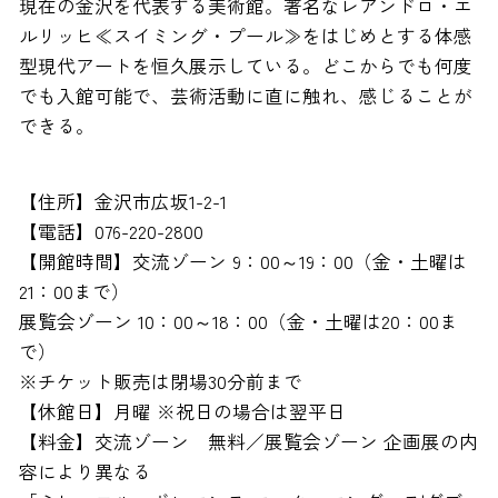
現在の金沢を代表する美術館。著名なレアンドロ・エ
ルリッヒ≪スイミング・プール≫をはじめとする体感
型現代アートを恒久展示している。どこからでも何度
でも入館可能で、芸術活動に直に触れ、感じることが
できる。
【住所】金沢市広坂1-2-1
【電話】076-220-2800
【開館時間】交流ゾーン 9：00～19：00（金・土曜は
21：00まで）
展覧会ゾーン 10：00～18：00（金・土曜は20：00ま
で）
※チケット販売は閉場30分前まで
【休館日】月曜 ※祝日の場合は翌平日
【料金】交流ゾーン 無料／展覧会ゾーン 企画展の内
容により異なる