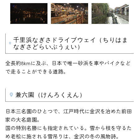
千里浜なぎさドライブウェイ（ちりはま
なぎさどらいぶうぇい）
全長約8kmに及ぶ、日本で唯一砂浜を車やバイクなど
で走ることができる道路。
兼六園（けんろくえん）
日本三名園のひとつで、江戸時代に金沢を治めた前田
家の大名庭園。
国の特別名勝にも指定されている。雪から枝を守るた
め老松に施される雪吊りは、金沢の冬の風物詩。